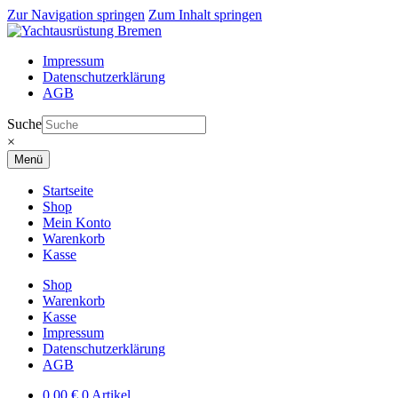
Zur Navigation springen
Zum Inhalt springen
Impressum
Datenschutzerklärung
AGB
Suche
×
Menü
Startseite
Shop
Mein Konto
Warenkorb
Kasse
Shop
Warenkorb
Kasse
Impressum
Datenschutzerklärung
AGB
0,00
€
0 Artikel