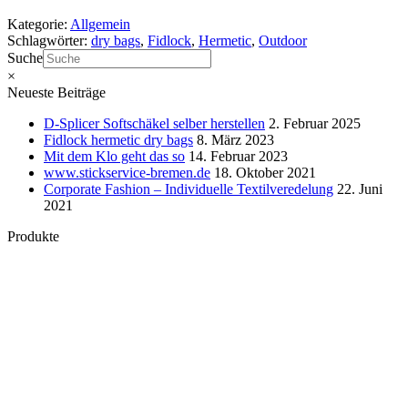
Kategorie:
Allgemein
Schlagwörter:
dry bags
,
Fidlock
,
Hermetic
,
Outdoor
Suche
×
Neueste Beiträge
D-Splicer Softschäkel selber herstellen
2. Februar 2025
Fidlock hermetic dry bags
8. März 2023
Mit dem Klo geht das so
14. Februar 2023
www.stickservice-bremen.de
18. Oktober 2021
Corporate Fashion – Individuelle Textilveredelung
22. Juni
2021
Produkte