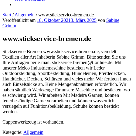
Start
/
Allgemein
/
www.stickservice-bremen.de
Veröffentlicht am
18. Oktober 2021
3. März 2025
von
Sabine
Grimm
www.stickservice-bremen.de
Stickservice Bremen www.stickservice-bremen.de, veredelt
Textilien aller Art Inhaberin Sabine Grimm. Bitte senden Sie uns
Ihre Anfragen per e-mail. stickserice-bremen@t-online.de. Mit
unserer Melco Industriemaschine besticken wir Leder,
Outdoorkleidung, Sportbekleidung, Hundeleinen, Pferdedecken,
Handtücher, Decken, Schürzen und vieles mehr. Wir fertigen Ihnen
auch Einzelstücke an. Keine Mengenabnahmen erforderlich. Wir
haben sämtlich Werkzeuge für unsere Maschine und besticken, wo
es schwierig wird. Wir arbeiten Mit Madeira Garnen, können
feuerbeständige Garne verarbeiten und können wasserdicht
versiegeln auf Funktionsbekleidung. Schuhe können bestickt
werden.
Cappenwerkzeug ist vorhanden.
Kategorie:
Allgemein