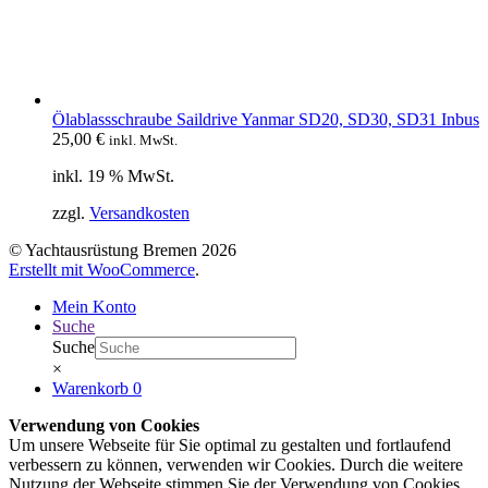
Ölablassschraube Saildrive Yanmar SD20, SD30, SD31 Inbus
25,00
€
inkl. MwSt.
inkl. 19 % MwSt.
zzgl.
Versandkosten
© Yachtausrüstung Bremen 2026
Erstellt mit WooCommerce
.
Mein Konto
Suche
Suche
×
Warenkorb
0
Verwendung von Cookies
Um unsere Webseite für Sie optimal zu gestalten und fortlaufend
verbessern zu können, verwenden wir Cookies. Durch die weitere
Nutzung der Webseite stimmen Sie der Verwendung von Cookies