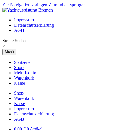
Zur Navigation springen
Zum Inhalt springen
Impressum
Datenschutzerklärung
AGB
Suche
×
Menü
Startseite
Shop
Mein Konto
Warenkorb
Kasse
Shop
Warenkorb
Kasse
Impressum
Datenschutzerklärung
AGB
0,00
€
0 Artikel