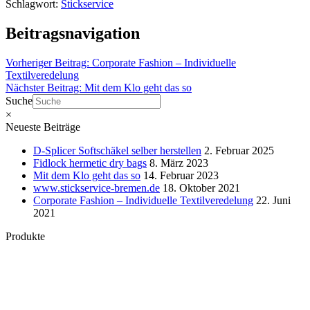
Schlagwort:
Stickservice
Beitragsnavigation
Vorheriger Beitrag:
Corporate Fashion – Individuelle
Textilveredelung
Nächster Beitrag:
Mit dem Klo geht das so
Suche
×
Neueste Beiträge
D-Splicer Softschäkel selber herstellen
2. Februar 2025
Fidlock hermetic dry bags
8. März 2023
Mit dem Klo geht das so
14. Februar 2023
www.stickservice-bremen.de
18. Oktober 2021
Corporate Fashion – Individuelle Textilveredelung
22. Juni
2021
Produkte