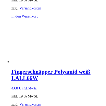
inkl. 19 % MwSt.
zzgl.
Versandkosten
In den Warenkorb
Fingerschnäpper Polyamid weiß,
LALL66W
4,60
€
inkl. MwSt.
inkl. 19 % MwSt.
zzgl.
Versandkosten