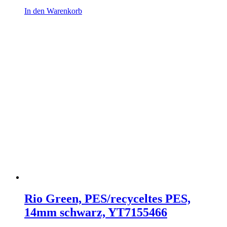
In den Warenkorb
Rio Green, PES/recyceltes PES,
14mm schwarz, YT7155466