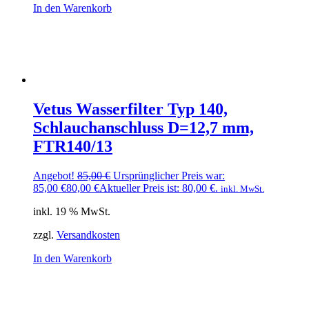
In den Warenkorb
Vetus Wasserfilter Typ 140,
Schlauchanschluss D=12,7 mm,
FTR140/13
Angebot!
85,00
€
Ursprünglicher Preis war:
85,00 €
80,00
€
Aktueller Preis ist: 80,00 €.
inkl. MwSt.
inkl. 19 % MwSt.
zzgl.
Versandkosten
In den Warenkorb