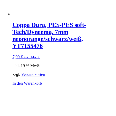
Coppa Dura, PES-PES soft-
Tech/Dyneema, 7mm
neonorange/schwarz/weiß,
YT7155476
7,00
€
inkl. MwSt.
inkl. 19 % MwSt.
zzgl.
Versandkosten
In den Warenkorb