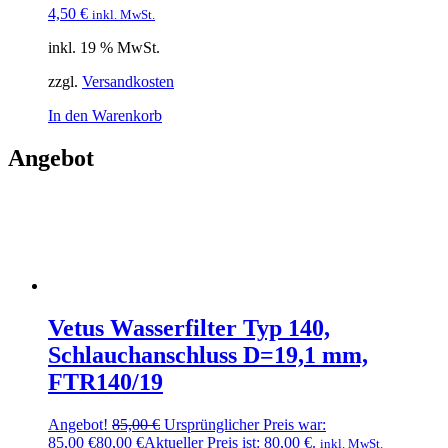
4,50
€
inkl. MwSt.
inkl. 19 % MwSt.
zzgl.
Versandkosten
In den Warenkorb
Angebot
Vetus Wasserfilter Typ 140,
Schlauchanschluss D=19,1 mm,
FTR140/19
Angebot!
85,00
€
Ursprünglicher Preis war:
85,00 €
80,00
€
Aktueller Preis ist: 80,00 €.
inkl. MwSt.