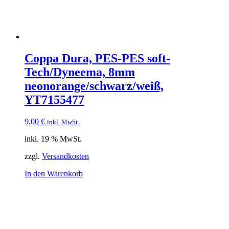
Coppa Dura, PES-PES soft-
Tech/Dyneema, 8mm
neonorange/schwarz/weiß,
YT7155477
9,00
€
inkl. MwSt.
inkl. 19 % MwSt.
zzgl.
Versandkosten
In den Warenkorb