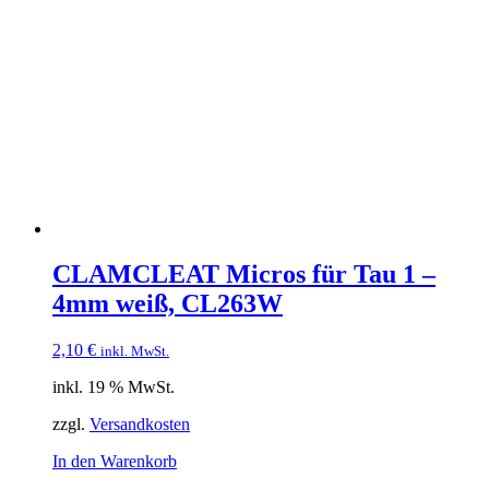
CLAMCLEAT Micros für Tau 1 –
4mm weiß, CL263W
2,10
€
inkl. MwSt.
inkl. 19 % MwSt.
zzgl.
Versandkosten
In den Warenkorb