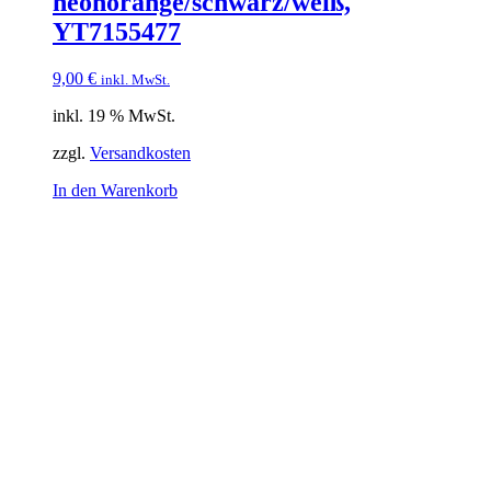
neonorange/schwarz/weiß,
YT7155477
9,00
€
inkl. MwSt.
inkl. 19 % MwSt.
zzgl.
Versandkosten
In den Warenkorb