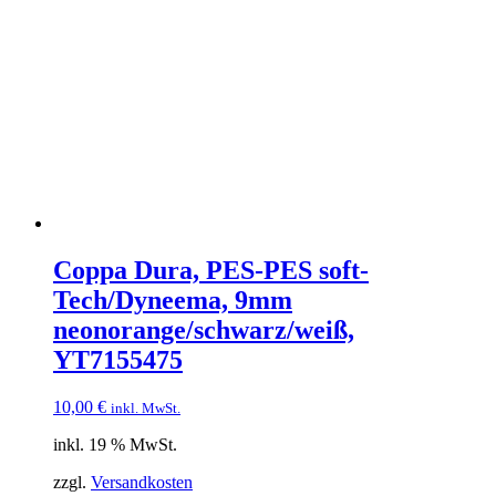
Coppa Dura, PES-PES soft-
Tech/Dyneema, 9mm
neonorange/schwarz/weiß,
YT7155475
10,00
€
inkl. MwSt.
inkl. 19 % MwSt.
zzgl.
Versandkosten