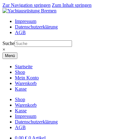
Zur Navigation springen
Zum Inhalt springen
Impressum
Datenschutzerklärung
AGB
Suche
×
Menü
Startseite
Shop
Mein Konto
Warenkorb
Kasse
Shop
Warenkorb
Kasse
Impressum
Datenschutzerklärung
AGB
0,00
€
0 Artikel