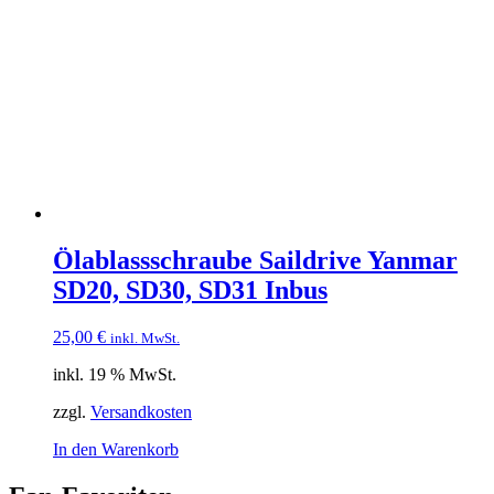
Ölablassschraube Saildrive Yanmar
SD20, SD30, SD31 Inbus
25,00
€
inkl. MwSt.
inkl. 19 % MwSt.
zzgl.
Versandkosten
In den Warenkorb