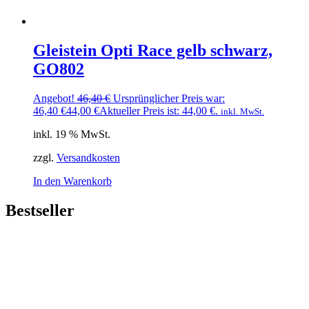
Gleistein Opti Race gelb schwarz,
GO802
Angebot!
46,40
€
Ursprünglicher Preis war:
46,40 €
44,00
€
Aktueller Preis ist: 44,00 €.
inkl. MwSt.
inkl. 19 % MwSt.
zzgl.
Versandkosten
In den Warenkorb
Bestseller