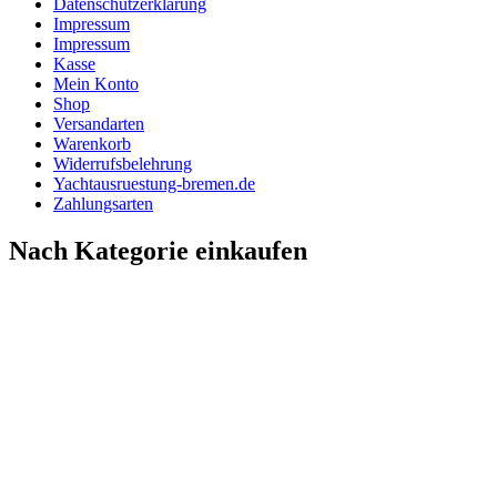
Datenschutzerklärung
Impressum
Impressum
Kasse
Mein Konto
Shop
Versandarten
Warenkorb
Widerrufsbelehrung
Yachtausruestung-bremen.de
Zahlungsarten
Nach Kategorie einkaufen