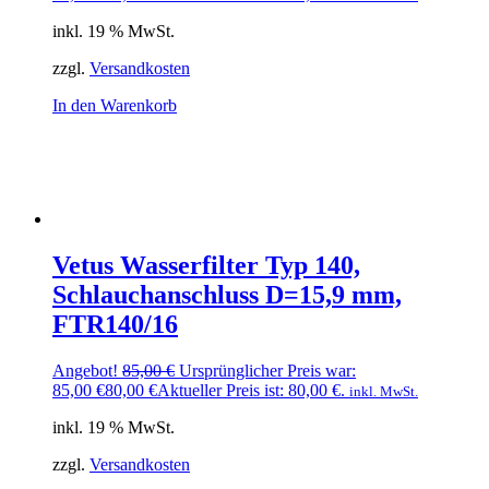
inkl. 19 % MwSt.
zzgl.
Versandkosten
In den Warenkorb
Vetus Wasserfilter Typ 140,
Schlauchanschluss D=15,9 mm,
FTR140/16
Angebot!
85,00
€
Ursprünglicher Preis war:
85,00 €
80,00
€
Aktueller Preis ist: 80,00 €.
inkl. MwSt.
inkl. 19 % MwSt.
zzgl.
Versandkosten