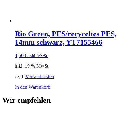
Rio Green, PES/recyceltes PES,
14mm schwarz, YT7155466
4,50
€
inkl. MwSt.
inkl. 19 % MwSt.
zzgl.
Versandkosten
In den Warenkorb
Wir empfehlen