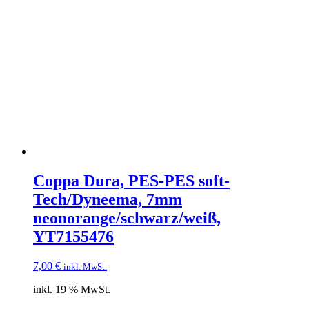
Coppa Dura, PES-PES soft-
Tech/Dyneema, 7mm
neonorange/schwarz/weiß,
YT7155476
7,00
€
inkl. MwSt.
inkl. 19 % MwSt.