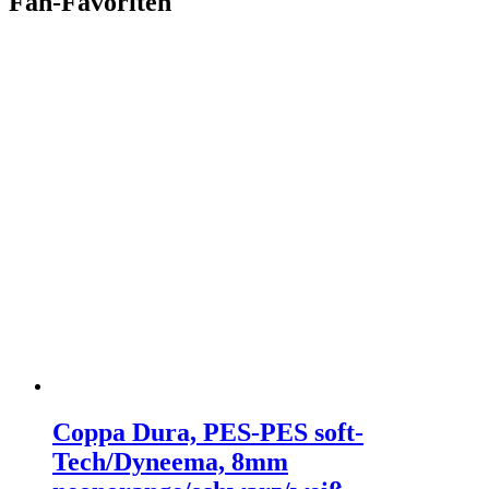
Fan-Favoriten
Coppa Dura, PES-PES soft-
Tech/Dyneema, 8mm