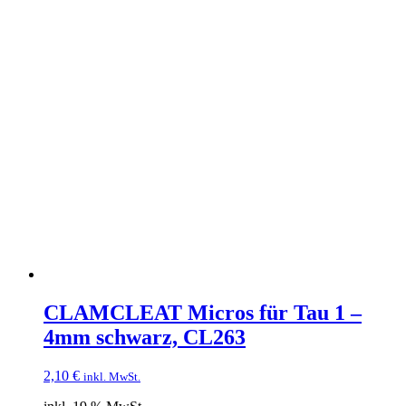
CLAMCLEAT Micros für Tau 1 –
4mm schwarz, CL263
2,10
€
inkl. MwSt.