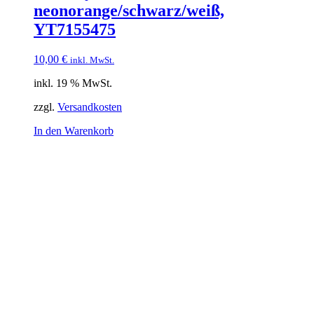
neonorange/schwarz/weiß,
YT7155475
10,00
€
inkl. MwSt.
inkl. 19 % MwSt.
zzgl.
Versandkosten
In den Warenkorb