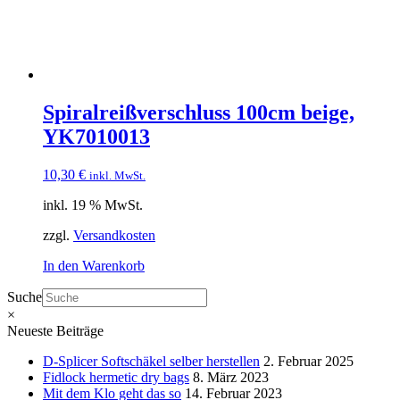
Spiralreißverschluss 100cm beige,
YK7010013
10,30
€
inkl. MwSt.
inkl. 19 % MwSt.
zzgl.
Versandkosten
In den Warenkorb
Suche
×
Neueste Beiträge
D-Splicer Softschäkel selber herstellen
2. Februar 2025
Fidlock hermetic dry bags
8. März 2023
Mit dem Klo geht das so
14. Februar 2023