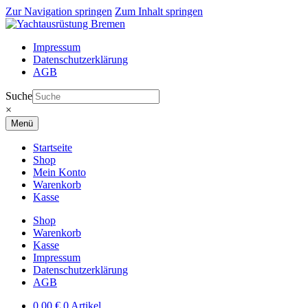
Zur Navigation springen
Zum Inhalt springen
Impressum
Datenschutzerklärung
AGB
Suche
×
Menü
Startseite
Shop
Mein Konto
Warenkorb
Kasse
Shop
Warenkorb
Kasse
Impressum
Datenschutzerklärung
AGB
0,00
€
0 Artikel