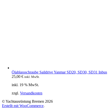
Ölablassschraube Saildrive Yanmar SD20, SD30, SD31 Inbus
25,00
€
inkl. MwSt.
inkl. 19 % MwSt.
zzgl.
Versandkosten
© Yachtausrüstung Bremen 2026
Erstellt mit WooCommerce
.