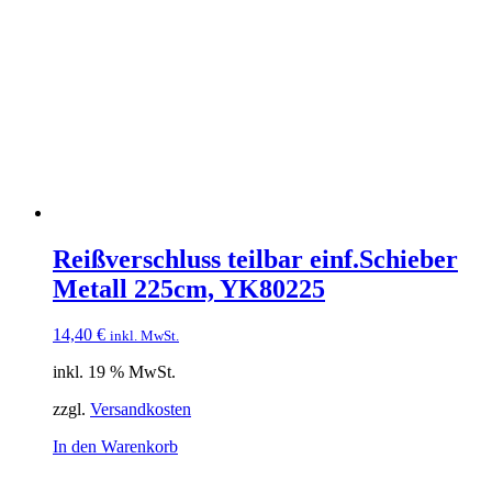
Reißverschluss teilbar einf.Schieber
Metall 225cm, YK80225
14,40
€
inkl. MwSt.
inkl. 19 % MwSt.
zzgl.
Versandkosten
In den Warenkorb