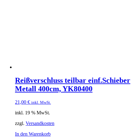
Reißverschluss teilbar einf.Schieber
Metall 400cm, YK80400
21,00
€
inkl. MwSt.
inkl. 19 % MwSt.
zzgl.
Versandkosten
In den Warenkorb