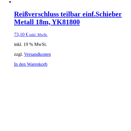
Reißverschluss teilbar einf.Schieber
Metall 18m, YK81800
73,10
€
inkl. MwSt.
inkl. 19 % MwSt.
zzgl.
Versandkosten
In den Warenkorb