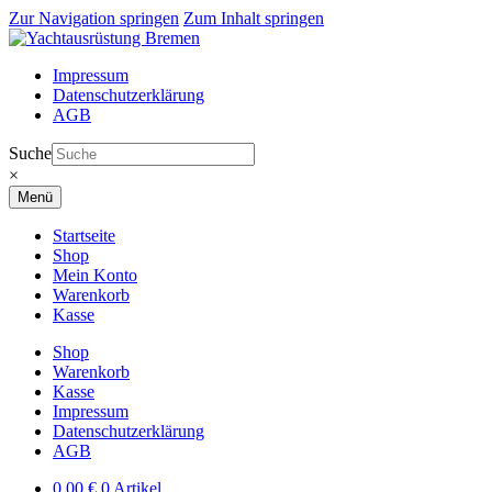
Zur Navigation springen
Zum Inhalt springen
Impressum
Datenschutzerklärung
AGB
Suche
×
Menü
Startseite
Shop
Mein Konto
Warenkorb
Kasse
Shop
Warenkorb
Kasse
Impressum
Datenschutzerklärung
AGB
0,00
€
0 Artikel