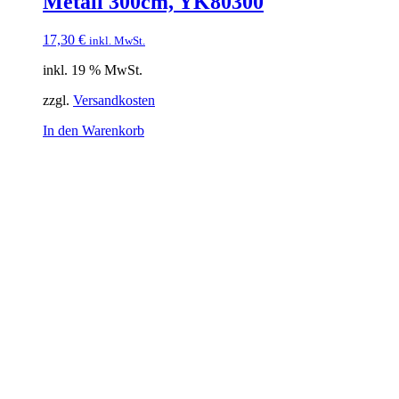
Metall 300cm, YK80300
17,30
€
inkl. MwSt.
inkl. 19 % MwSt.
zzgl.
Versandkosten
In den Warenkorb