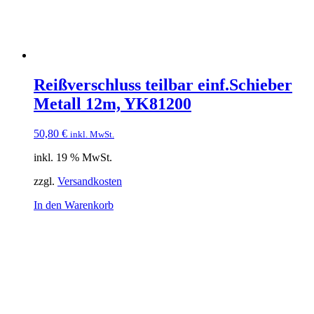
Reißverschluss teilbar einf.Schieber
Metall 12m, YK81200
50,80
€
inkl. MwSt.
inkl. 19 % MwSt.
zzgl.
Versandkosten
In den Warenkorb