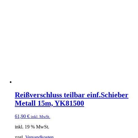
Reißverschluss teilbar einf.Schieber
Metall 15m, YK81500
61,90
€
inkl. MwSt.
inkl. 19 % MwSt.
zzgl.
Versandkosten