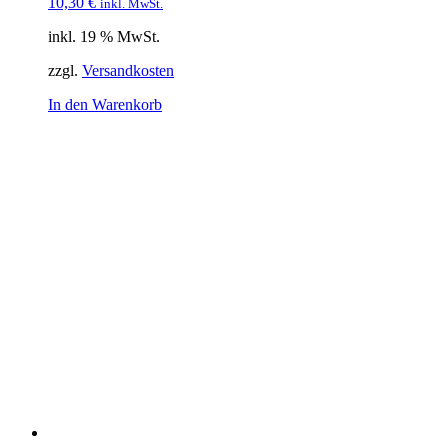
10,30
€
inkl. MwSt.
inkl. 19 % MwSt.
zzgl.
Versandkosten
In den Warenkorb