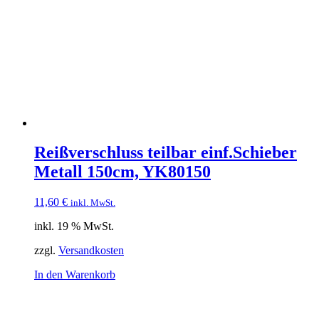
Reißverschluss teilbar einf.Schieber
Metall 150cm, YK80150
11,60
€
inkl. MwSt.
inkl. 19 % MwSt.
zzgl.
Versandkosten
In den Warenkorb