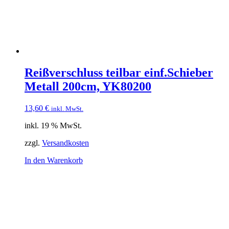
Reißverschluss teilbar einf.Schieber
Metall 200cm, YK80200
13,60
€
inkl. MwSt.
inkl. 19 % MwSt.
zzgl.
Versandkosten
In den Warenkorb