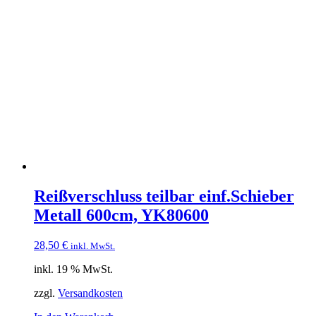
Reißverschluss teilbar einf.Schieber
Metall 600cm, YK80600
28,50
€
inkl. MwSt.
inkl. 19 % MwSt.
zzgl.
Versandkosten