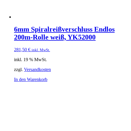
6mm Spiralreißverschluss Endlos
200m-Rolle weiß, YK52000
281,50
€
inkl. MwSt.
inkl. 19 % MwSt.
zzgl.
Versandkosten
In den Warenkorb