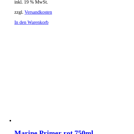
inkl. 19 % MwSt.
zzgl.
Versandkosten
In den Warenkorb
Marine Primer rot 750ml