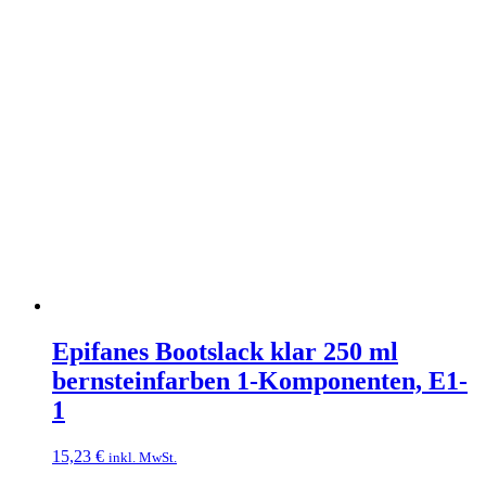
Epifanes Bootslack klar 250 ml
bernsteinfarben 1-Komponenten, E1-
1
15,23
€
inkl. MwSt.