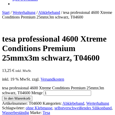
Start
/
Werterhaltung
/
Abklebeband
/
tesa professional 4600 Xtreme
Conditions Premium 25mmx3m schwarz, T04600
tesa professional 4600 Xtreme
Conditions Premium
25mmx3m schwarz, T04600
13,25
€
inkl. MwSt.
inkl. 19 % MwSt.
zzgl.
Versandkosten
tesa professional 4600 Xtreme Conditions Premium 25mmx3m
schwarz, T04600 Menge
In den Warenkorb
Artikelnummer:
T04600
Kategorien:
Abklebeband
,
Werterhaltung
Schlagwörter:
ohne Klebmasse
,
selbstverschweißendes Silikonband
,
Wasserbeständig
Marke:
Tesa