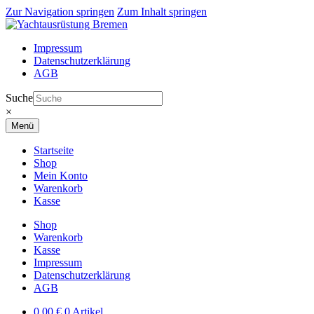
Zur Navigation springen
Zum Inhalt springen
Impressum
Datenschutzerklärung
AGB
Suche
×
Menü
Startseite
Shop
Mein Konto
Warenkorb
Kasse
Shop
Warenkorb
Kasse
Impressum
Datenschutzerklärung
AGB
0,00
€
0 Artikel