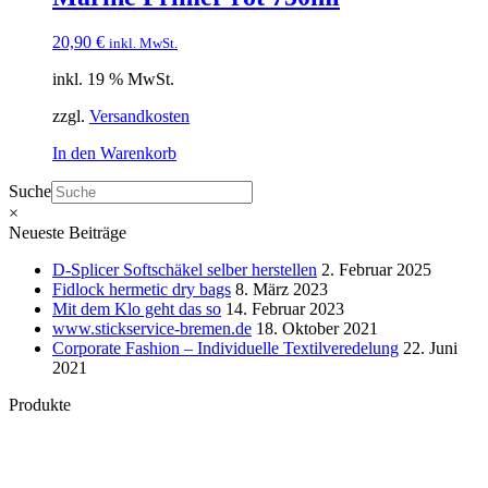
20,90
€
inkl. MwSt.
inkl. 19 % MwSt.
zzgl.
Versandkosten
In den Warenkorb
Suche
×
Neueste Beiträge
D-Splicer Softschäkel selber herstellen
2. Februar 2025
Fidlock hermetic dry bags
8. März 2023
Mit dem Klo geht das so
14. Februar 2023
www.stickservice-bremen.de
18. Oktober 2021
Corporate Fashion – Individuelle Textilveredelung
22. Juni
2021
Produkte