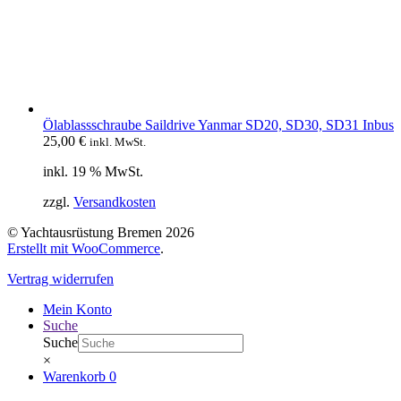
Ölablassschraube Saildrive Yanmar SD20, SD30, SD31 Inbus
25,00
€
inkl. MwSt.
inkl. 19 % MwSt.
zzgl.
Versandkosten
© Yachtausrüstung Bremen 2026
Erstellt mit WooCommerce
.
Vertrag widerrufen
Mein Konto
Suche
Suche
×
Warenkorb
0