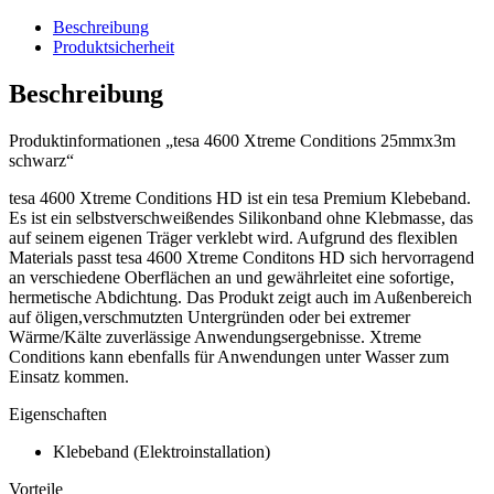
Beschreibung
Produktsicherheit
Beschreibung
Produktinformationen „tesa 4600 Xtreme Conditions 25mmx3m
schwarz“
tesa 4600 Xtreme Conditions HD ist ein tesa Premium Klebeband.
Es ist ein selbstverschweißendes Silikonband ohne Klebmasse, das
auf seinem eigenen Träger verklebt wird. Aufgrund des flexiblen
Materials passt tesa 4600 Xtreme Conditons HD sich hervorragend
an verschiedene Oberflächen an und gewährleitet eine sofortige,
hermetische Abdichtung. Das Produkt zeigt auch im Außenbereich
auf öligen,verschmutzten Untergründen oder bei extremer
Wärme/Kälte zuverlässige Anwendungsergebnisse. Xtreme
Conditions kann ebenfalls für Anwendungen unter Wasser zum
Einsatz kommen.
Eigenschaften
Klebeband (Elektroinstallation)
Vorteile