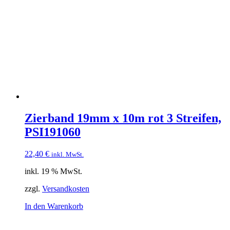
Zierband 19mm x 10m rot 3 Streifen,
PSI191060
22,40
€
inkl. MwSt.
inkl. 19 % MwSt.
zzgl.
Versandkosten
In den Warenkorb