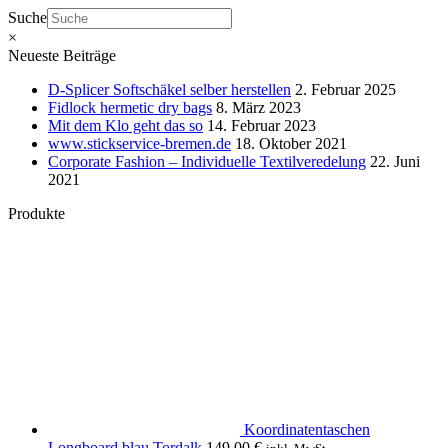
Suche
×
Neueste Beiträge
D-Splicer Softschäkel selber herstellen
2. Februar 2025
Fidlock hermetic dry bags
8. März 2023
Mit dem Klo geht das so
14. Februar 2023
www.stickservice-bremen.de
18. Oktober 2021
Corporate Fashion – Individuelle Textilveredelung
22. Juni
2021
Produkte
Koordinatentaschen
Longboard blau Tordalk
149,00
€