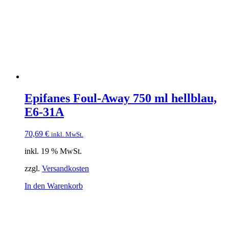
Epifanes Foul-Away 750 ml hellblau,
E6-31A
70,69
€
inkl. MwSt.
inkl. 19 % MwSt.
zzgl.
Versandkosten
In den Warenkorb