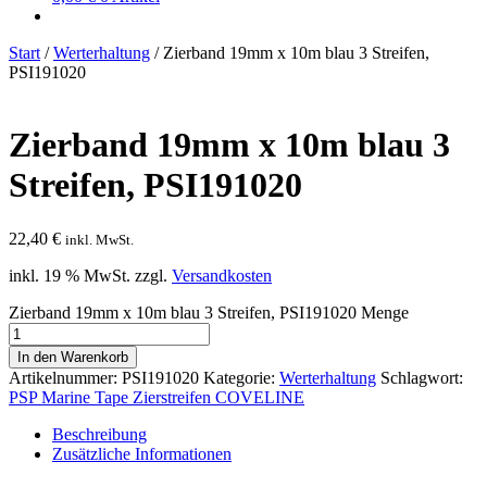
Start
/
Werterhaltung
/
Zierband 19mm x 10m blau 3 Streifen,
PSI191020
Zierband 19mm x 10m blau 3
Streifen, PSI191020
22,40
€
inkl. MwSt.
inkl. 19 % MwSt.
zzgl.
Versandkosten
Zierband 19mm x 10m blau 3 Streifen, PSI191020 Menge
In den Warenkorb
Artikelnummer:
PSI191020
Kategorie:
Werterhaltung
Schlagwort:
PSP Marine Tape Zierstreifen COVELINE
Beschreibung
Zusätzliche Informationen