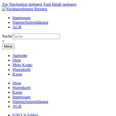
Zur Navigation springen
Zum Inhalt springen
Impressum
Datenschutzerklärung
AGB
Suche
×
Menü
Startseite
Shop
Mein Konto
Warenkorb
Kasse
Shop
Warenkorb
Kasse
Impressum
Datenschutzerklärung
AGB
0,00
€
0 Artikel