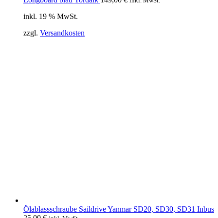
inkl. MwSt.
inkl. 19 % MwSt.
zzgl.
Versandkosten
Ölablassschraube Saildrive Yanmar SD20, SD30, SD31 Inbus
25,00
€