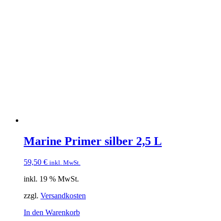
Marine Primer silber 2,5 L
59,50
€
inkl. MwSt.
inkl. 19 % MwSt.
zzgl.
Versandkosten
In den Warenkorb