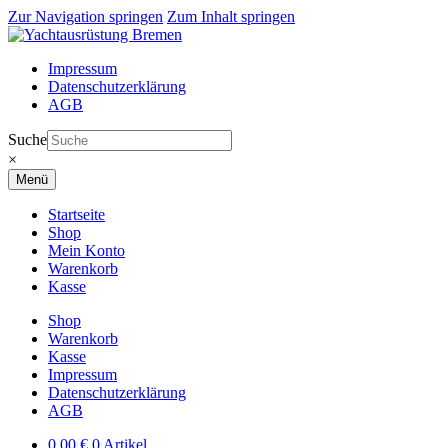
Zur Navigation springen
Zum Inhalt springen
Impressum
Datenschutzerklärung
AGB
Suche
×
Menü
Startseite
Shop
Mein Konto
Warenkorb
Kasse
Shop
Warenkorb
Kasse
Impressum
Datenschutzerklärung
AGB
0,00
€
0 Artikel