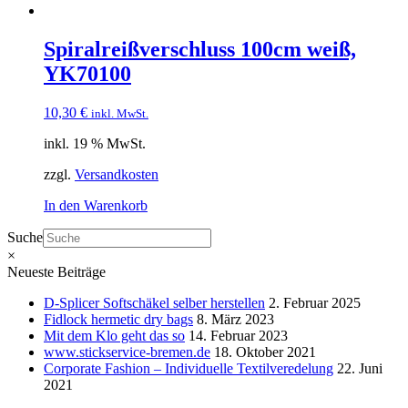
Spiralreißverschluss 100cm weiß,
YK70100
10,30
€
inkl. MwSt.
inkl. 19 % MwSt.
zzgl.
Versandkosten
In den Warenkorb
Suche
×
Neueste Beiträge
D-Splicer Softschäkel selber herstellen
2. Februar 2025
Fidlock hermetic dry bags
8. März 2023
Mit dem Klo geht das so
14. Februar 2023
www.stickservice-bremen.de
18. Oktober 2021
Corporate Fashion – Individuelle Textilveredelung
22. Juni
2021