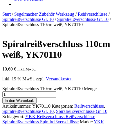
Start
/
Segelmacher Zubehör Werkzeug
/
Reißverschlüsse
/
Spiralreißverschlüsse Gr. 10
/
Spiralreißverschlüsse Gr. 10
/
Spiralreißverschluss 110cm weiß, YK70110
Spiralreißverschluss 110cm
weiß, YK70110
10,60
€
inkl. MwSt.
inkl. 19 % MwSt.
zzgl.
Versandkosten
Spiralreißverschluss 110cm weiß, YK70110 Menge
In den Warenkorb
Artikelnummer:
YK70110
Kategorien:
Reißverschlüsse
,
Spiralreißverschlüsse Gr. 10
,
Spiralreißverschlüsse Gr. 10
Schlagwort:
YKK Reißverschluss Reißverschlüsse
Spiralreißverschluss Spiralreißverschlüsse
Marke:
YKK