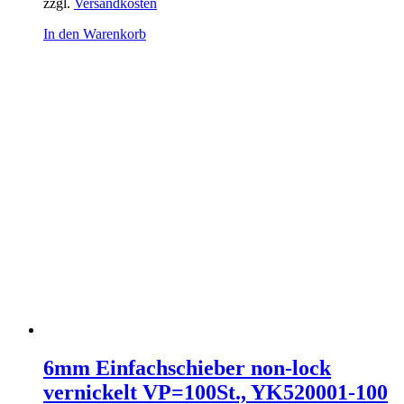
zzgl.
Versandkosten
In den Warenkorb
6mm Einfachschieber non-lock
vernickelt VP=100St., YK520001-100