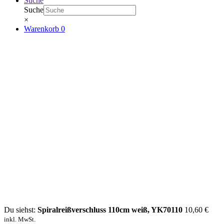
Suche
Suche
×
Warenkorb
0
Du siehst:
Spiralreißverschluss 110cm weiß, YK70110
10,60
€
inkl. MwSt.