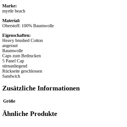
Marke:
myrtle beach
Material:
Oberstoff: 100% Baumwolle
Eigenschaften:
Heavy brushed Cotton
angeraut
Baumwolle
Caps zum Bedrucken
5 Panel Cap
stirnanliegend
Rückseite geschlossen
Sandwich
Zusätzliche Informationen
Größe
Ähnliche Produkte