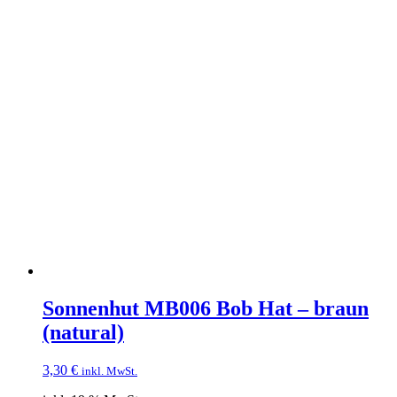
Sonnenhut MB006 Bob Hat – braun
(natural)
3,30
€
inkl. MwSt.