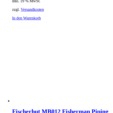
inkl. 19 % MwSt.
zzgl.
Versandkosten
In den Warenkorb
Fischerhut MB012 Fisherman Piping