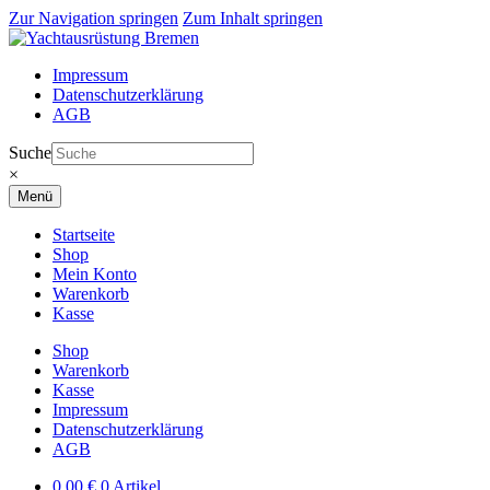
Zur Navigation springen
Zum Inhalt springen
Impressum
Datenschutzerklärung
AGB
Suche
×
Menü
Startseite
Shop
Mein Konto
Warenkorb
Kasse
Shop
Warenkorb
Kasse
Impressum
Datenschutzerklärung
AGB
0,00
€
0 Artikel