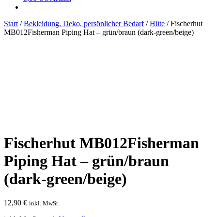
Start
/
Bekleidung, Deko, persönlicher Bedarf
/
Hüte
/
Fischerhut
MB012Fisherman Piping Hat – grün/braun (dark-green/beige)
Fischerhut MB012Fisherman
Piping Hat – grün/braun
(dark-green/beige)
12,90
€
inkl. MwSt.