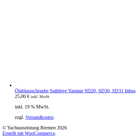
Ölablassschraube Saildrive Yanmar SD20, SD30, SD31 Inbus
25,00
€
inkl. MwSt.
inkl. 19 % MwSt.
zzgl.
Versandkosten
© Yachtausrüstung Bremen 2026
Erstellt mit WooCommerce
.