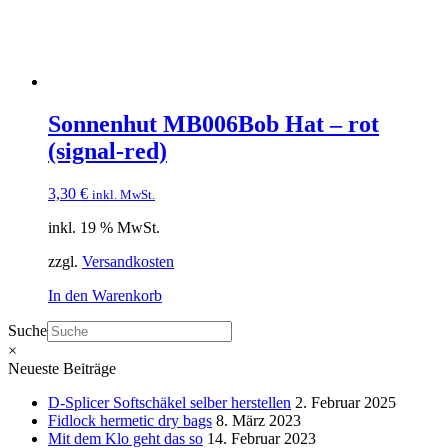
Sonnenhut MB006Bob Hat – rot
(signal-red)
3,30
€
inkl. MwSt.
inkl. 19 % MwSt.
zzgl.
Versandkosten
In den Warenkorb
Suche
×
Neueste Beiträge
D-Splicer Softschäkel selber herstellen
2. Februar 2025
Fidlock hermetic dry bags
8. März 2023
Mit dem Klo geht das so
14. Februar 2023