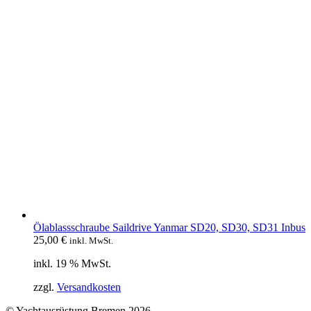
Ölablassschraube Saildrive Yanmar SD20, SD30, SD31 Inbus
25,00
€
inkl. MwSt.
inkl. 19 % MwSt.
zzgl.
Versandkosten
© Yachtausrüstung Bremen 2026