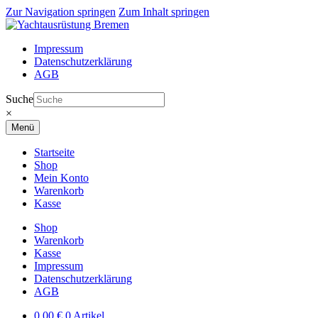
Zur Navigation springen
Zum Inhalt springen
Impressum
Datenschutzerklärung
AGB
Suche
×
Menü
Startseite
Shop
Mein Konto
Warenkorb
Kasse
Shop
Warenkorb
Kasse
Impressum
Datenschutzerklärung
AGB
0,00
€
0 Artikel