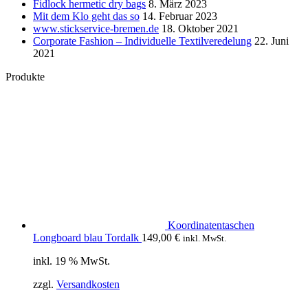
Fidlock hermetic dry bags
8. März 2023
Mit dem Klo geht das so
14. Februar 2023
www.stickservice-bremen.de
18. Oktober 2021
Corporate Fashion – Individuelle Textilveredelung
22. Juni
2021
Produkte
Koordinatentaschen
Longboard blau Tordalk
149,00
€
inkl. MwSt.
inkl. 19 % MwSt.
zzgl.
Versandkosten