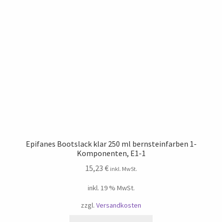
Epifanes Bootslack klar 250 ml bernsteinfarben 1-
Komponenten, E1-1
15,23
€
inkl. MwSt.
inkl. 19 % MwSt.
zzgl.
Versandkosten