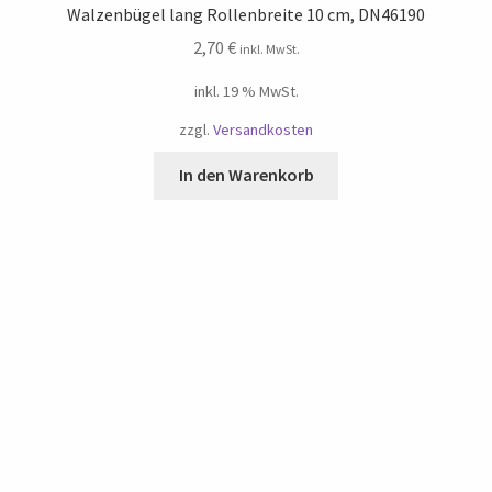
Walzenbügel lang Rollenbreite 10 cm, DN46190
2,70
€
inkl. MwSt.
inkl. 19 % MwSt.
zzgl.
Versandkosten
In den Warenkorb