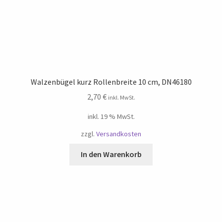
Walzenbügel kurz Rollenbreite 10 cm, DN46180
2,70
€
inkl. MwSt.
inkl. 19 % MwSt.
zzgl.
Versandkosten
In den Warenkorb