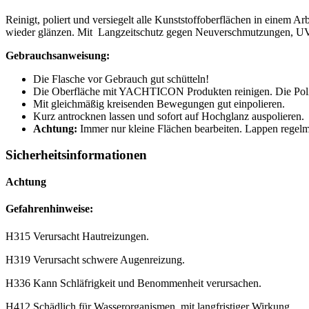
Reinigt, poliert und versiegelt alle Kunststoffoberflächen in einem A
wieder glänzen. Mit Langzeitschutz gegen Neuverschmutzungen, U
Gebrauchsanweisung:
Die Flasche vor Gebrauch gut schütteln!
Die Oberfläche mit YACHTICON Produkten reinigen. Die Poli
Mit gleichmäßig kreisenden Bewegungen gut einpolieren.
Kurz antrocknen lassen und sofort auf Hochglanz auspolieren.
Achtung:
Immer nur kleine Flächen bearbeiten. Lappen regelmä
Sicherheitsinformationen
Achtung
Gefahrenhinweise:
H315 Verursacht Hautreizungen.
H319 Verursacht schwere Augenreizung.
H336 Kann Schläfrigkeit und Benommenheit verursachen.
H412 Schädlich für Wasserorganismen, mit langfristiger Wirkung.