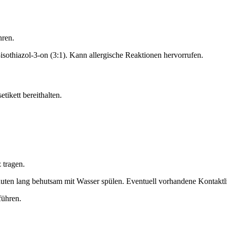
hren.
othiazol-3-on (3:1). Kann allergische Reaktionen hervorrufen.
tikett bereithalten.
 tragen.
 behutsam mit Wasser spülen. Eventuell vorhandene Kontaktlinsen
führen.