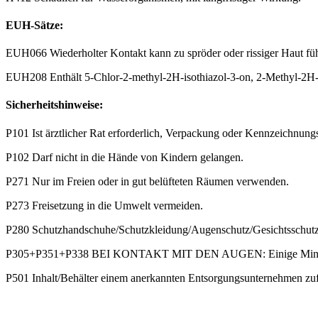
EUH-Sätze:
EUH066 Wiederholter Kontakt kann zu spröder oder rissiger Haut fü
EUH208 Enthält 5-Chlor-2-methyl-2H-isothiazol-3-on, 2-Methyl-2H-is
Sicherheitshinweise:
P101 Ist ärztlicher Rat erforderlich, Verpackung oder Kennzeichnungse
P102 Darf nicht in die Hände von Kindern gelangen.
P271 Nur im Freien oder in gut belüfteten Räumen verwenden.
P273 Freisetzung in die Umwelt vermeiden.
P280 Schutzhandschuhe/Schutzkleidung/Augenschutz/Gesichtsschutz
P305+P351+P338 BEI KONTAKT MIT DEN AUGEN: Einige Minuten lang
P501 Inhalt/Behälter einem anerkannten Entsorgungsunternehmen zu