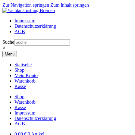
Zur Navigation springen
Zum Inhalt springen
Impressum
Datenschutzerklärung
AGB
Suche
×
Menü
Startseite
Shop
Mein Konto
Warenkorb
Kasse
Shop
Warenkorb
Kasse
Impressum
Datenschutzerklärung
AGB
0,00
€
0 Artikel