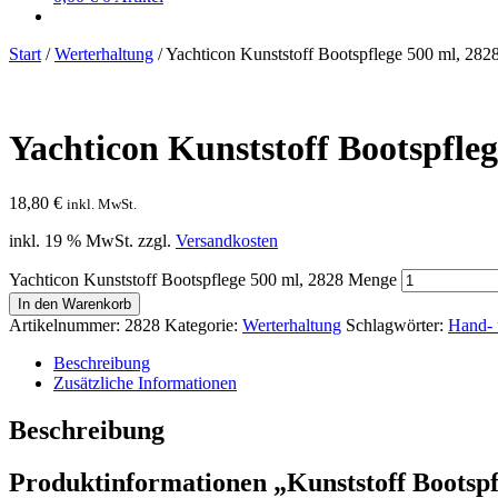
Start
/
Werterhaltung
/
Yachticon Kunststoff Bootspflege 500 ml, 282
Yachticon Kunststoff Bootspfleg
18,80
€
inkl. MwSt.
inkl. 19 % MwSt.
zzgl.
Versandkosten
Yachticon Kunststoff Bootspflege 500 ml, 2828 Menge
In den Warenkorb
Artikelnummer:
2828
Kategorie:
Werterhaltung
Schlagwörter:
Hand-
Beschreibung
Zusätzliche Informationen
Beschreibung
Produktinformationen „Kunststoff Bootspf