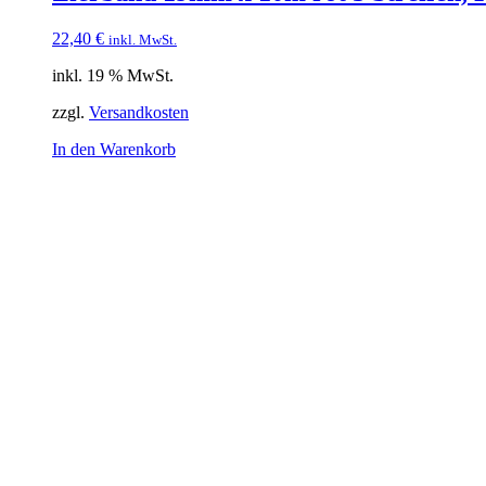
22,40
€
inkl. MwSt.
inkl. 19 % MwSt.
zzgl.
Versandkosten
In den Warenkorb