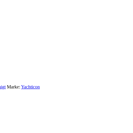
igt
Marke:
Yachticon