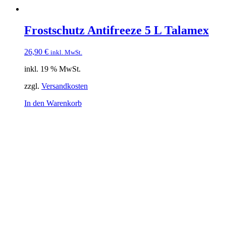
Frostschutz Antifreeze 5 L Talamex
26,90
€
inkl. MwSt.
inkl. 19 % MwSt.
zzgl.
Versandkosten
In den Warenkorb