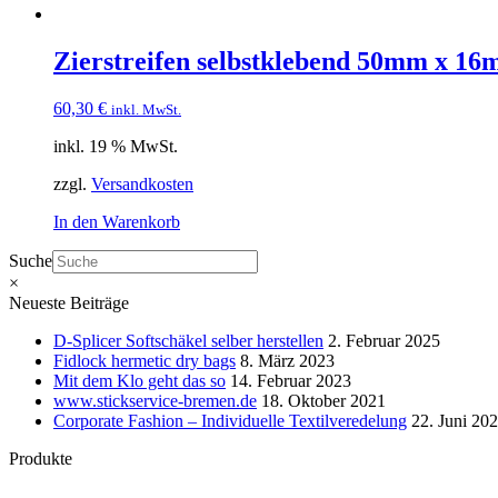
Zierstreifen selbstklebend 50mm x 1
60,30
€
inkl. MwSt.
inkl. 19 % MwSt.
zzgl.
Versandkosten
In den Warenkorb
Suche
×
Neueste Beiträge
D-Splicer Softschäkel selber herstellen
2. Februar 2025
Fidlock hermetic dry bags
8. März 2023
Mit dem Klo geht das so
14. Februar 2023
www.stickservice-bremen.de
18. Oktober 2021
Corporate Fashion – Individuelle Textilveredelung
22. Juni 20
Produkte