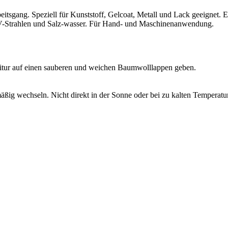
rbeitsgang. Speziell für Kunststoff, Gelcoat, Metall und Lack geeignet.
V-Strahlen und Salz-wasser. Für Hand- und Maschinenanwendung.
tur auf einen sauberen und weichen Baumwolllappen geben.
ßig wechseln. Nicht direkt in der Sonne oder bei zu kalten Temperatur