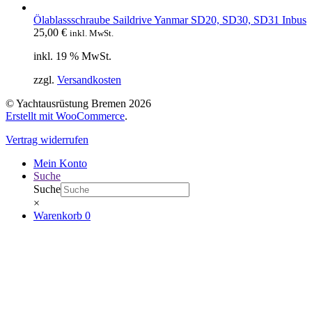
Ölablassschraube Saildrive Yanmar SD20, SD30, SD31 Inbus
25,00
€
inkl. MwSt.
inkl. 19 % MwSt.
zzgl.
Versandkosten
© Yachtausrüstung Bremen 2026
Erstellt mit WooCommerce
.
Vertrag widerrufen
Mein Konto
Suche
Suche
×
Warenkorb
0