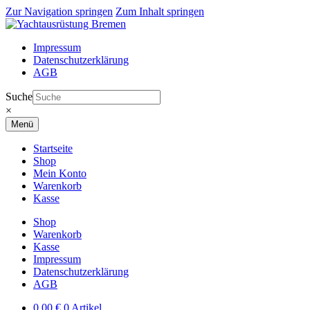
Zur Navigation springen
Zum Inhalt springen
Impressum
Datenschutzerklärung
AGB
Suche
×
Menü
Startseite
Shop
Mein Konto
Warenkorb
Kasse
Shop
Warenkorb
Kasse
Impressum
Datenschutzerklärung
AGB
0,00
€
0 Artikel