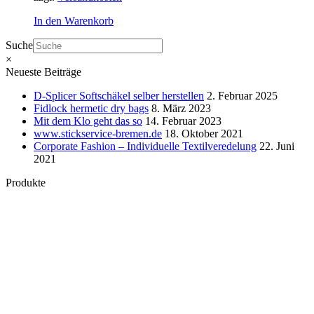
In den Warenkorb
Suche
×
Neueste Beiträge
D-Splicer Softschäkel selber herstellen
2. Februar 2025
Fidlock hermetic dry bags
8. März 2023
Mit dem Klo geht das so
14. Februar 2023
www.stickservice-bremen.de
18. Oktober 2021
Corporate Fashion – Individuelle Textilveredelung
22. Juni
2021
Produkte