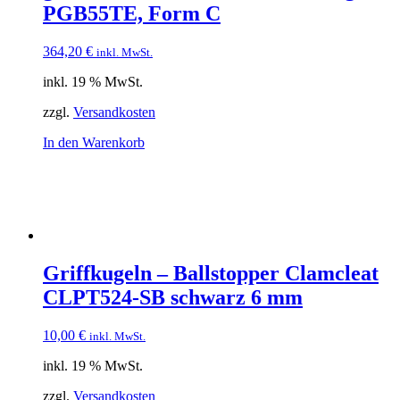
PGB55TE, Form C
364,20
€
inkl. MwSt.
inkl. 19 % MwSt.
zzgl.
Versandkosten
In den Warenkorb
Griffkugeln – Ballstopper Clamcleat
CLPT524-SB schwarz 6 mm
10,00
€
inkl. MwSt.
inkl. 19 % MwSt.
zzgl.
Versandkosten