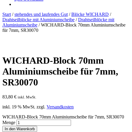
Start
/
stehendes und laufendes Gut
/
Blöcke WICHARD
/
Drahtseilblöcke mit Aluminiumscheibe
/
Drahtseilblöcke mit
Aluminiumscheibe
/
WICHARD-Block 70mm Aluminiumscheibe
für 7mm, SR30070
WICHARD-Block 70mm
Aluminiumscheibe für 7mm,
SR30070
83,80
€
inkl. MwSt.
inkl. 19 % MwSt.
zzgl.
Versandkosten
WICHARD-Block 70mm Aluminiumscheibe für 7mm, SR30070
Menge
In den Warenkorb