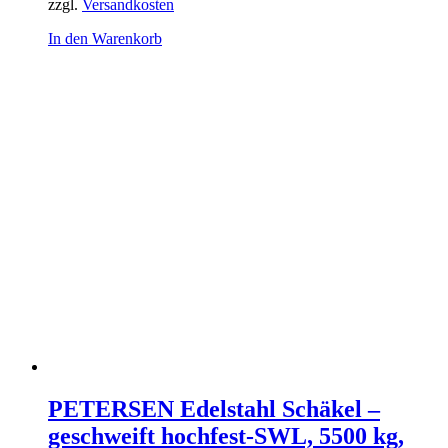
zzgl.
Versandkosten
In den Warenkorb
PETERSEN Edelstahl Schäkel –
geschweift hochfest-SWL, 5500 kg,