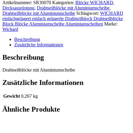
Artikelnummer:
SR30070
Kategorien:
Blöcke WICHARD
,
Decksausrüstung
,
Drahtseilblöcke mit Aluminiumscheibe
,
Drahtseilblöcke mit Aluminiumscheibe
Schlagwort:
WICHARD
einfachgelagert einfach gelagerte Drahtseilblock Drahtseilblöcke
Block Blöcke Aluminiumscheibe Aluminiumscheiben
Marke:
Wichard
Beschreibung
Zusätzliche Informationen
Beschreibung
Drahtseilblöcke mit Aluminiumscheibe
Zusätzliche Informationen
Gewicht
0,267 kg
Ähnliche Produkte