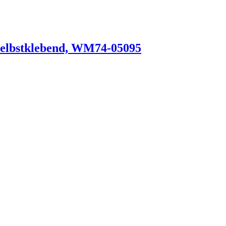
selbstklebend, WM74-05095