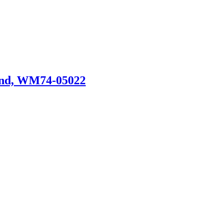
end, WM74-05022