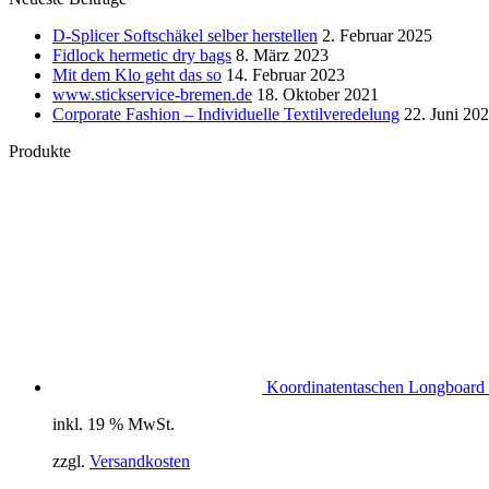
D-Splicer Softschäkel selber herstellen
2. Februar 2025
Fidlock hermetic dry bags
8. März 2023
Mit dem Klo geht das so
14. Februar 2023
www.stickservice-bremen.de
18. Oktober 2021
Corporate Fashion – Individuelle Textilveredelung
22. Juni 20
Produkte
Koordinatentaschen Longboard 
inkl. 19 % MwSt.
zzgl.
Versandkosten