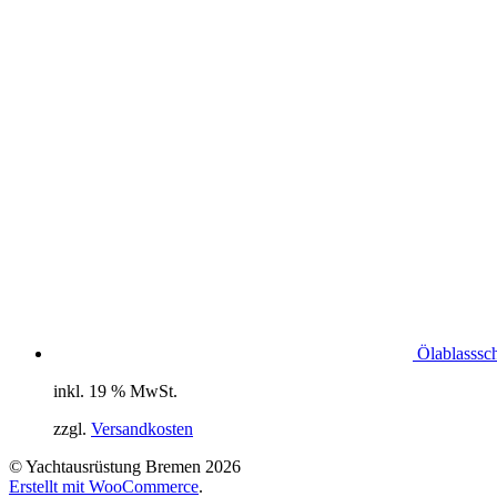
Ölablasssc
inkl. 19 % MwSt.
zzgl.
Versandkosten
© Yachtausrüstung Bremen 2026
Erstellt mit WooCommerce
.