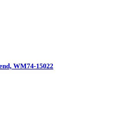
bend, WM74-15022