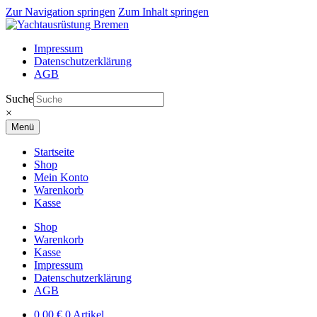
Zur Navigation springen
Zum Inhalt springen
Impressum
Datenschutzerklärung
AGB
Suche
×
Menü
Startseite
Shop
Mein Konto
Warenkorb
Kasse
Shop
Warenkorb
Kasse
Impressum
Datenschutzerklärung
AGB
0,00
€
0 Artikel