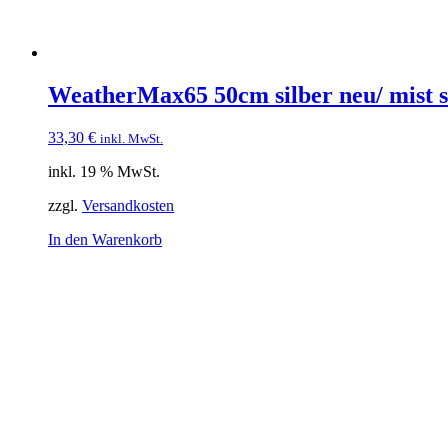
WeatherMax65 50cm silber neu/ mist 
33,30
€
inkl. MwSt.
inkl. 19 % MwSt.
zzgl.
Versandkosten
In den Warenkorb