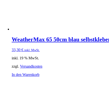
WeatherMax 65 50cm blau selbstkleb
33,30
€
inkl. MwSt.
inkl. 19 % MwSt.
zzgl.
Versandkosten
In den Warenkorb