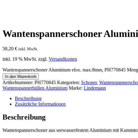
Wantenspannerschoner Alumin
58,20
€
inkl. MwSt.
inkl. 19 % MwSt.
zzgl.
Versandkosten
Wantenspannerschoner Aluminium elox. max.8mm, PH770845 Men
In den Warenkorb
Artikelnummer:
PH770845
Kategorien:
Schoner
,
Wantenspannerscho
Wantenspannerhüllen Aluminium
Marke:
Lindemann
Beschreibung
Zusätzliche Informationen
Beschreibung
Wantenspannerschoner aus seewasserfestem Aluminium mit Kunstst