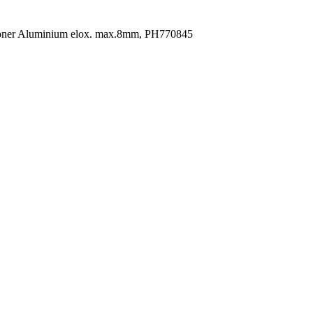
oner Aluminium elox. max.8mm, PH770845