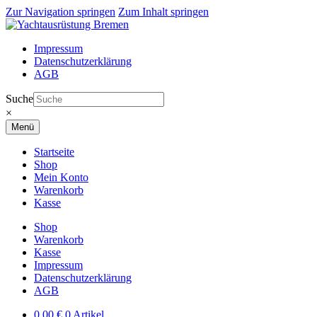
Zur Navigation springen
Zum Inhalt springen
Impressum
Datenschutzerklärung
AGB
Suche
×
Menü
Startseite
Shop
Mein Konto
Warenkorb
Kasse
Shop
Warenkorb
Kasse
Impressum
Datenschutzerklärung
AGB
0,00
€
0 Artikel