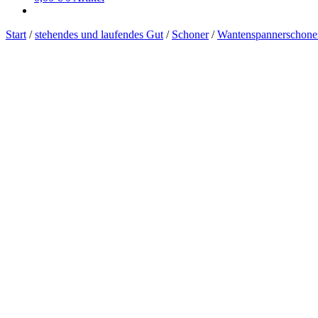
Start
/
stehendes und laufendes Gut
/
Schoner
/
Wantenspannerschone