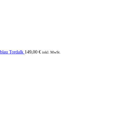
blau Tordalk
149,00
€
inkl. MwSt.