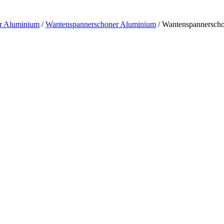
r Aluminium
/
Wantenspannerschoner Aluminium
/
Wantenspannersch