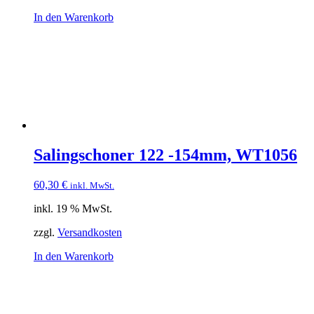
In den Warenkorb
Salingschoner 122 -154mm, WT1056
60,30
€
inkl. MwSt.
inkl. 19 % MwSt.
zzgl.
Versandkosten
In den Warenkorb