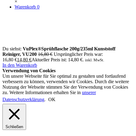
×
Warenkorb
0
Du siehst:
VuPlex®Sprühflasche 200g/235ml Kunststoff
Reiniger, VU200
16,80
€
Ursprünglicher Preis war:
16,80 €
14,80
€
Aktueller Preis ist: 14,80 €.
inkl. MwSt.
In den Warenkorb
Verwendung von Cookies
Um unsere Webseite für Sie optimal zu gestalten und fortlaufend
verbessern zu können, verwenden wir Cookies. Durch die weitere
Nutzung der Webseite stimmen Sie der Verwendung von Cookies
zu. Weitere Informationen erhalten Sie in
unserer
Datenschutzerklärung
.
OK
Schließen