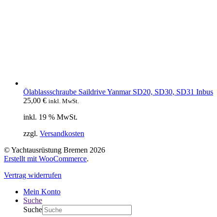
Ölablassschraube Saildrive Yanmar SD20, SD30, SD31 Inbus
25,00
€
inkl. MwSt.
inkl. 19 % MwSt.
zzgl.
Versandkosten
© Yachtausrüstung Bremen 2026
Erstellt mit WooCommerce
.
Vertrag widerrufen
Mein Konto
Suche
Suche