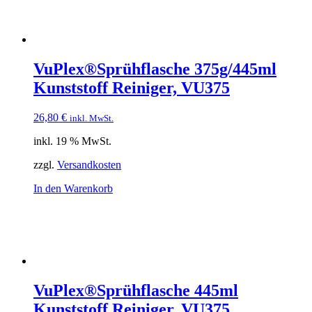
VuPlex®Sprühflasche 375g/445ml
Kunststoff Reiniger, VU375
26,80
€
inkl. MwSt.
inkl. 19 % MwSt.
zzgl.
Versandkosten
In den Warenkorb
VuPlex®Sprühflasche 445ml
Kunststoff Reiniger, VU375