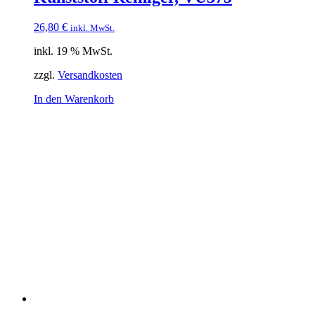
26,80
€
inkl. MwSt.
inkl. 19 % MwSt.
zzgl.
Versandkosten
In den Warenkorb