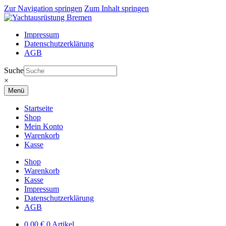
Zur Navigation springen
Zum Inhalt springen
Impressum
Datenschutzerklärung
AGB
Suche
×
Menü
Startseite
Shop
Mein Konto
Warenkorb
Kasse
Shop
Warenkorb
Kasse
Impressum
Datenschutzerklärung
AGB
0,00
€
0 Artikel