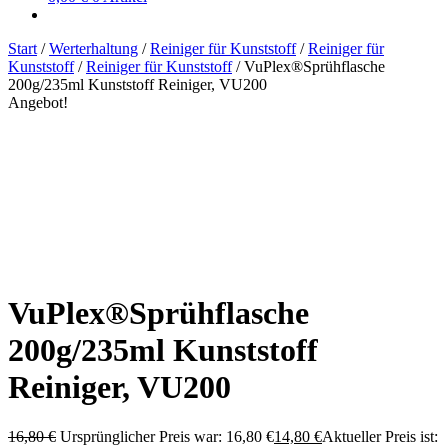
Start
/
Werterhaltung
/
Reiniger für Kunststoff
/
Reiniger für
Kunststoff
/
Reiniger für Kunststoff
/
VuPlex®Sprühflasche
200g/235ml Kunststoff Reiniger, VU200
Angebot!
VuPlex®Sprühflasche
200g/235ml Kunststoff
Reiniger, VU200
16,80
€
Ursprünglicher Preis war: 16,80 €
14,80
€
Aktueller Preis ist: