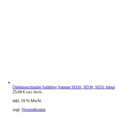
Ölablassschraube Saildrive Yanmar SD20, SD30, SD31 Inbus
25,00
€
inkl. MwSt.
inkl. 19 % MwSt.
zzgl.
Versandkosten