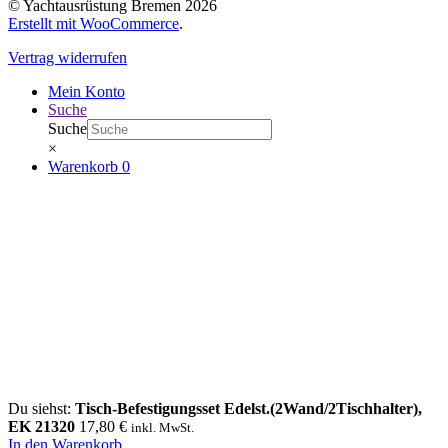
© Yachtausrüstung Bremen 2026
Erstellt mit WooCommerce
.
Vertrag widerrufen
Mein Konto
Suche
Suche
×
Warenkorb
0
Du siehst:
Tisch-Befestigungsset Edelst.(2Wand/2Tischhalter),
EK 21320
17,80
€
inkl. MwSt.
In den Warenkorb