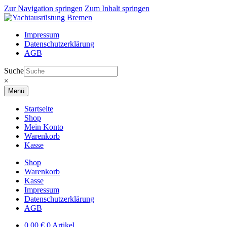
Zur Navigation springen
Zum Inhalt springen
Impressum
Datenschutzerklärung
AGB
Suche
×
Menü
Startseite
Shop
Mein Konto
Warenkorb
Kasse
Shop
Warenkorb
Kasse
Impressum
Datenschutzerklärung
AGB
0,00
€
0 Artikel