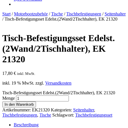
Start
/
Motorbootzubehör
/
Tische
/
Tischbefestigungen
/
Seitenhalter
/
Tisch-Befestigungsset Edelst.(2Wand/2Tischhalter), EK 21320
Tisch-Befestigungsset Edelst.
(2Wand/2Tischhalter), EK
21320
17,80
€
inkl. MwSt.
inkl. 19 % MwSt.
zzgl.
Versandkosten
Tisch-Befestigungsset Edelst.(2Wand/2Tischhalter), EK 21320
Menge
In den Warenkorb
Artikelnummer:
EK21320
Kategorien:
Seitenhalter
,
Tischbefestigungen
,
Tische
Schlagwort:
Tischbefestigungsset
Beschreibung