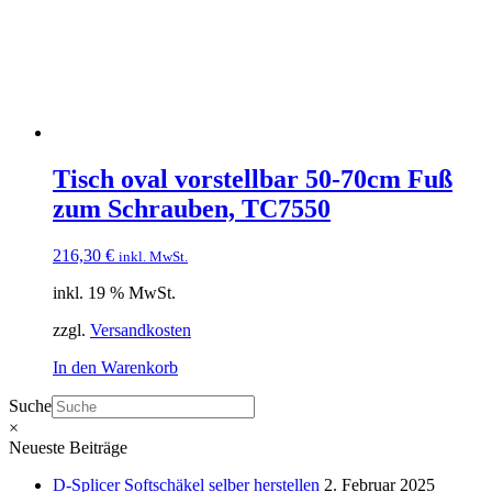
Tisch oval vorstellbar 50-70cm Fuß
zum Schrauben, TC7550
216,30
€
inkl. MwSt.
inkl. 19 % MwSt.
zzgl.
Versandkosten
In den Warenkorb
Suche
×
Neueste Beiträge
D-Splicer Softschäkel selber herstellen
2. Februar 2025