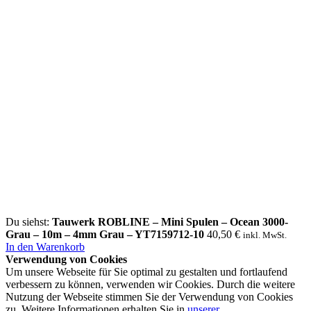
Du siehst:
Tauwerk ROBLINE – Mini Spulen – Ocean 3000-
Grau – 10m – 4mm Grau – YT7159712-10
40,50
€
inkl. MwSt.
In den Warenkorb
Verwendung von Cookies
Um unsere Webseite für Sie optimal zu gestalten und fortlaufend
verbessern zu können, verwenden wir Cookies. Durch die weitere
Nutzung der Webseite stimmen Sie der Verwendung von Cookies
zu. Weitere Informationen erhalten Sie in
unserer