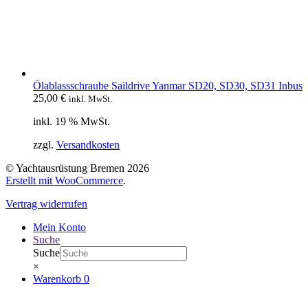
Ölablassschraube Saildrive Yanmar SD20, SD30, SD31 Inbus
25,00
€
inkl. MwSt.
inkl. 19 % MwSt.
zzgl.
Versandkosten
© Yachtausrüstung Bremen 2026
Erstellt mit WooCommerce
.
Vertrag widerrufen
Mein Konto
Suche
Suche
×
Warenkorb
0