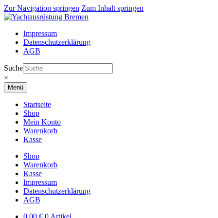
Zur Navigation springen
Zum Inhalt springen
Impressum
Datenschutzerklärung
AGB
Suche
×
Menü
Startseite
Shop
Mein Konto
Warenkorb
Kasse
Shop
Warenkorb
Kasse
Impressum
Datenschutzerklärung
AGB
0,00
€
0 Artikel