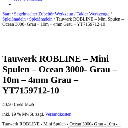
Start
/
Segelmacher Zubehör Werkzeug
/
Takler Werkzeuge
/
Spleißnadeln
/
Spleißnadeln
/
Tauwerk ROBLINE – Mini Spulen –
Ocean 3000- Grau – 10m – 4mm Grau – YT7159712-10
Tauwerk ROBLINE – Mini
Spulen – Ocean 3000- Grau –
10m – 4mm Grau –
YT7159712-10
40,50
€
inkl. MwSt.
inkl. 19 % MwSt.
zzgl.
Versandkosten
Tauwerk ROBLINE - Mini Spulen - Ocean 3000- Grau - 10m -