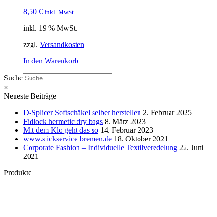
8,50
€
inkl. MwSt.
inkl. 19 % MwSt.
zzgl.
Versandkosten
In den Warenkorb
Suche
×
Neueste Beiträge
D-Splicer Softschäkel selber herstellen
2. Februar 2025
Fidlock hermetic dry bags
8. März 2023
Mit dem Klo geht das so
14. Februar 2023
www.stickservice-bremen.de
18. Oktober 2021
Corporate Fashion – Individuelle Textilveredelung
22. Juni
2021
Produkte