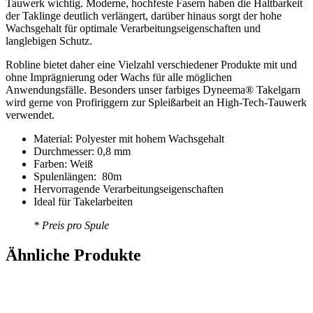
Tauwerk wichtig. Moderne, hochfeste Fasern haben die Haltbarkeit
der Taklinge deutlich verlängert, darüber hinaus sorgt der hohe
Wachsgehalt für optimale Verarbeitungseigenschaften und
langlebigen Schutz.
Robline bietet daher eine Vielzahl verschiedener Produkte mit und
ohne Imprägnierung oder Wachs für alle möglichen
Anwendungsfälle. Besonders unser farbiges Dyneema® Takelgarn
wird gerne von Profiriggern zur Spleißarbeit an High-Tech-Tauwerk
verwendet.
Material: Polyester mit hohem Wachsgehalt
Durchmesser: 0,8 mm
Farben: Weiß
Spulenlängen: 80m
Hervorragende Verarbeitungseigenschaften
Ideal für Takelarbeiten
* Preis pro Spule
Ähnliche Produkte