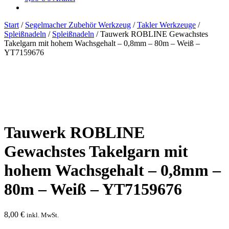
Start
/
Segelmacher Zubehör Werkzeug
/
Takler Werkzeuge
/
Spleißnadeln
/
Spleißnadeln
/
Tauwerk ROBLINE Gewachstes
Takelgarn mit hohem Wachsgehalt – 0,8mm – 80m – Weiß –
YT7159676
Tauwerk ROBLINE
Gewachstes Takelgarn mit
hohem Wachsgehalt – 0,8mm –
80m – Weiß – YT7159676
8,00
€
inkl. MwSt.