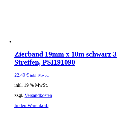
Zierband 19mm x 10m schwarz 3
Streifen, PSI191090
22,40
€
inkl. MwSt.
inkl. 19 % MwSt.
zzgl.
Versandkosten
In den Warenkorb