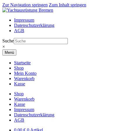
Zur Navigation springen
Zum Inhalt springen
Impressum
Datenschutzerklärung
AGB
Suche
×
Menü
Startseite
Shop
Mein Konto
Warenkorb
Kasse
Shop
Warenkorb
Kasse
Impressum
Datenschutzerklärung
AGB
0,00
€
0 Artikel