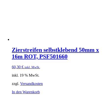
Zierstreifen selbstklebend 50mm x
16m ROT, PSF501660
60,30
€
inkl. MwSt.
inkl. 19 % MwSt.
zzgl.
Versandkosten
In den Warenkorb