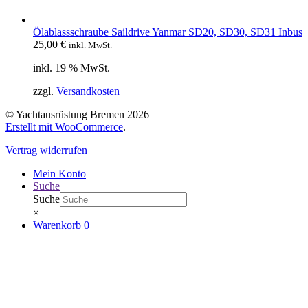
Ölablassschraube Saildrive Yanmar SD20, SD30, SD31 Inbus
25,00
€
inkl. MwSt.
inkl. 19 % MwSt.
zzgl.
Versandkosten
© Yachtausrüstung Bremen 2026
Erstellt mit WooCommerce
.
Vertrag widerrufen
Mein Konto
Suche
Suche
×
Warenkorb
0