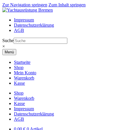
Zur Navigation springen
Zum Inhalt springen
Impressum
Datenschutzerklärung
AGB
Suche
×
Menü
Startseite
Shop
Mein Konto
Warenkorb
Kasse
Shop
Warenkorb
Kasse
Impressum
Datenschutzerklärung
AGB
0,00
€
0 Artikel