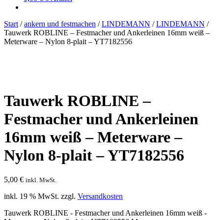
Start
/
ankern und festmachen
/
LINDEMANN
/
LINDEMANN
/
Tauwerk ROBLINE – Festmacher und Ankerleinen 16mm weiß –
Meterware – Nylon 8-plait – YT7182556
Tauwerk ROBLINE –
Festmacher und Ankerleinen
16mm weiß – Meterware –
Nylon 8-plait – YT7182556
5,00
€
inkl. MwSt.
inkl. 19 % MwSt.
zzgl.
Versandkosten
Tauwerk ROBLINE - Festmacher und Ankerleinen 16mm weiß -