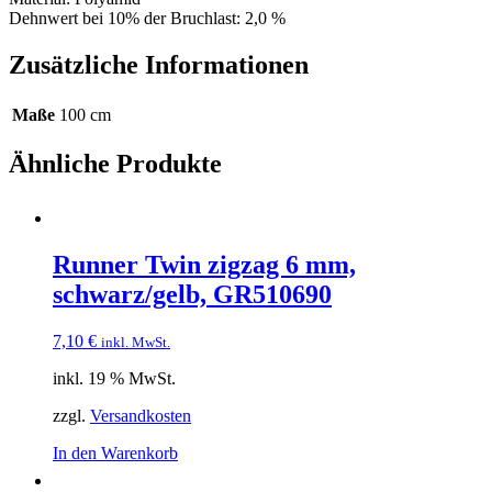
Dehnwert bei 10% der Bruchlast: 2,0 %
Zusätzliche Informationen
Maße
100 cm
Ähnliche Produkte
Runner Twin zigzag 6 mm,
schwarz/gelb, GR510690
7,10
€
inkl. MwSt.
inkl. 19 % MwSt.
zzgl.
Versandkosten
In den Warenkorb