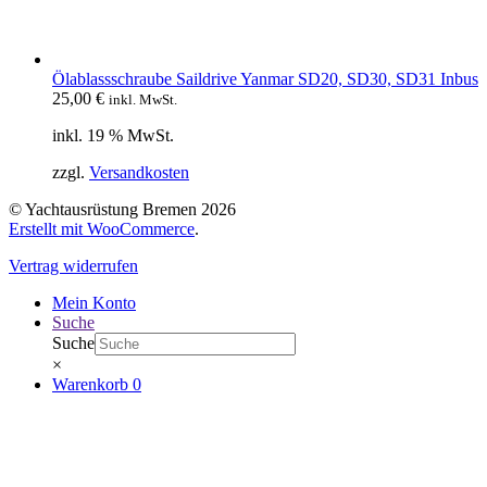
Ölablassschraube Saildrive Yanmar SD20, SD30, SD31 Inbus
25,00
€
inkl. MwSt.
inkl. 19 % MwSt.
zzgl.
Versandkosten
© Yachtausrüstung Bremen 2026
Erstellt mit WooCommerce
.
Vertrag widerrufen
Mein Konto
Suche
Suche
×
Warenkorb
0