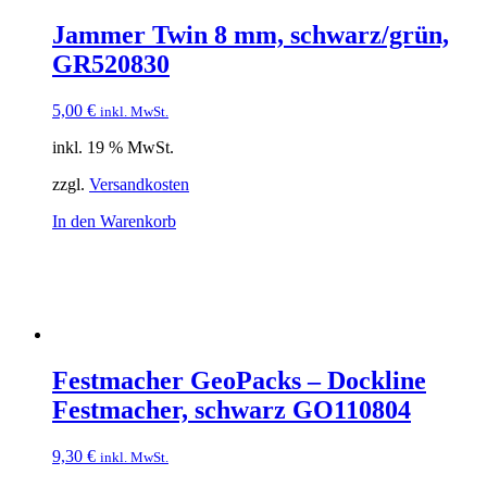
Jammer Twin 8 mm, schwarz/grün,
GR520830
5,00
€
inkl. MwSt.
inkl. 19 % MwSt.
zzgl.
Versandkosten
In den Warenkorb
Festmacher GeoPacks – Dockline
Festmacher, schwarz GO110804
9,30
€
inkl. MwSt.