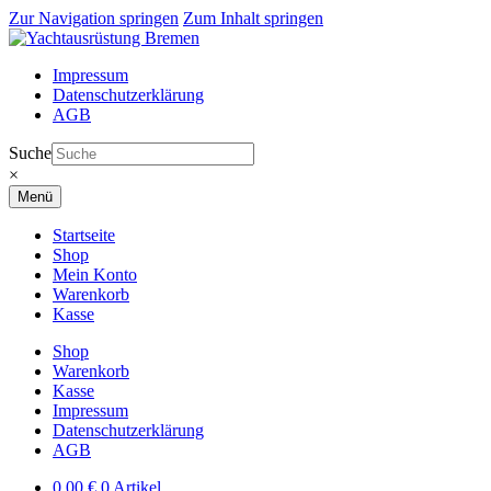
Zur Navigation springen
Zum Inhalt springen
Impressum
Datenschutzerklärung
AGB
Suche
×
Menü
Startseite
Shop
Mein Konto
Warenkorb
Kasse
Shop
Warenkorb
Kasse
Impressum
Datenschutzerklärung
AGB
0,00
€
0 Artikel