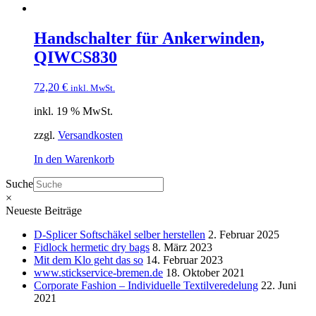
Handschalter für Ankerwinden,
QIWCS830
72,20
€
inkl. MwSt.
inkl. 19 % MwSt.
zzgl.
Versandkosten
In den Warenkorb
Suche
×
Neueste Beiträge
D-Splicer Softschäkel selber herstellen
2. Februar 2025
Fidlock hermetic dry bags
8. März 2023
Mit dem Klo geht das so
14. Februar 2023
www.stickservice-bremen.de
18. Oktober 2021
Corporate Fashion – Individuelle Textilveredelung
22. Juni
2021