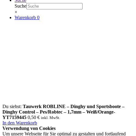
Suche
Suche
×
Warenkorb
0
Du siehst:
Tauwerk ROBLINE – Dinghy und Sportsboote –
Dinghy Control – Pes/Robtec – 1,7mm – Weiß/Orange-
YT7159445
0,50
€
inkl. MwSt.
In den Warenkorb
Verwendung von Cookies
Um unsere Webseite für Sie optimal zu gestalten und fortlaufend