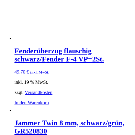
Fenderüberzug flauschig
schwarz/Fender F-4 VP=2St.
49,70
€
inkl. MwSt.
inkl. 19 % MwSt.
zzgl.
Versandkosten
In den Warenkorb
Jammer Twin 8 mm, schwarz/grün,
GR520830