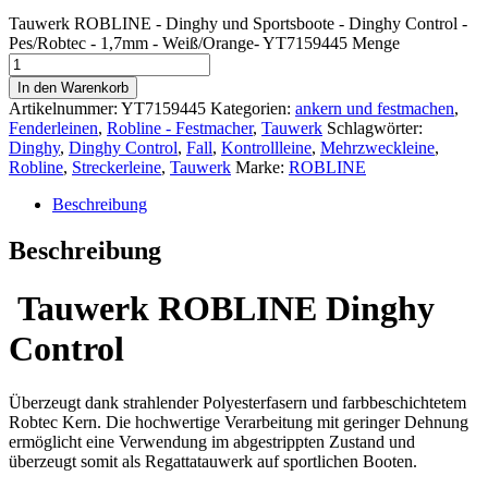
Tauwerk ROBLINE - Dinghy und Sportsboote - Dinghy Control -
Pes/Robtec - 1,7mm - Weiß/Orange- YT7159445 Menge
In den Warenkorb
Artikelnummer:
YT7159445
Kategorien:
ankern und festmachen
,
Fenderleinen
,
Robline - Festmacher
,
Tauwerk
Schlagwörter:
Dinghy
,
Dinghy Control
,
Fall
,
Kontrollleine
,
Mehrzweckleine
,
Robline
,
Streckerleine
,
Tauwerk
Marke:
ROBLINE
Beschreibung
Beschreibung
Tauwerk ROBLINE Dinghy
Control
Überzeugt dank strahlender Polyesterfasern und farbbeschichtetem
Robtec Kern. Die hochwertige Verarbeitung mit geringer Dehnung
ermöglicht eine Verwendung im abgestrippten Zustand und
überzeugt somit als Regattatauwerk auf sportlichen Booten.