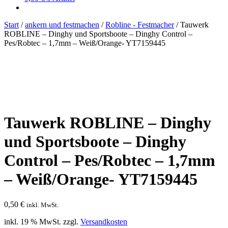
Start
/
ankern und festmachen
/
Robline - Festmacher
/
Tauwerk
ROBLINE – Dinghy und Sportsboote – Dinghy Control –
Pes/Robtec – 1,7mm – Weiß/Orange- YT7159445
Tauwerk ROBLINE – Dinghy
und Sportsboote – Dinghy
Control – Pes/Robtec – 1,7mm
– Weiß/Orange- YT7159445
0,50
€
inkl. MwSt.
inkl. 19 % MwSt.
zzgl.
Versandkosten