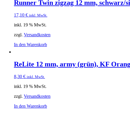
Runner Twin zigzag 12 mm, schwarz/s
17,10
€
inkl. MwSt.
inkl. 19 % MwSt.
zzgl.
Versandkosten
In den Warenkorb
ReLite 12 mm, army (grün), KF Oran
8,30
€
inkl. MwSt.
inkl. 19 % MwSt.
zzgl.
Versandkosten
In den Warenkorb