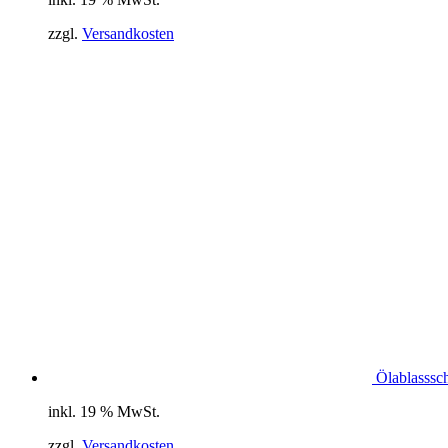
zzgl.
Versandkosten
Ölablasssc
inkl. 19 % MwSt.
zzgl.
Versandkosten