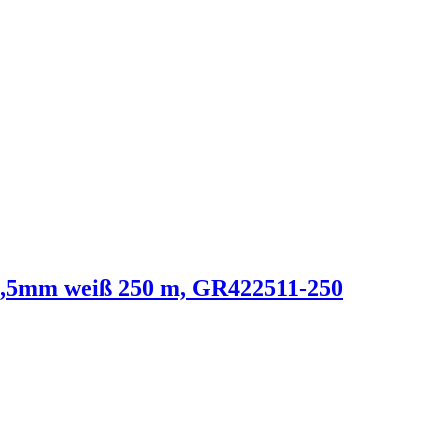
,5mm weiß 250 m, GR422511-250