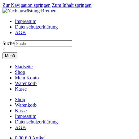
Zur Navigation springen
Zum Inhalt springen
Impressum
Datenschutzerklärung
AGB
Suche
×
Menü
Startseite
Shop
Mein Konto
Warenkorb
Kasse
Shop
Warenkorb
Kasse
Impressum
Datenschutzerklärung
AGB
0,00
€
0 Artikel