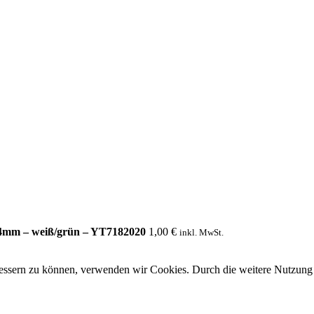
4mm – weiß/grün – YT7182020
1,00
€
inkl. MwSt.
rbessern zu können, verwenden wir Cookies. Durch die weitere Nutzun