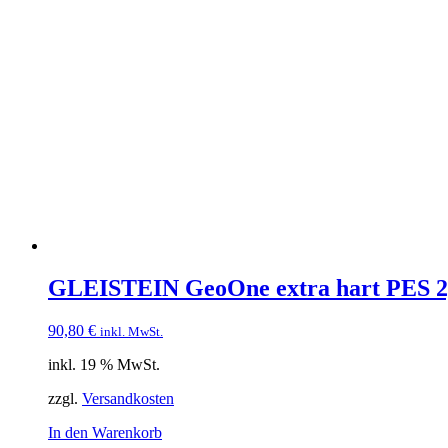
GLEISTEIN GeoOne extra hart PES 2
90,80
€
inkl. MwSt.
inkl. 19 % MwSt.
zzgl.
Versandkosten
In den Warenkorb