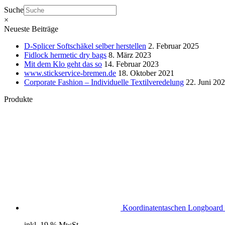
Suche
×
Neueste Beiträge
D-Splicer Softschäkel selber herstellen
2. Februar 2025
Fidlock hermetic dry bags
8. März 2023
Mit dem Klo geht das so
14. Februar 2023
www.stickservice-bremen.de
18. Oktober 2021
Corporate Fashion – Individuelle Textilveredelung
22. Juni 20
Produkte
Koordinatentaschen Longboard 
inkl. 19 % MwSt.