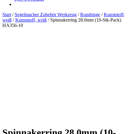
Start
/
Segelmacher Zubehör Werkzeug
/
Rundringe
/
Kunststoff,
weiß
/
Kunststoff, weiß
/
Spinnakerring 28.0mm (10-Stk-Pack)
HA356-10
Spinnakerring 28.0mm (10-