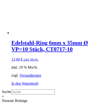
Edelstahl-Ring 6mm x 35mm Ø
VP=10 Stück, CT0717-10
13,60
€
inkl. MwSt.
inkl. 19 % MwSt.
zzgl.
Versandkosten
In den Warenkorb
Suche
×
Neueste Beiträge