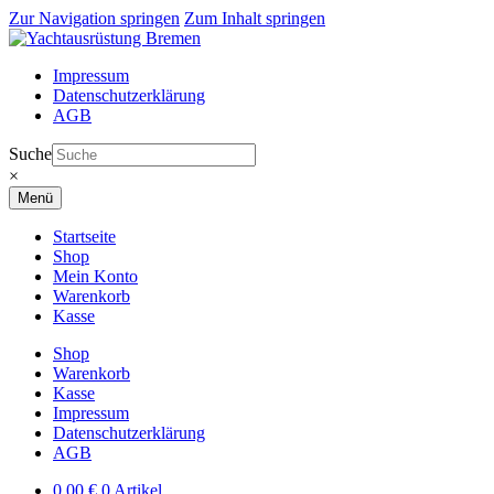
Zur Navigation springen
Zum Inhalt springen
Impressum
Datenschutzerklärung
AGB
Suche
×
Menü
Startseite
Shop
Mein Konto
Warenkorb
Kasse
Shop
Warenkorb
Kasse
Impressum
Datenschutzerklärung
AGB
0,00
€
0 Artikel