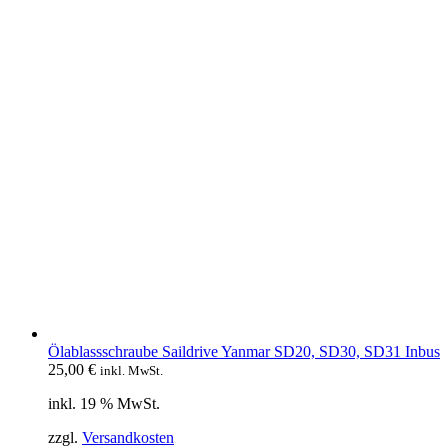
Ölablassschraube Saildrive Yanmar SD20, SD30, SD31 Inbus
25,00
€
inkl. MwSt.
inkl. 19 % MwSt.
zzgl.
Versandkosten