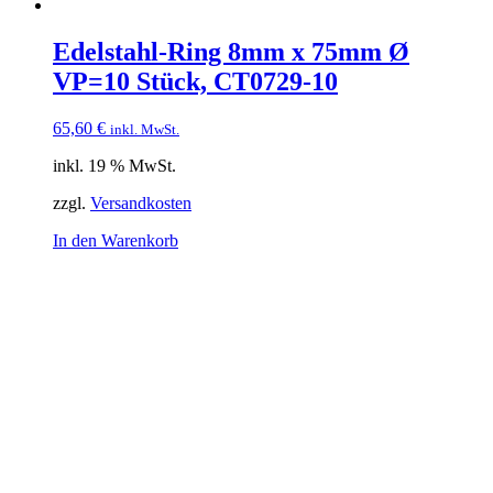
Edelstahl-Ring 8mm x 75mm Ø
VP=10 Stück, CT0729-10
65,60
€
inkl. MwSt.
inkl. 19 % MwSt.
zzgl.
Versandkosten
In den Warenkorb