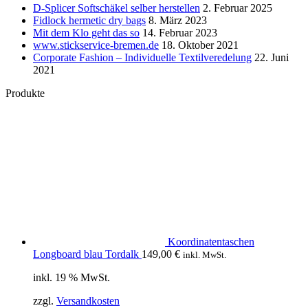
D-Splicer Softschäkel selber herstellen
2. Februar 2025
Fidlock hermetic dry bags
8. März 2023
Mit dem Klo geht das so
14. Februar 2023
www.stickservice-bremen.de
18. Oktober 2021
Corporate Fashion – Individuelle Textilveredelung
22. Juni
2021
Produkte
Koordinatentaschen
Longboard blau Tordalk
149,00
€
inkl. MwSt.
inkl. 19 % MwSt.
zzgl.
Versandkosten