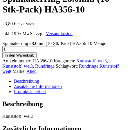
Stk-Pack) HA356-10
23,80
€
inkl. MwSt.
inkl. 19 % MwSt.
zzgl.
Versandkosten
Spinnakerring 28.0mm (10-Stk-Pack) HA356-10 Menge
In den Warenkorb
Artikelnummer:
HA356-10
Kategorien:
Kunststoff, weiß
,
Kunststoff, weiß
,
Rundringe
Schlagwort:
Rundringe Kunststoff
weiß
Marke:
Allen
Beschreibung
Zusätzliche Informationen
Produktsicherheit
Beschreibung
Kunststoff, weiß
Zusätzliche Informationen