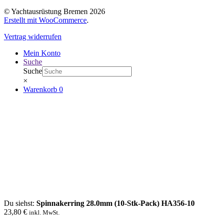
© Yachtausrüstung Bremen 2026
Erstellt mit WooCommerce
.
Vertrag widerrufen
Mein Konto
Suche
Suche
×
Warenkorb
0
Du siehst:
Spinnakerring 28.0mm (10-Stk-Pack) HA356-10
23,80
€
inkl. MwSt.