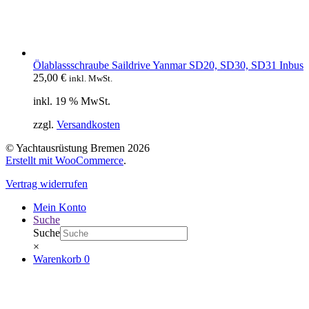
Ölablassschraube Saildrive Yanmar SD20, SD30, SD31 Inbus
25,00
€
inkl. MwSt.
inkl. 19 % MwSt.
zzgl.
Versandkosten
© Yachtausrüstung Bremen 2026
Erstellt mit WooCommerce
.
Vertrag widerrufen
Mein Konto
Suche
Suche
×
Warenkorb
0