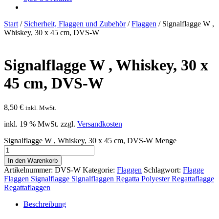
Start
/
Sicherheit, Flaggen und Zubehör
/
Flaggen
/
Signalflagge W ,
Whiskey, 30 x 45 cm, DVS-W
Signalflagge W , Whiskey, 30 x
45 cm, DVS-W
8,50
€
inkl. MwSt.
inkl. 19 % MwSt.
zzgl.
Versandkosten
Signalflagge W , Whiskey, 30 x 45 cm, DVS-W Menge
In den Warenkorb
Artikelnummer:
DVS-W
Kategorie:
Flaggen
Schlagwort:
Flagge
Flaggen Signalflagge Signalflaggen Regatta Polyester Regattaflagge
Regattaflaggen
Beschreibung