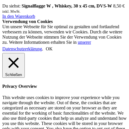
Du siehst:
Signalflagge W , Whiskey, 30 x 45 cm, DVS-W
8,50
€
inkl. MwSt.
In den Warenkorb
Verwendung von Cookies
Um unsere Webseite für Sie optimal zu gestalten und fortlaufend
verbessern zu können, verwenden wir Cookies. Durch die weitere
Nutzung der Webseite stimmen Sie der Verwendung von Cookies
zu. Weitere Informationen erhalten Sie in
unserer
Datenschutzerklärung
.
OK
Schließen
Privacy Overview
This website uses cookies to improve your experience while you
navigate through the website. Out of these, the cookies that are
categorized as necessary are stored on your browser as they are
essential for the working of basic functionalities of the website. We
also use third-party cookies that help us analyze and understand how
you use this website. These cookies will be stored in your browser
only with your consent. You also have the option to opt-out of these