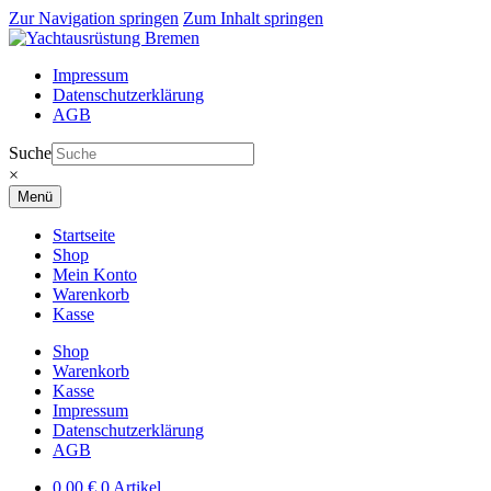
Zur Navigation springen
Zum Inhalt springen
Impressum
Datenschutzerklärung
AGB
Suche
×
Menü
Startseite
Shop
Mein Konto
Warenkorb
Kasse
Shop
Warenkorb
Kasse
Impressum
Datenschutzerklärung
AGB
0,00
€
0 Artikel