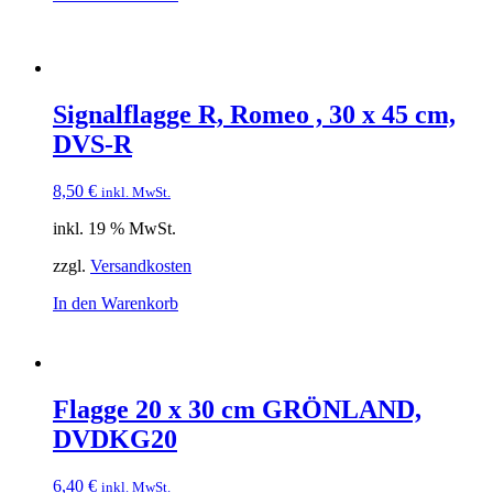
Signalflagge R, Romeo , 30 x 45 cm,
DVS-R
8,50
€
inkl. MwSt.
inkl. 19 % MwSt.
zzgl.
Versandkosten
In den Warenkorb
Flagge 20 x 30 cm GRÖNLAND,
DVDKG20
6,40
€
inkl. MwSt.