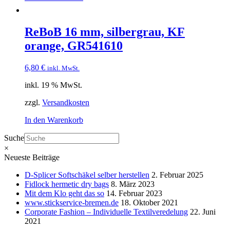
ReBoB 16 mm, silbergrau, KF
orange, GR541610
6,80
€
inkl. MwSt.
inkl. 19 % MwSt.
zzgl.
Versandkosten
In den Warenkorb
Suche
×
Neueste Beiträge
D-Splicer Softschäkel selber herstellen
2. Februar 2025
Fidlock hermetic dry bags
8. März 2023
Mit dem Klo geht das so
14. Februar 2023
www.stickservice-bremen.de
18. Oktober 2021
Corporate Fashion – Individuelle Textilveredelung
22. Juni
2021