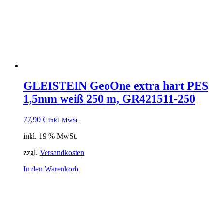
GLEISTEIN GeoOne extra hart PES
1,5mm weiß 250 m, GR421511-250
77,90
€
inkl. MwSt.
inkl. 19 % MwSt.
zzgl.
Versandkosten
In den Warenkorb