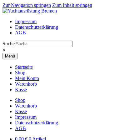
Zur Navigation springen
Zum Inhalt springen
Impressum
Datenschutzerklärung
AGB
Suche
×
Menü
Startseite
Shop
Mein Konto
Warenkorb
Kasse
Shop
Warenkorb
Kasse
Impressum
Datenschutzerklärung
AGB
0,00
€
0 Artikel