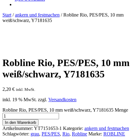
Start
/
ankern und festmachen
/
Robline Rio, PES/PES, 10 mm
weiß/schwarz, Y7181635
Robline Rio, PES/PES, 10 mm
weiß/schwarz, Y7181635
2,20
€
inkl. MwSt.
inkl. 19 % MwSt.
zzgl.
Versandkosten
Robline Rio, PES/PES, 10 mm weiß/schwarz, Y7181635 Menge
In den Warenkorb
Artikelnummer:
YT7151653-1
Kategorie:
ankern und festmachen
Schlagwörter:
grau
,
PES/PES
,
Rio
,
Robline
Marke:
ROBLINE