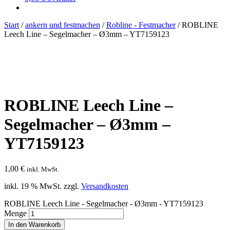
Start
/
ankern und festmachen
/
Robline - Festmacher
/
ROBLINE
Leech Line – Segelmacher – Ø3mm – YT7159123
ROBLINE Leech Line –
Segelmacher – Ø3mm –
YT7159123
1,00
€
inkl. MwSt.
inkl. 19 % MwSt.
zzgl.
Versandkosten
ROBLINE Leech Line - Segelmacher - Ø3mm - YT7159123
Menge
In den Warenkorb