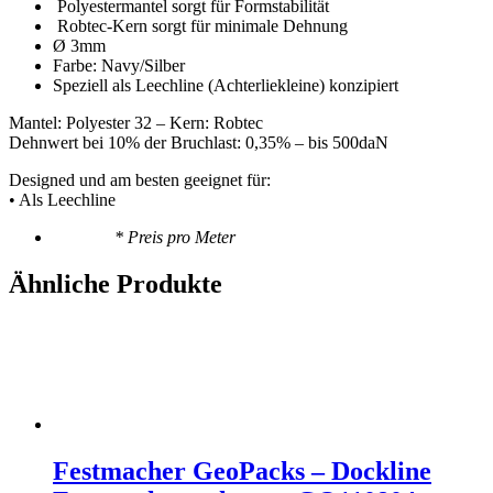
Polyestermantel sorgt für Formstabilität
Robtec-Kern sorgt für minimale Dehnung
Ø 3mm
Farbe: Navy/Silber
Speziell als Leechline (Achterliekleine) konzipiert
Mantel: Polyester 32 – Kern: Robtec
Dehnwert bei 10% der Bruchlast: 0,35% – bis 500daN
Designed und am besten geeignet für:
• Als Leechline
* Preis pro Meter
Ähnliche Produkte
Festmacher GeoPacks – Dockline