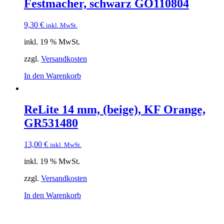
Festmacher, schwarz GO110804
9,30
€
inkl. MwSt.
inkl. 19 % MwSt.
zzgl.
Versandkosten
In den Warenkorb
ReLite 14 mm, (beige), KF Orange,
GR531480
13,00
€
inkl. MwSt.
inkl. 19 % MwSt.
zzgl.
Versandkosten
In den Warenkorb