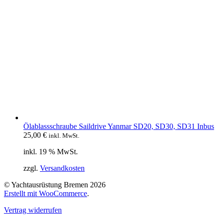
Ölablassschraube Saildrive Yanmar SD20, SD30, SD31 Inbus
25,00
€
inkl. MwSt.
inkl. 19 % MwSt.
zzgl.
Versandkosten
© Yachtausrüstung Bremen 2026
Erstellt mit WooCommerce
.
Vertrag widerrufen