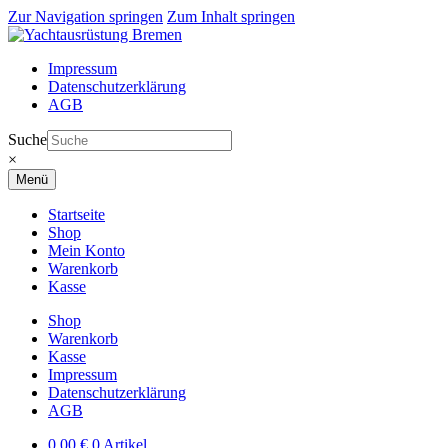
Zur Navigation springen
Zum Inhalt springen
Impressum
Datenschutzerklärung
AGB
Suche
×
Menü
Startseite
Shop
Mein Konto
Warenkorb
Kasse
Shop
Warenkorb
Kasse
Impressum
Datenschutzerklärung
AGB
0,00
€
0 Artikel