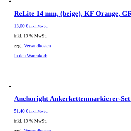
ReLite 14 mm, (beige), KF Orange, G
13,00
€
inkl. MwSt.
inkl. 19 % MwSt.
zzgl.
Versandkosten
In den Warenkorb
Anchoright Ankerkettenmarkierer-Se
51,40
€
inkl. MwSt.
inkl. 19 % MwSt.
zzgl.
Versandkosten