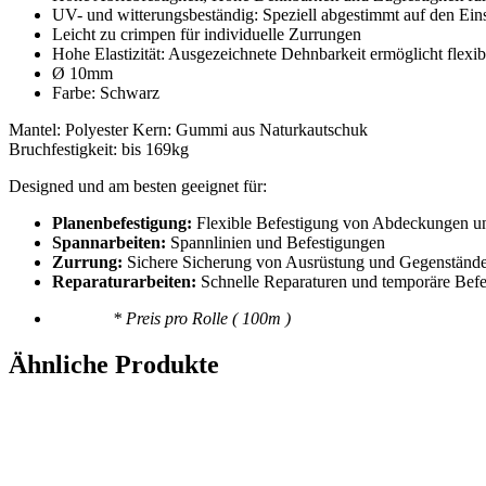
UV- und witterungsbeständig: Speziell abgestimmt auf den Ein
Leicht zu crimpen für individuelle Zurrungen
Hohe Elastizität: Ausgezeichnete Dehnbarkeit ermöglicht fle
Ø 10mm
Farbe: Schwarz
Mantel: Polyester Kern: Gummi aus Naturkautschuk
Bruchfestigkeit: bis 169kg
Designed und am besten geeignet für:
Planenbefestigung:
Flexible Befestigung von Abdeckungen u
Spannarbeiten:
Spannlinien und Befestigungen
Zurrung:
Sichere Sicherung von Ausrüstung und Gegenständ
Reparaturarbeiten:
Schnelle Reparaturen und temporäre Bef
* Preis pro Rolle ( 100m )
Ähnliche Produkte