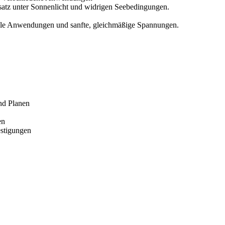
satz unter Sonnenlicht und widrigen Seebedingungen.
xible Anwendungen und sanfte, gleichmäßige Spannungen.
nd Planen
en
estigungen