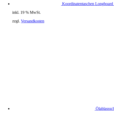
Koordinatentaschen Longboard 
inkl. 19 % MwSt.
zzgl.
Versandkosten
Ölablasssc