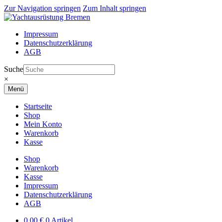
Zur Navigation springen
Zum Inhalt springen
Impressum
Datenschutzerklärung
AGB
Suche
×
Menü
Startseite
Shop
Mein Konto
Warenkorb
Kasse
Shop
Warenkorb
Kasse
Impressum
Datenschutzerklärung
AGB
0,00
€
0 Artikel