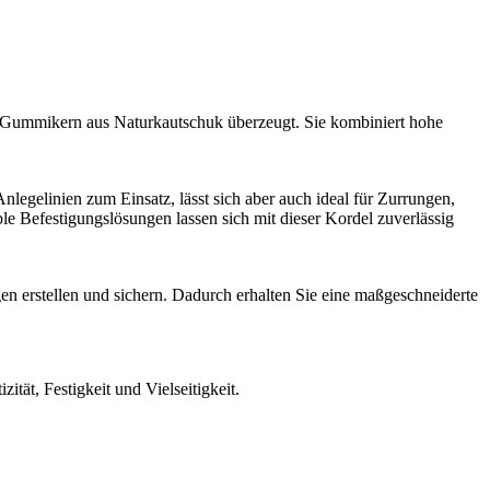
m Gummikern aus Naturkautschuk überzeugt. Sie kombiniert hohe
gelinien zum Einsatz, lässt sich aber auch ideal für Zurrungen,
 Befestigungslösungen lassen sich mit dieser Kordel zuverlässig
en erstellen und sichern. Dadurch erhalten Sie eine maßgeschneiderte
tät, Festigkeit und Vielseitigkeit.