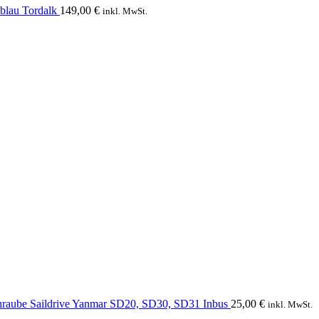
blau Tordalk
149,00
€
inkl. MwSt.
hraube Saildrive Yanmar SD20, SD30, SD31 Inbus
25,00
€
inkl. MwSt.