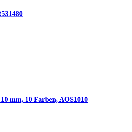
R531480
t 10 mm, 10 Farben, AOS1010