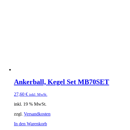
Ankerball, Kegel Set MB70SET
27,60
€
inkl. MwSt.
inkl. 19 % MwSt.
zzgl.
Versandkosten
In den Warenkorb