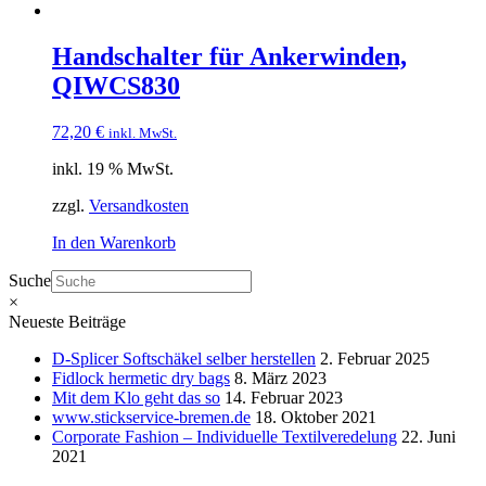
Handschalter für Ankerwinden,
QIWCS830
72,20
€
inkl. MwSt.
inkl. 19 % MwSt.
zzgl.
Versandkosten
In den Warenkorb
Suche
×
Neueste Beiträge
D-Splicer Softschäkel selber herstellen
2. Februar 2025
Fidlock hermetic dry bags
8. März 2023
Mit dem Klo geht das so
14. Februar 2023
www.stickservice-bremen.de
18. Oktober 2021
Corporate Fashion – Individuelle Textilveredelung
22. Juni
2021