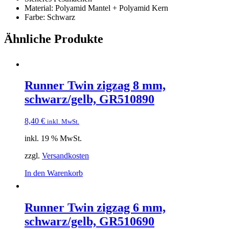
Material: Polyamid Mantel + Polyamid Kern
Farbe: Schwarz
Ähnliche Produkte
Runner Twin zigzag 8 mm,
schwarz/gelb, GR510890
8,40
€
inkl. MwSt.
inkl. 19 % MwSt.
zzgl.
Versandkosten
In den Warenkorb
Runner Twin zigzag 6 mm,
schwarz/gelb, GR510690