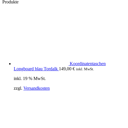
Produkte
Koordinatentaschen
Longboard blau Tordalk
149,00
€
inkl. MwSt.
inkl. 19 % MwSt.
zzgl.
Versandkosten