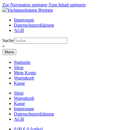
Zur Navigation springen
Zum Inhalt springen
Impressum
Datenschutzerklärung
AGB
Suche
×
Menü
Startseite
Shop
Mein Konto
Warenkorb
Kasse
Shop
Warenkorb
Kasse
Impressum
Datenschutzerklärung
AGB
0,00
€
0 Artikel