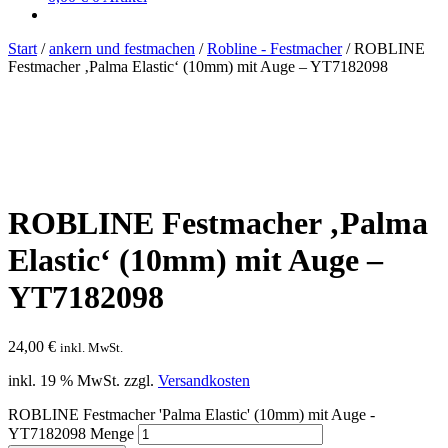
Start
/
ankern und festmachen
/
Robline - Festmacher
/
ROBLINE
Festmacher ‚Palma Elastic‘ (10mm) mit Auge – YT7182098
ROBLINE Festmacher ‚Palma
Elastic‘ (10mm) mit Auge –
YT7182098
24,00
€
inkl. MwSt.
inkl. 19 % MwSt.
zzgl.
Versandkosten
ROBLINE Festmacher 'Palma Elastic' (10mm) mit Auge -
YT7182098 Menge