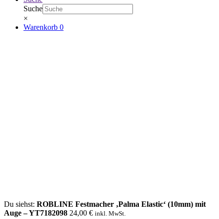
Suche
×
Warenkorb
0
Du siehst:
ROBLINE Festmacher ‚Palma Elastic‘ (10mm) mit
Auge – YT7182098
24,00
€
inkl. MwSt.