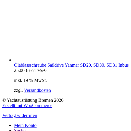
Ölablassschraube Saildrive Yanmar SD20, SD30, SD31 Inbus
25,00
€
inkl. MwSt.
inkl. 19 % MwSt.
zzgl.
Versandkosten
© Yachtausrüstung Bremen 2026
Erstellt mit WooCommerce
.
Vertrag widerrufen
Mein Konto
Suche