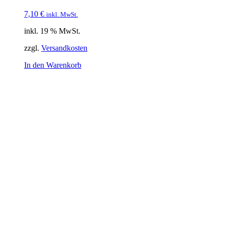
7,10
€
inkl. MwSt.
inkl. 19 % MwSt.
zzgl.
Versandkosten
In den Warenkorb