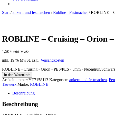
Start
/
ankern und festmachen
/
Robline - Festmacher
/
ROBLINE – Cr
ROBLINE – Cruising – Orion 
1,50
€
inkl. MwSt.
inkl. 19 % MwSt.
zzgl.
Versandkosten
ROBLINE - Cruising - Orion - PES/PES - 5mm - Neongrün/Schwar
In den Warenkorb
Artikelnummer:
YT7158113
Kategorien:
ankern und festmachen
,
Fen
Tauwerk
Marke:
ROBLINE
Beschreibung
Beschreibung