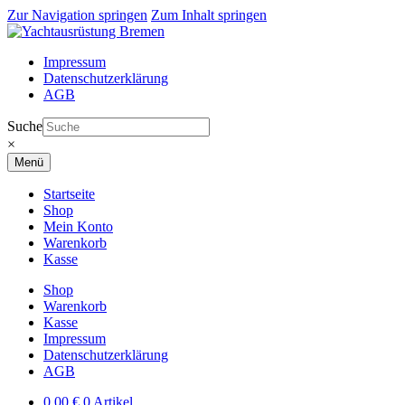
Zur Navigation springen
Zum Inhalt springen
Impressum
Datenschutzerklärung
AGB
Suche
×
Menü
Startseite
Shop
Mein Konto
Warenkorb
Kasse
Shop
Warenkorb
Kasse
Impressum
Datenschutzerklärung
AGB
0,00
€
0 Artikel