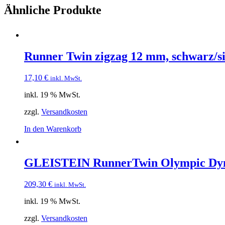
Ähnliche Produkte
Runner Twin zigzag 12 mm, schwarz/s
17,10
€
inkl. MwSt.
inkl. 19 % MwSt.
zzgl.
Versandkosten
In den Warenkorb
GLEISTEIN RunnerTwin Olympic Dyn
209,30
€
inkl. MwSt.
inkl. 19 % MwSt.
zzgl.
Versandkosten