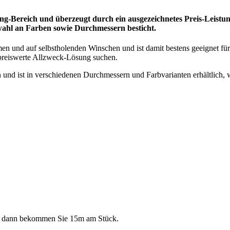
sing-Bereich und überzeugt durch ein ausgezeichnetes Preis-Leistun
swahl an Farben sowie Durchmessern besticht.
en und auf selbstholenden Winschen und ist damit bestens geeignet f
d preiswerte Allzweck-Lösung suchen.
und ist in verschiedenen Durchmessern und Farbvarianten erhältlich, w
al, dann bekommen Sie 15m am Stück.