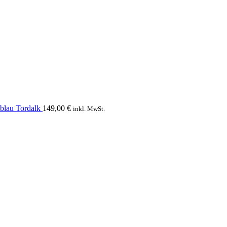
blau Tordalk
149,00
€
inkl. MwSt.