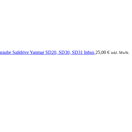
hraube Saildrive Yanmar SD20, SD30, SD31 Inbus
25,00
€
inkl. MwSt.