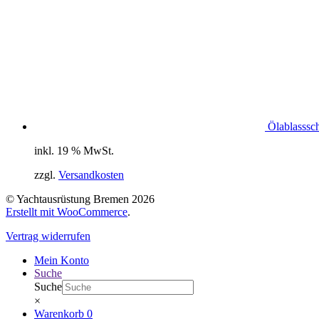
Ölablasssc
inkl. 19 % MwSt.
zzgl.
Versandkosten
© Yachtausrüstung Bremen 2026
Erstellt mit WooCommerce
.
Vertrag widerrufen
Mein Konto
Suche
Suche
×
Warenkorb
0