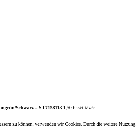
ongrün/Schwarz – YT7158113
1,50
€
inkl. MwSt.
rbessern zu können, verwenden wir Cookies. Durch die weitere Nutzun