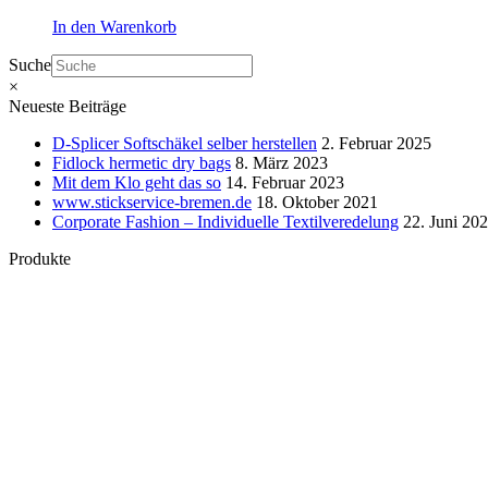
In den Warenkorb
Suche
×
Neueste Beiträge
D-Splicer Softschäkel selber herstellen
2. Februar 2025
Fidlock hermetic dry bags
8. März 2023
Mit dem Klo geht das so
14. Februar 2023
www.stickservice-bremen.de
18. Oktober 2021
Corporate Fashion – Individuelle Textilveredelung
22. Juni 20
Produkte