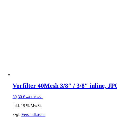
Vorfilter 40Mesh 3/8″ / 3/8″ inline, J
30,30
€
inkl. MwSt.
inkl. 19 % MwSt.
zzgl.
Versandkosten