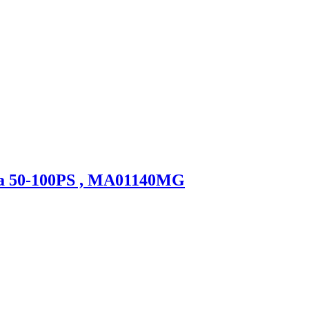
ha 50-100PS , MA01140MG