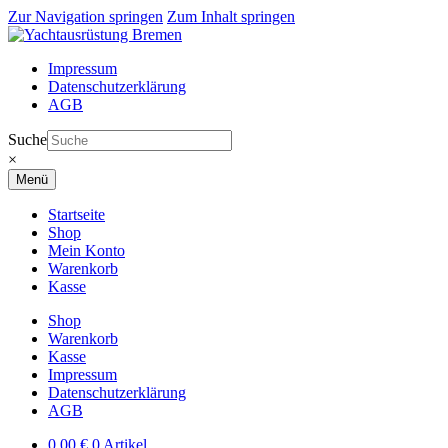
Zur Navigation springen
Zum Inhalt springen
Impressum
Datenschutzerklärung
AGB
Suche
×
Menü
Startseite
Shop
Mein Konto
Warenkorb
Kasse
Shop
Warenkorb
Kasse
Impressum
Datenschutzerklärung
AGB
0,00
€
0 Artikel