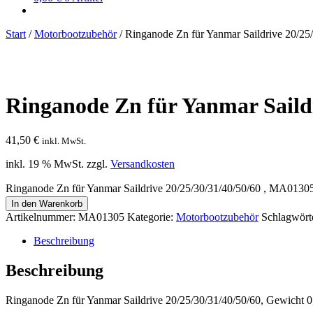
Start
/
Motorbootzubehör
/
Ringanode Zn für Yanmar Saildrive 20/2
Ringanode Zn für Yanmar Saildr
41,50
€
inkl. MwSt.
inkl. 19 % MwSt.
zzgl.
Versandkosten
Ringanode Zn für Yanmar Saildrive 20/25/30/31/40/50/60 , MA013
In den Warenkorb
Artikelnummer:
MA01305
Kategorie:
Motorbootzubehör
Schlagwört
Beschreibung
Beschreibung
Ringanode Zn für Yanmar Saildrive 20/25/30/31/40/50/60, Gewich