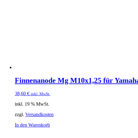
Finnenanode Mg M10x1,25 für Yama
38,60
€
inkl. MwSt.
inkl. 19 % MwSt.
zzgl.
Versandkosten
In den Warenkorb