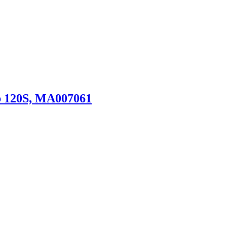
eb 120S, MA007061