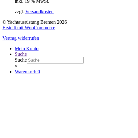
inkl. 19 % MwSt.
zzgl.
Versandkosten
© Yachtausrüstung Bremen 2026
Erstellt mit WooCommerce
.
Vertrag widerrufen
Mein Konto
Suche
Suche
×
Warenkorb
0