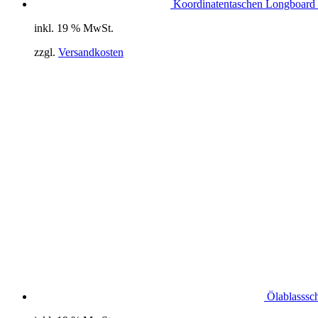
Koordinatentaschen Longboard 
inkl. 19 % MwSt.
zzgl.
Versandkosten
Ölablasssc