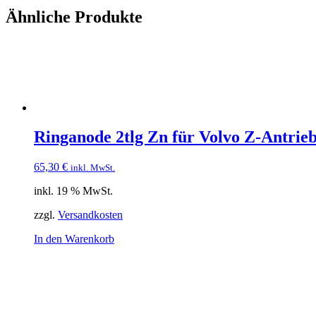
Ähnliche Produkte
Ringanode 2tlg Zn für Volvo Z-Antri
65,30
€
inkl. MwSt.
inkl. 19 % MwSt.
zzgl.
Versandkosten
In den Warenkorb