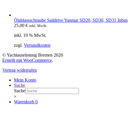
Ölablassschraube Saildrive Yanmar SD20, SD30, SD31 Inbus
25,00
€
inkl. MwSt.
inkl. 19 % MwSt.
zzgl.
Versandkosten
© Yachtausrüstung Bremen 2026
Erstellt mit WooCommerce
.
Vertrag widerrufen
Mein Konto
Suche
Suche
×
Warenkorb
0