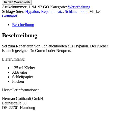
In den Warenkorb
Artikelnummer:
1194192 GO
Kategorie:
Werterhaltung
Schlagwörter:
Hypalon
,
Reparatursatz
,
Schlauchboote
Marke:
Gotthardt
Beschreibung
Beschreibung
Set zum Reparieren von Schlauchbooten aus Hypalon. Der Kleber
ist auch geeignet für Gummi oder Neopren.
Lieferumfang:
125 ml Kleber
Aktivator
Schleifpapier
Flicken
Herstellerinformationen:
Herman Gotthardt GmbH
Leunastraße 50
DE-22761 Hamburg