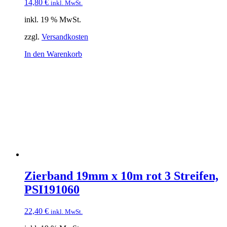
14,80
€
inkl. MwSt.
inkl. 19 % MwSt.
zzgl.
Versandkosten
In den Warenkorb
Zierband 19mm x 10m rot 3 Streifen,
PSI191060
22,40
€
inkl. MwSt.