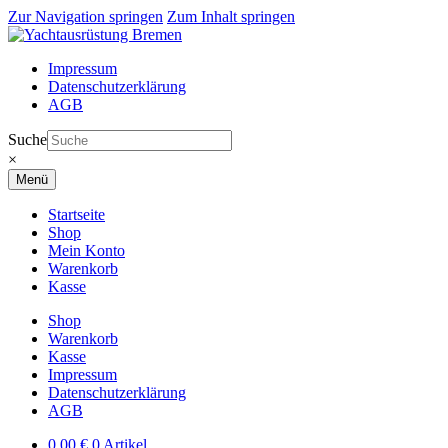
Zur Navigation springen
Zum Inhalt springen
Impressum
Datenschutzerklärung
AGB
Suche
×
Menü
Startseite
Shop
Mein Konto
Warenkorb
Kasse
Shop
Warenkorb
Kasse
Impressum
Datenschutzerklärung
AGB
0,00
€
0 Artikel