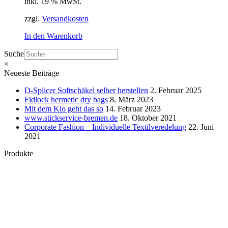
inkl. 19 % MwSt.
zzgl.
Versandkosten
In den Warenkorb
Suche
×
Neueste Beiträge
D-Splicer Softschäkel selber herstellen
2. Februar 2025
Fidlock hermetic dry bags
8. März 2023
Mit dem Klo geht das so
14. Februar 2023
www.stickservice-bremen.de
18. Oktober 2021
Corporate Fashion – Individuelle Textilveredelung
22. Juni
2021
Produkte