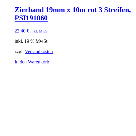
Zierband 19mm x 10m rot 3 Streifen,
PSI191060
22,40
€
inkl. MwSt.
inkl. 19 % MwSt.
zzgl.
Versandkosten
In den Warenkorb