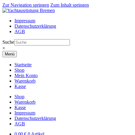
Zur Navigation springen
Zum Inhalt springen
Impressum
Datenschutzerklärung
AGB
Suche
×
Menü
Startseite
Shop
Mein Konto
Warenkorb
Kasse
Shop
Warenkorb
Kasse
Impressum
Datenschutzerklärung
AGB
0,00
€
0 Artikel