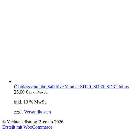
Ölablassschraube Saildrive Yanmar SD20, SD30, SD31 Inbus
25,00
€
inkl. MwSt.
inkl. 19 % MwSt.
zzgl.
Versandkosten
© Yachtausrüstung Bremen 2026
Erstellt mit WooCommerce
.