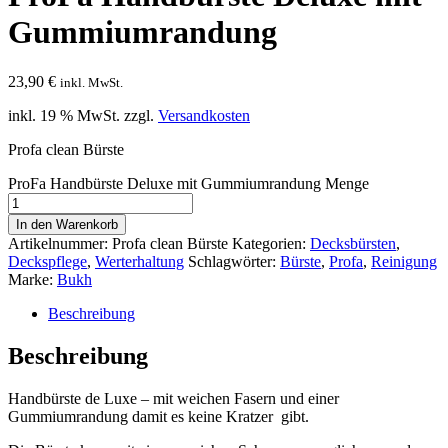
Gummiumrandung
23,90
€
inkl. MwSt.
inkl. 19 % MwSt.
zzgl.
Versandkosten
Profa clean Bürste
ProFa Handbürste Deluxe mit Gummiumrandung Menge
In den Warenkorb
Artikelnummer:
Profa clean Bürste
Kategorien:
Decksbürsten
,
Deckspflege
,
Werterhaltung
Schlagwörter:
Bürste
,
Profa
,
Reinigung
Marke:
Bukh
Beschreibung
Beschreibung
Handbürste de Luxe – mit weichen Fasern und einer
Gummiumrandung damit es keine Kratzer gibt.