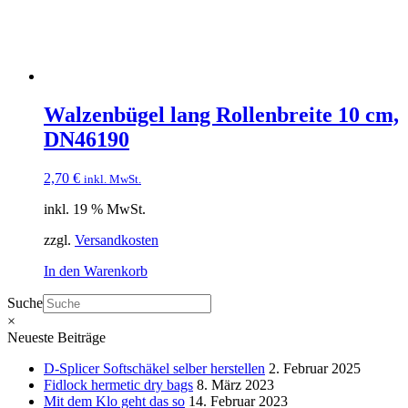
Walzenbügel lang Rollenbreite 10 cm,
DN46190
2,70
€
inkl. MwSt.
inkl. 19 % MwSt.
zzgl.
Versandkosten
In den Warenkorb
Suche
×
Neueste Beiträge
D-Splicer Softschäkel selber herstellen
2. Februar 2025
Fidlock hermetic dry bags
8. März 2023
Mit dem Klo geht das so
14. Februar 2023