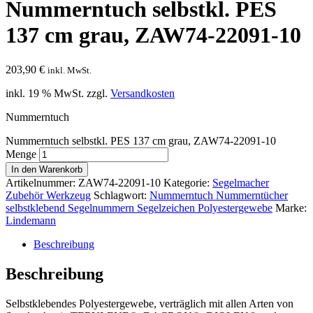
Nummerntuch selbstkl. PES
137 cm grau, ZAW74-22091-10
203,90
€
inkl. MwSt.
inkl. 19 % MwSt.
zzgl.
Versandkosten
Nummerntuch
Nummerntuch selbstkl. PES 137 cm grau, ZAW74-22091-10
Menge
In den Warenkorb
Artikelnummer:
ZAW74-22091-10
Kategorie:
Segelmacher
Zubehör Werkzeug
Schlagwort:
Nummerntuch Nummerntücher
selbstklebend Segelnummern Segelzeichen Polyestergewebe
Marke:
Lindemann
Beschreibung
Beschreibung
Selbstklebendes Polyestergewebe, verträglich mit allen Arten von