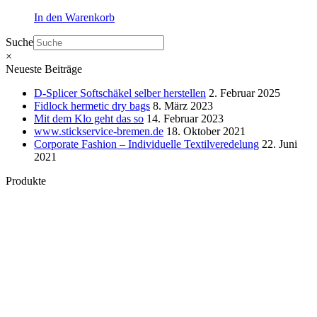
In den Warenkorb
Suche
×
Neueste Beiträge
D-Splicer Softschäkel selber herstellen
2. Februar 2025
Fidlock hermetic dry bags
8. März 2023
Mit dem Klo geht das so
14. Februar 2023
www.stickservice-bremen.de
18. Oktober 2021
Corporate Fashion – Individuelle Textilveredelung
22. Juni
2021
Produkte