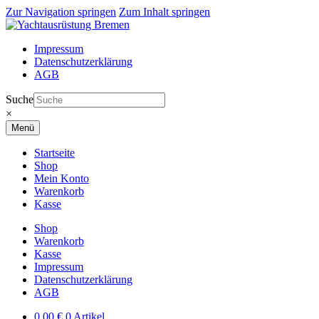
Zur Navigation springen
Zum Inhalt springen
Impressum
Datenschutzerklärung
AGB
Suche
×
Menü
Startseite
Shop
Mein Konto
Warenkorb
Kasse
Shop
Warenkorb
Kasse
Impressum
Datenschutzerklärung
AGB
0,00
€
0 Artikel