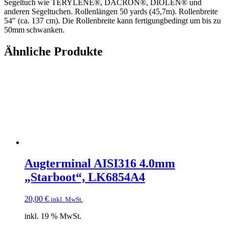
Segeltuch wie TERYLENE®, DACRON®, DIOLEN® und
anderen Segeltuchen. Rollenlängen 50 yards (45,7m). Rollenbreite
54″ (ca. 137 cm). Die Rollenbreite kann fertigungbedingt um bis zu
50mm schwanken.
Ähnliche Produkte
Augterminal AISI316 4.0mm
„Starboot“, LK6854A4
20,00
€
inkl. MwSt.
inkl. 19 % MwSt.