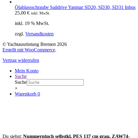
Ölablassschraube Saildrive Yanmar SD20, SD30, SD31 Inbus
25,00
€
inkl. MwSt.
inkl. 19 % MwSt.
zzgl.
Versandkosten
© Yachtausrüstung Bremen 2026
Erstellt mit WooCommerce
.
Vertrag widerrufen
Mein Konto
Suche
Suche
×
Warenkorb
0
Du siehst:
Nummerntuch selbstkl. PES 137 cm grau, ZAW74-