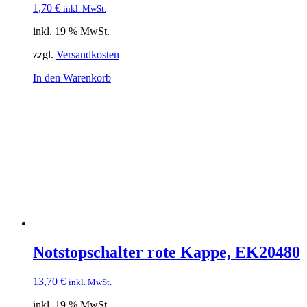
1,70
€
inkl. MwSt.
inkl. 19 % MwSt.
zzgl.
Versandkosten
In den Warenkorb
Notstopschalter rote Kappe, EK20480
13,70
€
inkl. MwSt.
inkl. 19 % MwSt.