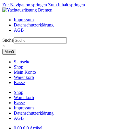
Zur Navigation springen
Zum Inhalt springen
Impressum
Datenschutzerklärung
AGB
Suche
×
Menü
Startseite
Shop
Mein Konto
Warenkorb
Kasse
Shop
Warenkorb
Kasse
Impressum
Datenschutzerklärung
AGB
0,00
€
0 Artikel