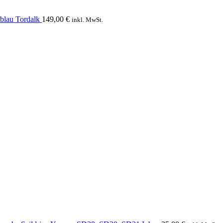
blau Tordalk
149,00
€
inkl. MwSt.