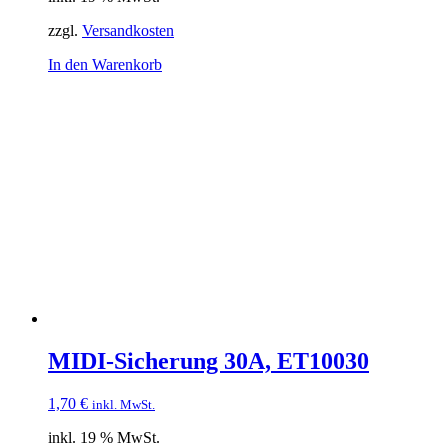
zzgl.
Versandkosten
In den Warenkorb
MIDI-Sicherung 30A, ET10030
1,70
€
inkl. MwSt.
inkl. 19 % MwSt.