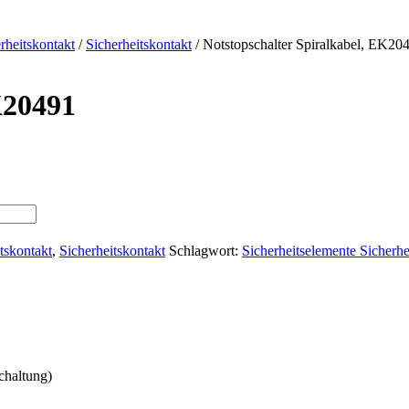
rheitskontakt
/
Sicherheitskontakt
/
Notstopschalter Spiralkabel, EK20
K20491
tskontakt
,
Sicherheitskontakt
Schlagwort:
Sicherheitselemente Sicherh
haltung)