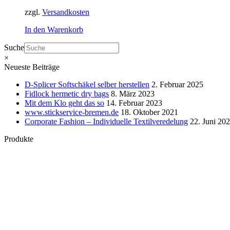
zzgl.
Versandkosten
In den Warenkorb
Suche
×
Neueste Beiträge
D-Splicer Softschäkel selber herstellen
2. Februar 2025
Fidlock hermetic dry bags
8. März 2023
Mit dem Klo geht das so
14. Februar 2023
www.stickservice-bremen.de
18. Oktober 2021
Corporate Fashion – Individuelle Textilveredelung
22. Juni 20
Produkte