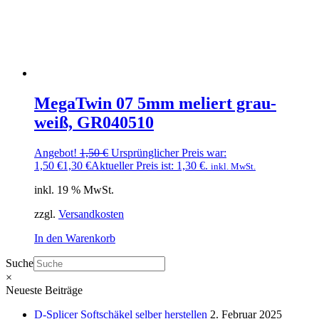
MegaTwin 07 5mm meliert grau-
weiß, GR040510
Angebot!
1,50
€
Ursprünglicher Preis war:
1,50 €
1,30
€
Aktueller Preis ist: 1,30 €.
inkl. MwSt.
inkl. 19 % MwSt.
zzgl.
Versandkosten
In den Warenkorb
Suche
×
Neueste Beiträge
D-Splicer Softschäkel selber herstellen
2. Februar 2025