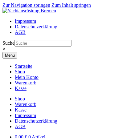
Zur Navigation springen
Zum Inhalt springen
Impressum
Datenschutzerklärung
AGB
Suche
×
Menü
Startseite
Shop
Mein Konto
Warenkorb
Kasse
Shop
Warenkorb
Kasse
Impressum
Datenschutzerklärung
AGB
0,00
€
0 Artikel