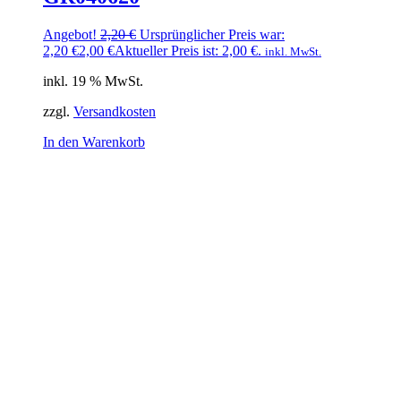
Angebot!
2,20
€
Ursprünglicher Preis war:
2,20 €
2,00
€
Aktueller Preis ist: 2,00 €.
inkl. MwSt.
inkl. 19 % MwSt.
zzgl.
Versandkosten
In den Warenkorb