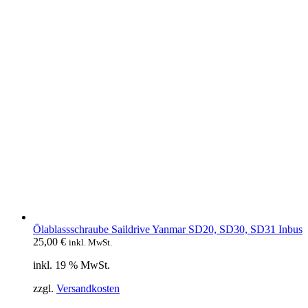
Ölablassschraube Saildrive Yanmar SD20, SD30, SD31 Inbus
25,00
€
inkl. MwSt.
inkl. 19 % MwSt.
zzgl.
Versandkosten