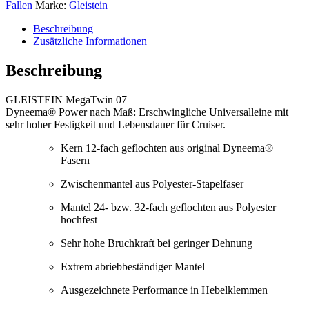
Fallen
Marke:
Gleistein
Beschreibung
Zusätzliche Informationen
Beschreibung
GLEISTEIN MegaTwin 07
Dyneema® Power nach Maß: Erschwingliche Universalleine mit
sehr hoher Festigkeit und Lebensdauer für Cruiser.
Kern 12-fach geflochten aus original Dyneema®
Fasern
Zwischenmantel aus Polyester-Stapelfaser
Mantel 24- bzw. 32-fach geflochten aus Polyester
hochfest
Sehr hohe Bruchkraft bei geringer Dehnung
Extrem abriebbeständiger Mantel
Ausgezeichnete Performance in Hebelklemmen