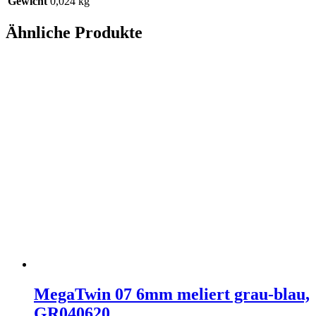
Gewicht
0,024 kg
Ähnliche Produkte
MegaTwin 07 6mm meliert grau-blau,
GR040620