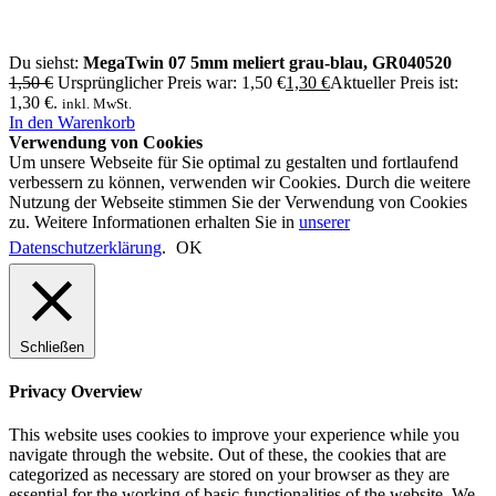
Du siehst:
MegaTwin 07 5mm meliert grau-blau, GR040520
1,50
€
Ursprünglicher Preis war: 1,50 €
1,30
€
Aktueller Preis ist:
1,30 €.
inkl. MwSt.
In den Warenkorb
Verwendung von Cookies
Um unsere Webseite für Sie optimal zu gestalten und fortlaufend
verbessern zu können, verwenden wir Cookies. Durch die weitere
Nutzung der Webseite stimmen Sie der Verwendung von Cookies
zu. Weitere Informationen erhalten Sie in
unserer
Datenschutzerklärung
.
OK
Schließen
Privacy Overview
This website uses cookies to improve your experience while you
navigate through the website. Out of these, the cookies that are
categorized as necessary are stored on your browser as they are
essential for the working of basic functionalities of the website. We