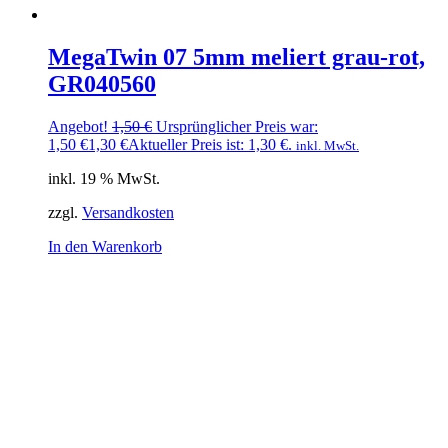
MegaTwin 07 5mm meliert grau-rot,
GR040560
Angebot!
1,50
€
Ursprünglicher Preis war:
1,50 €
1,30
€
Aktueller Preis ist: 1,30 €.
inkl. MwSt.
inkl. 19 % MwSt.
zzgl.
Versandkosten
In den Warenkorb