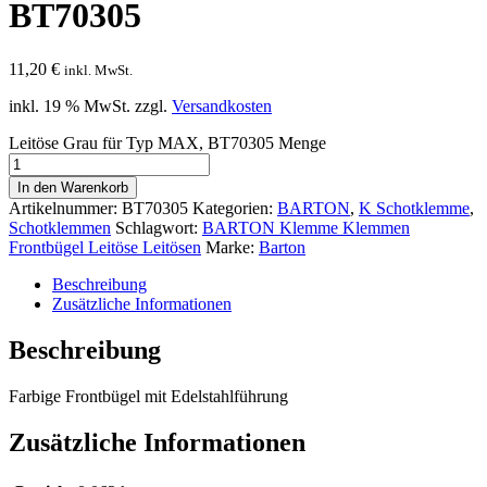
BT70305
11,20
€
inkl. MwSt.
inkl. 19 % MwSt.
zzgl.
Versandkosten
Leitöse Grau für Typ MAX, BT70305 Menge
In den Warenkorb
Artikelnummer:
BT70305
Kategorien:
BARTON
,
K Schotklemme
,
Schotklemmen
Schlagwort:
BARTON Klemme Klemmen
Frontbügel Leitöse Leitösen
Marke:
Barton
Beschreibung
Zusätzliche Informationen
Beschreibung
Farbige Frontbügel mit Edelstahlführung
Zusätzliche Informationen