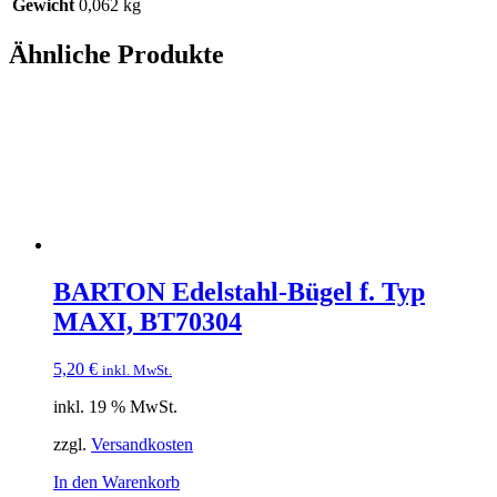
Gewicht
0,062 kg
Ähnliche Produkte
BARTON Edelstahl-Bügel f. Typ
MAXI, BT70304
5,20
€
inkl. MwSt.
inkl. 19 % MwSt.
zzgl.
Versandkosten
In den Warenkorb