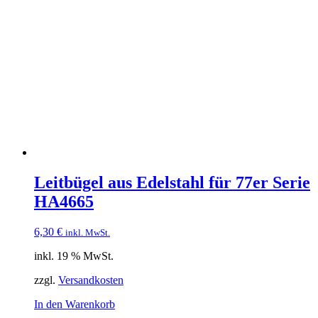
Leitbügel aus Edelstahl für 77er Serie
HA4665
6,30
€
inkl. MwSt.
inkl. 19 % MwSt.
zzgl.
Versandkosten
In den Warenkorb