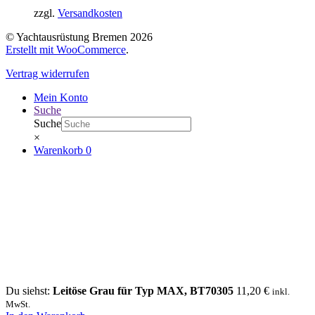
zzgl.
Versandkosten
© Yachtausrüstung Bremen 2026
Erstellt mit WooCommerce
.
Vertrag widerrufen
Mein Konto
Suche
Suche
×
Warenkorb
0
Du siehst:
Leitöse Grau für Typ MAX, BT70305
11,20
€
inkl.
MwSt.