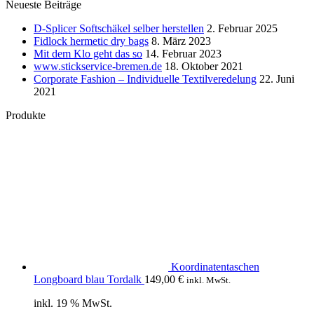
Neueste Beiträge
D-Splicer Softschäkel selber herstellen
2. Februar 2025
Fidlock hermetic dry bags
8. März 2023
Mit dem Klo geht das so
14. Februar 2023
www.stickservice-bremen.de
18. Oktober 2021
Corporate Fashion – Individuelle Textilveredelung
22. Juni
2021
Produkte
Koordinatentaschen
Longboard blau Tordalk
149,00
€
inkl. MwSt.
inkl. 19 % MwSt.