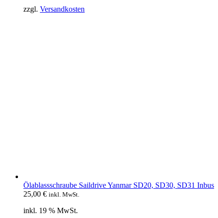
zzgl.
Versandkosten
Ölablassschraube Saildrive Yanmar SD20, SD30, SD31 Inbus
25,00
€
inkl. MwSt.
inkl. 19 % MwSt.