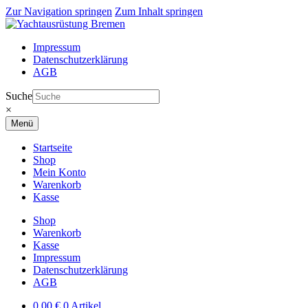
Zur Navigation springen
Zum Inhalt springen
Impressum
Datenschutzerklärung
AGB
Suche
×
Menü
Startseite
Shop
Mein Konto
Warenkorb
Kasse
Shop
Warenkorb
Kasse
Impressum
Datenschutzerklärung
AGB
0,00
€
0 Artikel