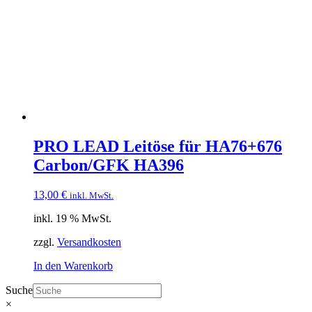
PRO LEAD Leitöse für HA76+676
Carbon/GFK HA396
13,00
€
inkl. MwSt.
inkl. 19 % MwSt.
zzgl.
Versandkosten
In den Warenkorb
Suche
×