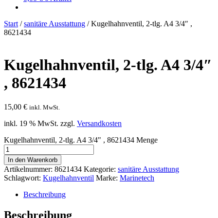
Start
/
sanitäre Ausstattung
/
Kugelhahnventil, 2-tlg. A4 3/4″ ,
8621434
Kugelhahnventil, 2-tlg. A4 3/4″
, 8621434
15,00
€
inkl. MwSt.
inkl. 19 % MwSt.
zzgl.
Versandkosten
Kugelhahnventil, 2-tlg. A4 3/4" , 8621434 Menge
In den Warenkorb
Artikelnummer:
8621434
Kategorie:
sanitäre Ausstattung
Schlagwort:
Kugelhahnventil
Marke:
Marinetech
Beschreibung
Beschreibung