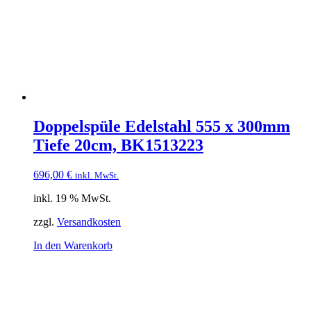
Doppelspüle Edelstahl 555 x 300mm
Tiefe 20cm, BK1513223
696,00
€
inkl. MwSt.
inkl. 19 % MwSt.
zzgl.
Versandkosten
In den Warenkorb