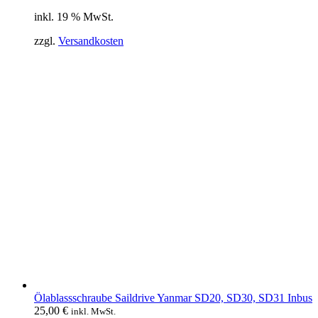
inkl. 19 % MwSt.
zzgl.
Versandkosten
Ölablassschraube Saildrive Yanmar SD20, SD30, SD31 Inbus
25,00
€
inkl. MwSt.