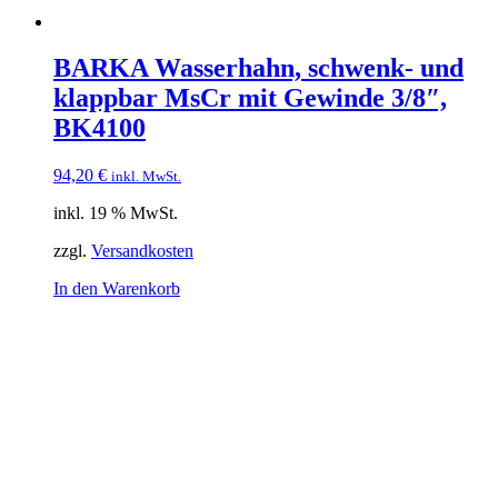
BARKA Wasserhahn, schwenk- und
klappbar MsCr mit Gewinde 3/8″,
BK4100
94,20
€
inkl. MwSt.
inkl. 19 % MwSt.
zzgl.
Versandkosten
In den Warenkorb