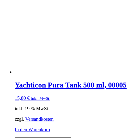
Yachticon Pura Tank 500 ml, 00005
15,80
€
inkl. MwSt.
inkl. 19 % MwSt.
zzgl.
Versandkosten
In den Warenkorb