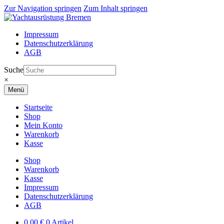
Zur Navigation springen
Zum Inhalt springen
Impressum
Datenschutzerklärung
AGB
Suche
×
Menü
Startseite
Shop
Mein Konto
Warenkorb
Kasse
Shop
Warenkorb
Kasse
Impressum
Datenschutzerklärung
AGB
0,00
€
0 Artikel