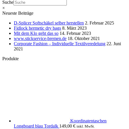
Suche
×
Neueste Beiträge
D-Splicer Softschäkel selber herstellen
2. Februar 2025
Fidlock hermetic dry bags
8. März 2023
Mit dem Klo geht das so
14. Februar 2023
www.stickservice-bremen.de
18. Oktober 2021
Corporate Fashion – Individuelle Textilveredelung
22. Juni
2021
Produkte
Koordinatentaschen
Longboard blau Tordalk
149,00
€
inkl. MwSt.