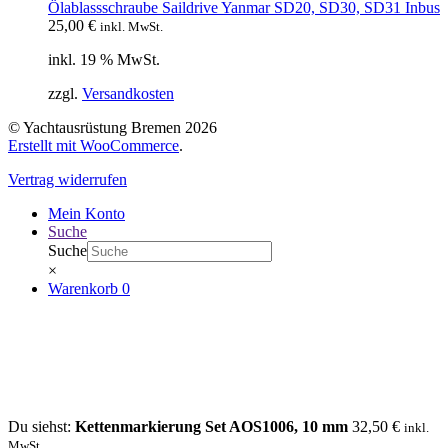
Ölablassschraube Saildrive Yanmar SD20, SD30, SD31 Inbus
25,00
€
inkl. MwSt.
inkl. 19 % MwSt.
zzgl.
Versandkosten
© Yachtausrüstung Bremen 2026
Erstellt mit WooCommerce
.
Vertrag widerrufen
Mein Konto
Suche
Suche
×
Warenkorb
0
Du siehst:
Kettenmarkierung Set AOS1006, 10 mm
32,50
€
inkl.
MwSt.