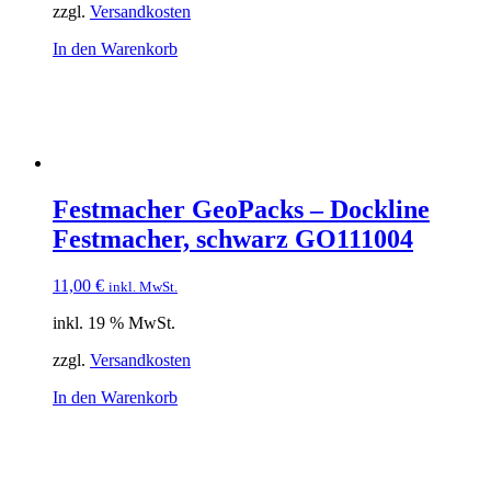
zzgl.
Versandkosten
In den Warenkorb
Festmacher GeoPacks – Dockline
Festmacher, schwarz GO111004
11,00
€
inkl. MwSt.
inkl. 19 % MwSt.
zzgl.
Versandkosten
In den Warenkorb