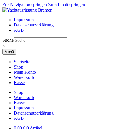
Zur Navigation springen
Zum Inhalt springen
Impressum
Datenschutzerklärung
AGB
Suche
×
Menü
Startseite
Shop
Mein Konto
Warenkorb
Kasse
Shop
Warenkorb
Kasse
Impressum
Datenschutzerklärung
AGB
0,00
€
0 Artikel