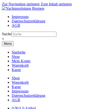
Zur Navigation springen
Zum Inhalt springen
Impressum
Datenschutzerklärung
AGB
Suche
×
Menü
Startseite
Shop
Mein Konto
Warenkorb
Kasse
Shop
Warenkorb
Kasse
Impressum
Datenschutzerklärung
AGB
0,00
€
0 Artikel