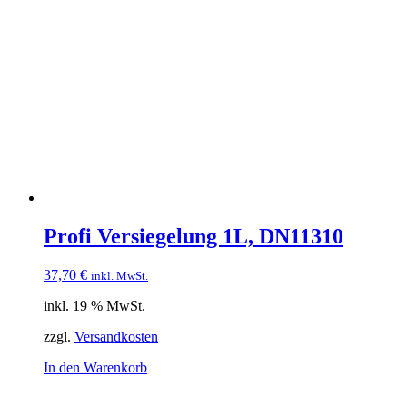
Profi Versiegelung 1L, DN11310
37,70
€
inkl. MwSt.
inkl. 19 % MwSt.
zzgl.
Versandkosten
In den Warenkorb