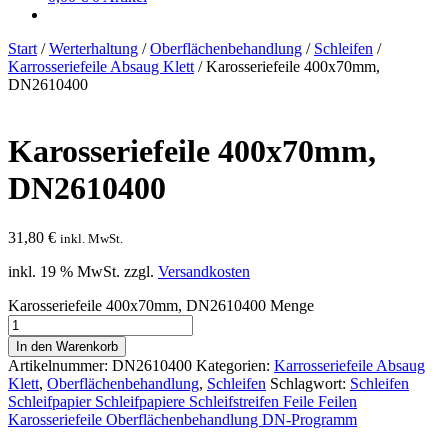
Start
/
Werterhaltung
/
Oberflächenbehandlung
/
Schleifen
/
Karrosseriefeile Absaug Klett
/
Karosseriefeile 400x70mm,
DN2610400
Karosseriefeile 400x70mm,
DN2610400
31,80
€
inkl. MwSt.
inkl. 19 % MwSt.
zzgl.
Versandkosten
Karosseriefeile 400x70mm, DN2610400 Menge
In den Warenkorb
Artikelnummer:
DN2610400
Kategorien:
Karrosseriefeile Absaug
Klett
,
Oberflächenbehandlung
,
Schleifen
Schlagwort:
Schleifen
Schleifpapier Schleifpapiere Schleifstreifen Feile Feilen
Karosseriefeile Oberflächenbehandlung DN-Programm