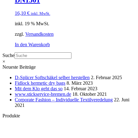
16,10
€
inkl. MwSt.
inkl. 19 % MwSt.
zzgl.
Versandkosten
In den Warenkorb
Suche
×
Neueste Beiträge
D-Splicer Softschäkel selber herstellen
2. Februar 2025
Fidlock hermetic dry bags
8. März 2023
Mit dem Klo geht das so
14. Februar 2023
www.stickservice-bremen.de
18. Oktober 2021
Corporate Fashion – Individuelle Textilveredelung
22. Juni
2021
Produkte