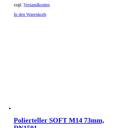
zzgl.
Versandkosten
In den Warenkorb
Polierteller SOFT M14 73mm,
DN1501