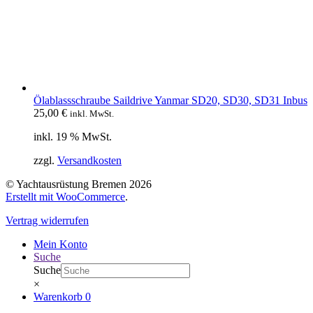
Ölablassschraube Saildrive Yanmar SD20, SD30, SD31 Inbus
25,00
€
inkl. MwSt.
inkl. 19 % MwSt.
zzgl.
Versandkosten
© Yachtausrüstung Bremen 2026
Erstellt mit WooCommerce
.
Vertrag widerrufen
Mein Konto
Suche
Suche
×
Warenkorb
0