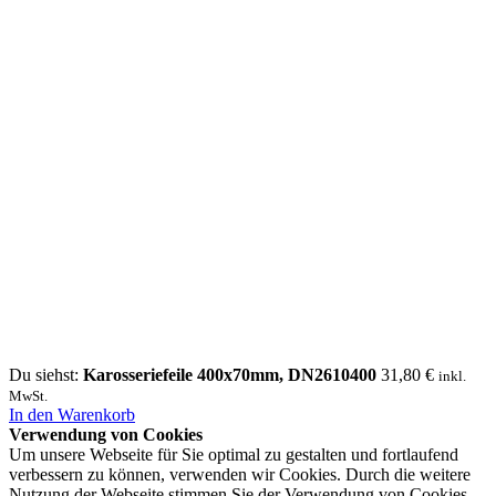
Du siehst:
Karosseriefeile 400x70mm, DN2610400
31,80
€
inkl.
MwSt.
In den Warenkorb
Verwendung von Cookies
Um unsere Webseite für Sie optimal zu gestalten und fortlaufend
verbessern zu können, verwenden wir Cookies. Durch die weitere
Nutzung der Webseite stimmen Sie der Verwendung von Cookies