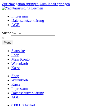
Zur Navigation springen
Zum Inhalt springen
Impressum
Datenschutzerklärung
AGB
Suche
×
Menü
Startseite
Shop
Mein Konto
Warenkorb
Kasse
Shop
Warenkorb
Kasse
Impressum
Datenschutzerklärung
AGB
0,00
€
0 Artikel