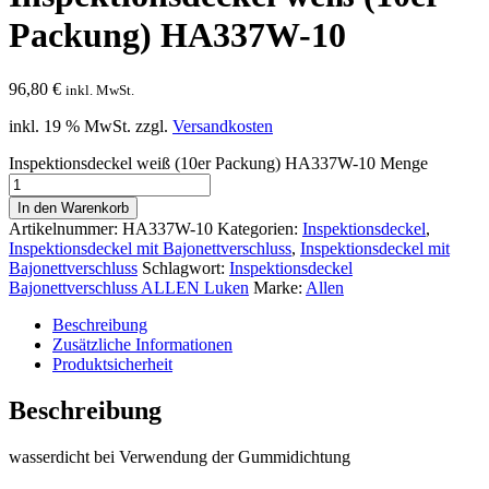
Packung) HA337W-10
96,80
€
inkl. MwSt.
inkl. 19 % MwSt.
zzgl.
Versandkosten
Inspektionsdeckel weiß (10er Packung) HA337W-10 Menge
In den Warenkorb
Artikelnummer:
HA337W-10
Kategorien:
Inspektionsdeckel
,
Inspektionsdeckel mit Bajonettverschluss
,
Inspektionsdeckel mit
Bajonettverschluss
Schlagwort:
Inspektionsdeckel
Bajonettverschluss ALLEN Luken
Marke:
Allen
Beschreibung
Zusätzliche Informationen
Produktsicherheit
Beschreibung
wasserdicht bei Verwendung der Gummidichtung