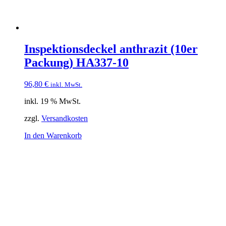
Inspektionsdeckel anthrazit (10er
Packung) HA337-10
96,80
€
inkl. MwSt.
inkl. 19 % MwSt.
zzgl.
Versandkosten
In den Warenkorb