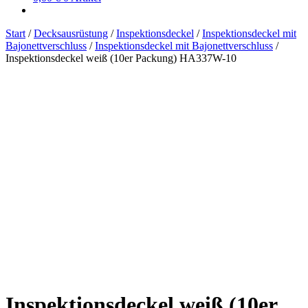
Start
/
Decksausrüstung
/
Inspektionsdeckel
/
Inspektionsdeckel mit
Bajonettverschluss
/
Inspektionsdeckel mit Bajonettverschluss
/
Inspektionsdeckel weiß (10er Packung) HA337W-10
Inspektionsdeckel weiß (10er