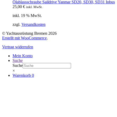
Ölablassschraube Saildrive Yanmar SD20, SD30, SD31 Inbus
25,00
€
inkl. MwSt.
inkl. 19 % MwSt.
zzgl.
Versandkosten
© Yachtausrüstung Bremen 2026
Erstellt mit WooCommerce
.
Vertrag widerrufen
Mein Konto
Suche
Suche
×
Warenkorb
0