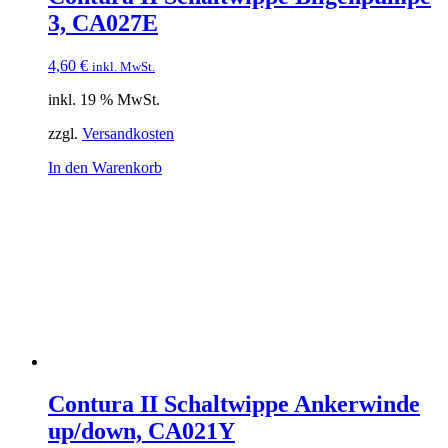
3, CA027E
4,60
€
inkl. MwSt.
inkl. 19 % MwSt.
zzgl.
Versandkosten
In den Warenkorb
Contura II Schaltwippe Ankerwinde
up/down, CA021Y