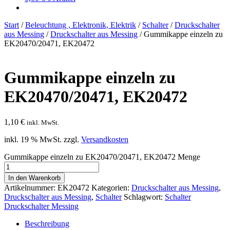
Start
/
Beleuchtung , Elektronik, Elektrik
/
Schalter
/
Druckschalter
aus Messing
/
Druckschalter aus Messing
/
Gummikappe einzeln zu
EK20470/20471, EK20472
Gummikappe einzeln zu
EK20470/20471, EK20472
1,10
€
inkl. MwSt.
inkl. 19 % MwSt.
zzgl.
Versandkosten
Gummikappe einzeln zu EK20470/20471, EK20472 Menge
In den Warenkorb
Artikelnummer:
EK20472
Kategorien:
Druckschalter aus Messing
,
Druckschalter aus Messing
,
Schalter
Schlagwort:
Schalter
Druckschalter Messing
Beschreibung