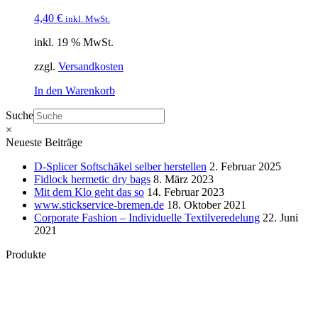
4,40
€
inkl. MwSt.
inkl. 19 % MwSt.
zzgl.
Versandkosten
In den Warenkorb
Suche
×
Neueste Beiträge
D-Splicer Softschäkel selber herstellen
2. Februar 2025
Fidlock hermetic dry bags
8. März 2023
Mit dem Klo geht das so
14. Februar 2023
www.stickservice-bremen.de
18. Oktober 2021
Corporate Fashion – Individuelle Textilveredelung
22. Juni
2021
Produkte