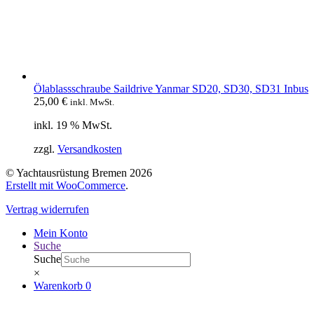
Ölablassschraube Saildrive Yanmar SD20, SD30, SD31 Inbus
25,00
€
inkl. MwSt.
inkl. 19 % MwSt.
zzgl.
Versandkosten
© Yachtausrüstung Bremen 2026
Erstellt mit WooCommerce
.
Vertrag widerrufen
Mein Konto
Suche
Suche
×
Warenkorb
0