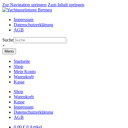
Zur Navigation springen
Zum Inhalt springen
Impressum
Datenschutzerklärung
AGB
Suche
×
Menü
Startseite
Shop
Mein Konto
Warenkorb
Kasse
Shop
Warenkorb
Kasse
Impressum
Datenschutzerklärung
AGB
0,00
€
0 Artikel