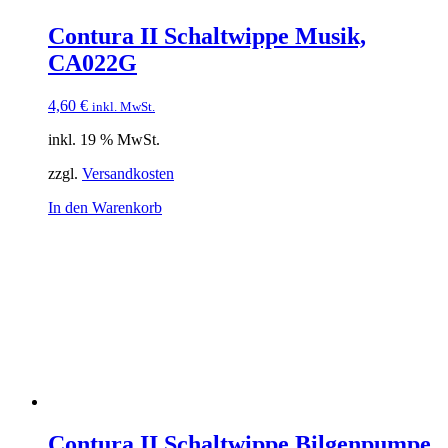
Contura II Schaltwippe Musik,
CA022G
4,60
€
inkl. MwSt.
inkl. 19 % MwSt.
zzgl.
Versandkosten
In den Warenkorb
Contura II Schaltwippe Bilgenpumpe