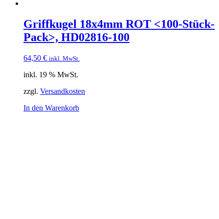
Griffkugel 18x4mm ROT <100-Stück-
Pack>, HD02816-100
64,50
€
inkl. MwSt.
inkl. 19 % MwSt.
zzgl.
Versandkosten
In den Warenkorb