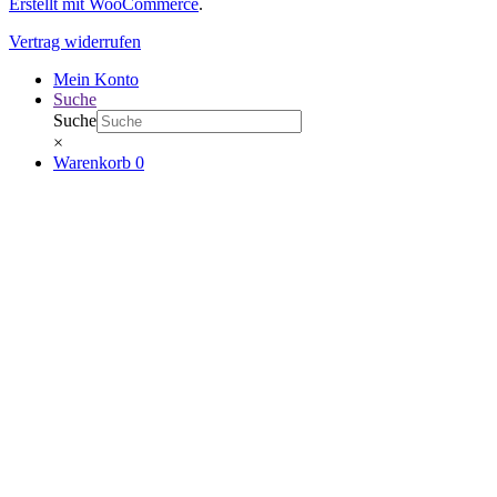
Erstellt mit WooCommerce
.
Vertrag widerrufen
Mein Konto
Suche
Suche
×
Warenkorb
0