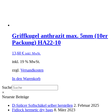
Griffkugel anthrazit max. 5mm (10er
Packung) HA22-10
13,60
€
inkl. MwSt.
inkl. 19 % MwSt.
zzgl.
Versandkosten
In den Warenkorb
Suche
×
Neueste Beiträge
D-Splicer Softschäkel selber herstellen
2. Februar 2025
Fidlock hermetic dry bags
8. März 2023