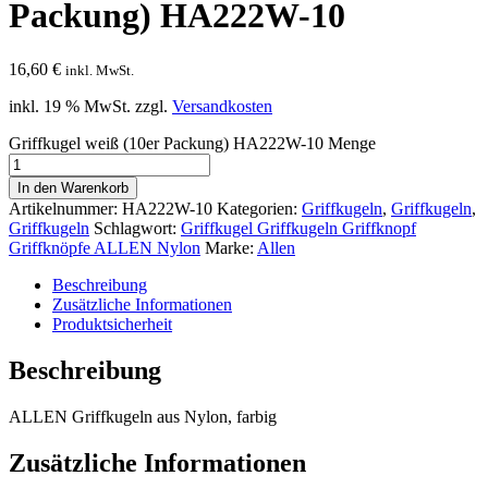
Packung) HA222W-10
16,60
€
inkl. MwSt.
inkl. 19 % MwSt.
zzgl.
Versandkosten
Griffkugel weiß (10er Packung) HA222W-10 Menge
In den Warenkorb
Artikelnummer:
HA222W-10
Kategorien:
Griffkugeln
,
Griffkugeln
,
Griffkugeln
Schlagwort:
Griffkugel Griffkugeln Griffknopf
Griffknöpfe ALLEN Nylon
Marke:
Allen
Beschreibung
Zusätzliche Informationen
Produktsicherheit
Beschreibung
ALLEN Griffkugeln aus Nylon, farbig
Zusätzliche Informationen