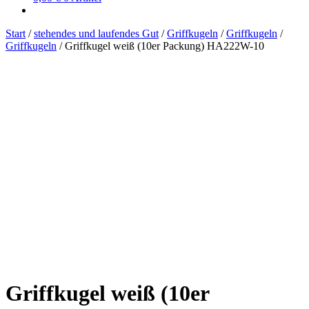
Start
/
stehendes und laufendes Gut
/
Griffkugeln
/
Griffkugeln
/
Griffkugeln
/
Griffkugel weiß (10er Packung) HA222W-10
Griffkugel weiß (10er