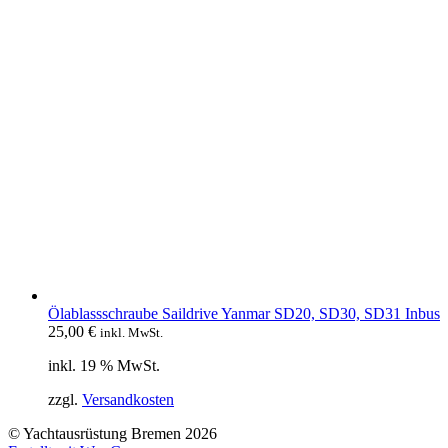
Ölablassschraube Saildrive Yanmar SD20, SD30, SD31 Inbus
25,00
€
inkl. MwSt.
inkl. 19 % MwSt.
zzgl.
Versandkosten
© Yachtausrüstung Bremen 2026