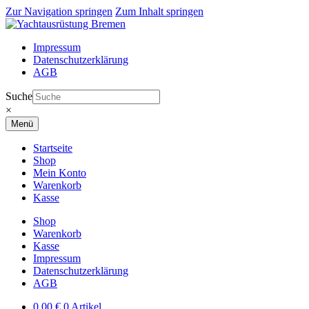
Zur Navigation springen
Zum Inhalt springen
Impressum
Datenschutzerklärung
AGB
Suche
×
Menü
Startseite
Shop
Mein Konto
Warenkorb
Kasse
Shop
Warenkorb
Kasse
Impressum
Datenschutzerklärung
AGB
0,00
€
0 Artikel