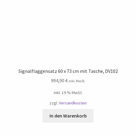
Signalflaggensatz 60 x 73 cm mit Tasche, DV102
994,90
€
inkl. MwSt.
inkl. 19 % MwSt.
zzgl.
Versandkosten
In den Warenkorb