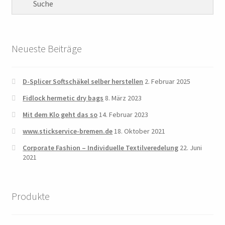
Neueste Beiträge
D-Splicer Softschäkel selber herstellen
2. Februar 2025
Fidlock hermetic dry bags
8. März 2023
Mit dem Klo geht das so
14. Februar 2023
www.stickservice-bremen.de
18. Oktober 2021
Corporate Fashion – Individuelle Textilveredelung
22. Juni
2021
Produkte