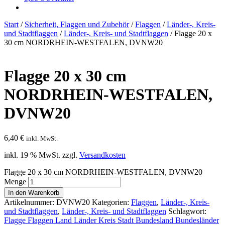
Start
/
Sicherheit, Flaggen und Zubehör
/
Flaggen
/
Länder-, Kreis-
und Stadtflaggen
/
Länder-, Kreis- und Stadtflaggen
/
Flagge 20 x
30 cm NORDRHEIN-WESTFALEN, DVNW20
Flagge 20 x 30 cm
NORDRHEIN-WESTFALEN,
DVNW20
6,40
€
inkl. MwSt.
inkl. 19 % MwSt.
zzgl.
Versandkosten
Flagge 20 x 30 cm NORDRHEIN-WESTFALEN, DVNW20
Menge
In den Warenkorb
Artikelnummer:
DVNW20
Kategorien:
Flaggen
,
Länder-, Kreis-
und Stadtflaggen
,
Länder-, Kreis- und Stadtflaggen
Schlagwort:
Flagge Flaggen Land Länder Kreis Stadt Bundesland Bundesländer