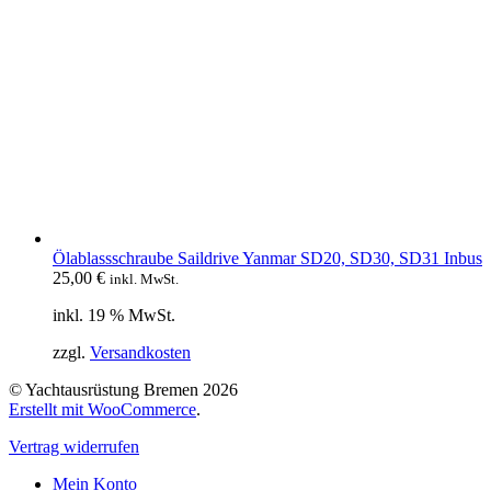
Ölablassschraube Saildrive Yanmar SD20, SD30, SD31 Inbus
25,00
€
inkl. MwSt.
inkl. 19 % MwSt.
zzgl.
Versandkosten
© Yachtausrüstung Bremen 2026
Erstellt mit WooCommerce
.
Vertrag widerrufen
Mein Konto