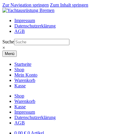
Zur Navigation springen
Zum Inhalt springen
Impressum
Datenschutzerklärung
AGB
Suche
×
Menü
Startseite
Shop
Mein Konto
Warenkorb
Kasse
Shop
Warenkorb
Kasse
Impressum
Datenschutzerklärung
AGB
0,00
€
0 Artikel