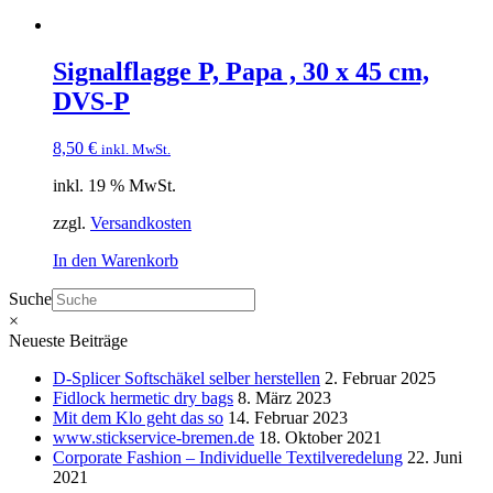
Signalflagge P, Papa , 30 x 45 cm,
DVS-P
8,50
€
inkl. MwSt.
inkl. 19 % MwSt.
zzgl.
Versandkosten
In den Warenkorb
Suche
×
Neueste Beiträge
D-Splicer Softschäkel selber herstellen
2. Februar 2025
Fidlock hermetic dry bags
8. März 2023
Mit dem Klo geht das so
14. Februar 2023
www.stickservice-bremen.de
18. Oktober 2021
Corporate Fashion – Individuelle Textilveredelung
22. Juni
2021