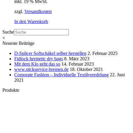
inkl. 19 % MwSt.
zzgl.
Versandkosten
In den Warenkorb
Suche
×
Neueste Beiträge
D-Splicer Softschäkel selber herstellen
2. Februar 2025
Fidlock hermetic dry bags
8. März 2023
Mit dem Klo geht das so
14. Februar 2023
www.stickservice-bremen.de
18. Oktober 2021
Corporate Fashion – Individuelle Textilveredelung
22. Juni
2021
Produkte