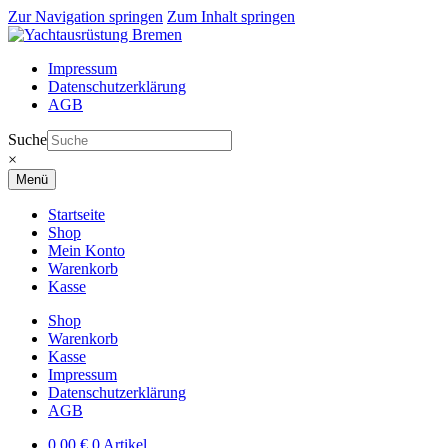
Zur Navigation springen
Zum Inhalt springen
Impressum
Datenschutzerklärung
AGB
Suche
×
Menü
Startseite
Shop
Mein Konto
Warenkorb
Kasse
Shop
Warenkorb
Kasse
Impressum
Datenschutzerklärung
AGB
0,00
€
0 Artikel