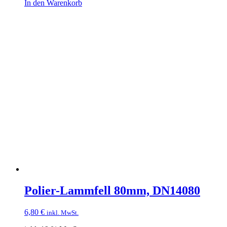
In den Warenkorb
Polier-Lammfell 80mm, DN14080
6,80
€
inkl. MwSt.