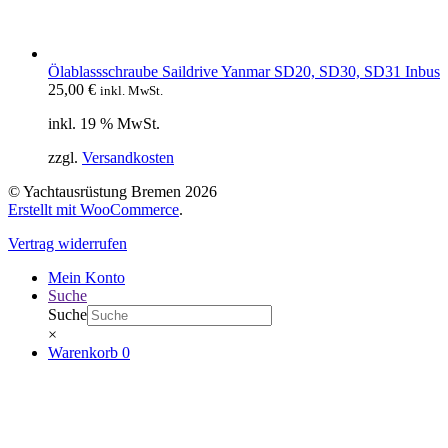
Ölablassschraube Saildrive Yanmar SD20, SD30, SD31 Inbus
25,00
€
inkl. MwSt.
inkl. 19 % MwSt.
zzgl.
Versandkosten
© Yachtausrüstung Bremen 2026
Erstellt mit WooCommerce
.
Vertrag widerrufen
Mein Konto
Suche
Suche
×
Warenkorb
0