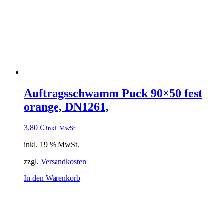
Auftragsschwamm Puck 90×50 fest
orange, DN1261,
3,80
€
inkl. MwSt.
inkl. 19 % MwSt.
zzgl.
Versandkosten
In den Warenkorb