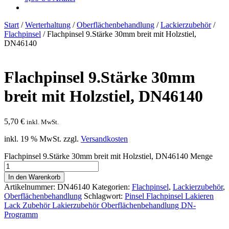
Start
/
Werterhaltung
/
Oberflächenbehandlung
/
Lackierzubehör
/
Flachpinsel
/
Flachpinsel 9.Stärke 30mm breit mit Holzstiel,
DN46140
Flachpinsel 9.Stärke 30mm
breit mit Holzstiel, DN46140
5,70
€
inkl. MwSt.
inkl. 19 % MwSt.
zzgl.
Versandkosten
Flachpinsel 9.Stärke 30mm breit mit Holzstiel, DN46140 Menge
In den Warenkorb
Artikelnummer:
DN46140
Kategorien:
Flachpinsel
,
Lackierzubehör
,
Oberflächenbehandlung
Schlagwort:
Pinsel Flachpinsel Lakieren
Lack Zubehör Lakierzubehör Oberflächenbehandlung DN-
Programm