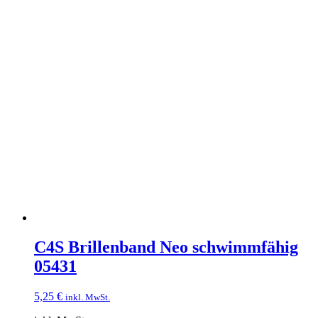
C4S Brillenband Neo schwimmfähig
05431
5,25
€
inkl. MwSt.