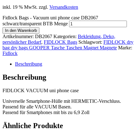
inkl. 19 % MwSt.
zzgl.
Versandkosten
Fidlock Bags - Vacuum uni phone case DB2067
schwarz/transparent BTB Menge
In den Warenkorb
Artikelnummer:
DB2067
Kategorien:
Bekleidung, Deko,
persönlicher Bedarf
,
FIDLOCK Bags
Schlagwort:
FIDLOCK dry
bag dry bags GOOPER Tasche Taschen Magnet Magnete
Marke:
Fidlock
Beschreibung
Beschreibung
FIDLOCK VACUUM uni phone case
Universelle Smartphone-Hülle mit HERMETIC-Verschluss.
Passend für alle VACUUM Basen.
Passend für Smartphones mit bis zu 6,9 Zoll
Ähnliche Produkte