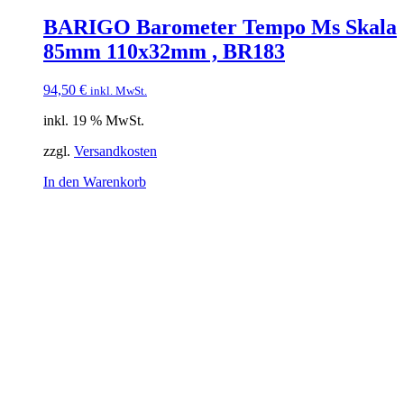
BARIGO Barometer Tempo Ms Skala
85mm 110x32mm , BR183
94,50
€
inkl. MwSt.
inkl. 19 % MwSt.
zzgl.
Versandkosten
In den Warenkorb