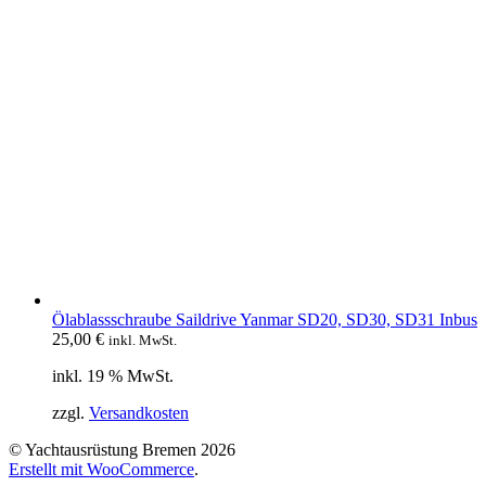
Ölablassschraube Saildrive Yanmar SD20, SD30, SD31 Inbus
25,00
€
inkl. MwSt.
inkl. 19 % MwSt.
zzgl.
Versandkosten
© Yachtausrüstung Bremen 2026
Erstellt mit WooCommerce
.