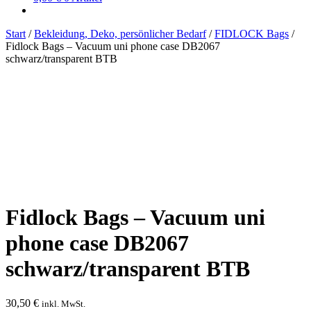
Start
/
Bekleidung, Deko, persönlicher Bedarf
/
FIDLOCK Bags
/
Fidlock Bags – Vacuum uni phone case DB2067
schwarz/transparent BTB
Fidlock Bags – Vacuum uni
phone case DB2067
schwarz/transparent BTB
30,50
€
inkl. MwSt.