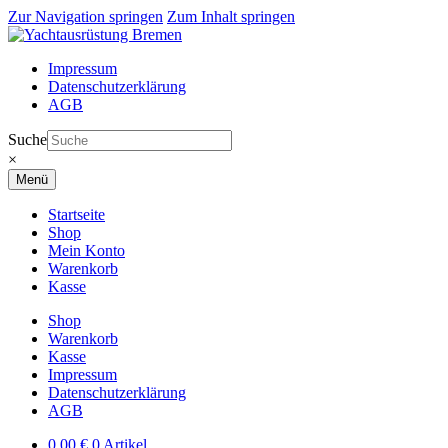
Zur Navigation springen
Zum Inhalt springen
Impressum
Datenschutzerklärung
AGB
Suche
×
Menü
Startseite
Shop
Mein Konto
Warenkorb
Kasse
Shop
Warenkorb
Kasse
Impressum
Datenschutzerklärung
AGB
0,00
€
0 Artikel