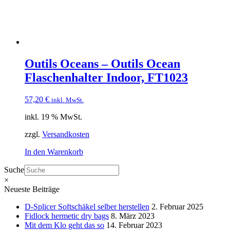
Outils Oceans – Outils Ocean
Flaschenhalter Indoor, FT1023
57,20
€
inkl. MwSt.
inkl. 19 % MwSt.
zzgl.
Versandkosten
In den Warenkorb
Suche
×
Neueste Beiträge
D-Splicer Softschäkel selber herstellen
2. Februar 2025
Fidlock hermetic dry bags
8. März 2023
Mit dem Klo geht das so
14. Februar 2023