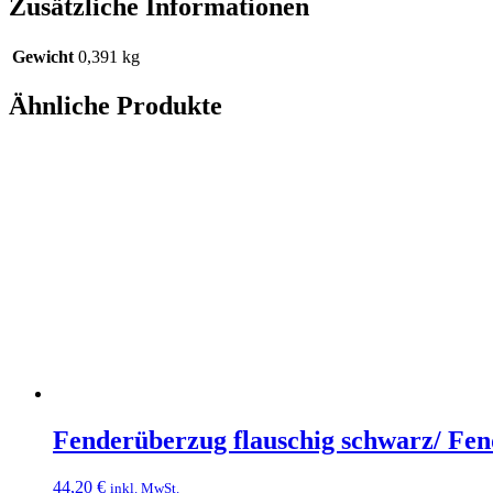
Zusätzliche Informationen
Gewicht
0,391 kg
Ähnliche Produkte
Fenderüberzug flauschig schwarz/ Fe
44,20
€
inkl. MwSt.