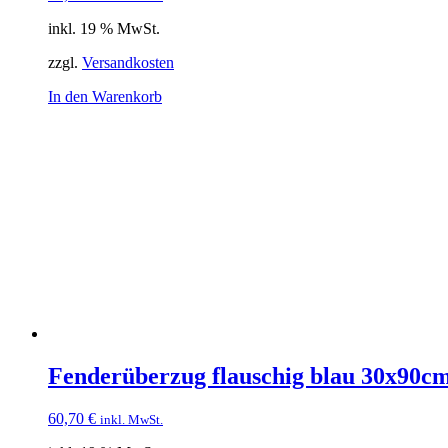
inkl. 19 % MwSt.
zzgl.
Versandkosten
In den Warenkorb
Fenderüberzug flauschig blau 30x90c
60,70
€
inkl. MwSt.