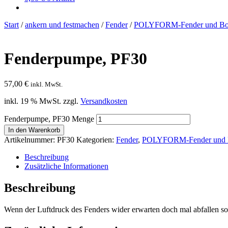
Start
/
ankern und festmachen
/
Fender
/
POLYFORM-Fender und Bo
Fenderpumpe, PF30
57,00
€
inkl. MwSt.
inkl. 19 % MwSt.
zzgl.
Versandkosten
Fenderpumpe, PF30 Menge
In den Warenkorb
Artikelnummer:
PF30
Kategorien:
Fender
,
POLYFORM-Fender und 
Beschreibung
Zusätzliche Informationen
Beschreibung
Wenn der Luftdruck des Fenders wider erwarten doch mal abfallen s