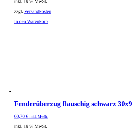
inkl. 19 % MwSt.
zzgl.
Versandkosten
In den Warenkorb
Fenderüberzug flauschig schwarz 30x
60,70
€
inkl. MwSt.
inkl. 19 % MwSt.