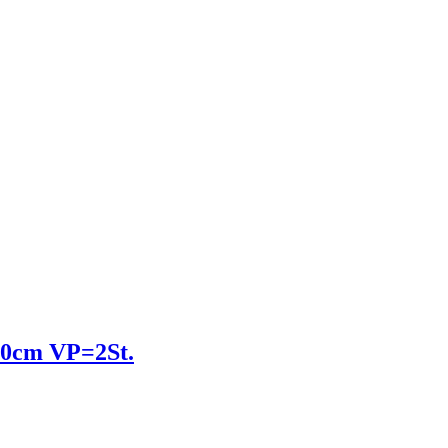
90cm VP=2St.