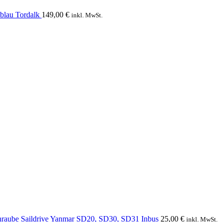
blau Tordalk
149,00
€
inkl. MwSt.
hraube Saildrive Yanmar SD20, SD30, SD31 Inbus
25,00
€
inkl. MwSt.