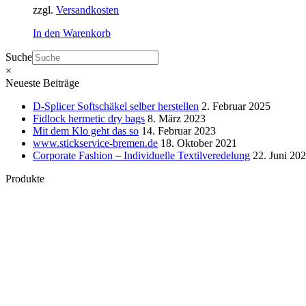
zzgl.
Versandkosten
In den Warenkorb
Suche
×
Neueste Beiträge
D-Splicer Softschäkel selber herstellen
2. Februar 2025
Fidlock hermetic dry bags
8. März 2023
Mit dem Klo geht das so
14. Februar 2023
www.stickservice-bremen.de
18. Oktober 2021
Corporate Fashion – Individuelle Textilveredelung
22. Juni 20
Produkte