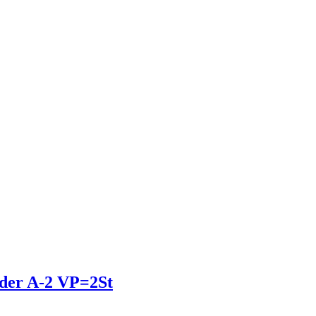
nder A-2 VP=2St