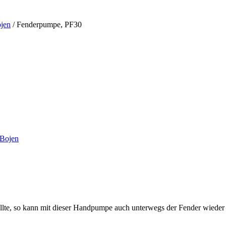
jen
/
Fenderpumpe, PF30
Bojen
ollte, so kann mit dieser Handpumpe auch unterwegs der Fender wiede