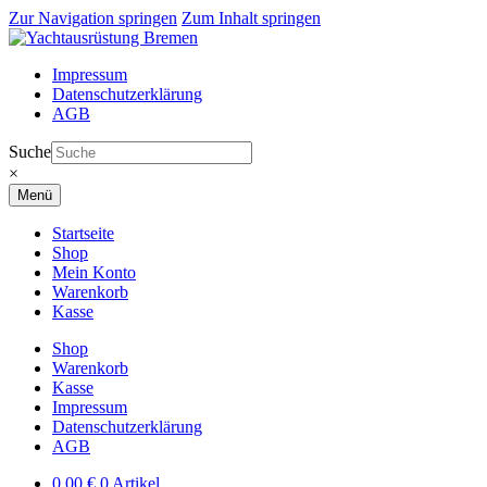
Zur Navigation springen
Zum Inhalt springen
Impressum
Datenschutzerklärung
AGB
Suche
×
Menü
Startseite
Shop
Mein Konto
Warenkorb
Kasse
Shop
Warenkorb
Kasse
Impressum
Datenschutzerklärung
AGB
0,00
€
0 Artikel