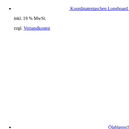
Koordinatentaschen Longboard 
inkl. 19 % MwSt.
zzgl.
Versandkosten
Ölablasssc