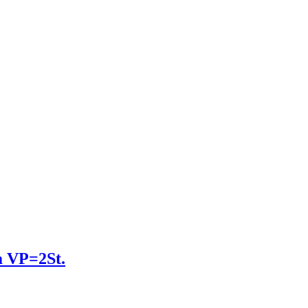
m VP=2St.