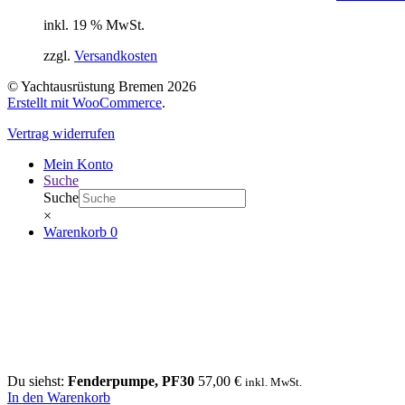
inkl. 19 % MwSt.
zzgl.
Versandkosten
© Yachtausrüstung Bremen 2026
Erstellt mit WooCommerce
.
Vertrag widerrufen
Mein Konto
Suche
Suche
×
Warenkorb
0
Du siehst:
Fenderpumpe, PF30
57,00
€
inkl. MwSt.
In den Warenkorb