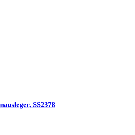
enausleger, SS2378