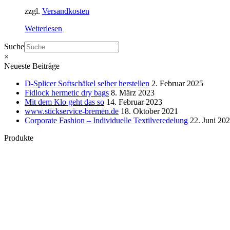
zzgl.
Versandkosten
Weiterlesen
Suche
×
Neueste Beiträge
D-Splicer Softschäkel selber herstellen
2. Februar 2025
Fidlock hermetic dry bags
8. März 2023
Mit dem Klo geht das so
14. Februar 2023
www.stickservice-bremen.de
18. Oktober 2021
Corporate Fashion – Individuelle Textilveredelung
22. Juni 20
Produkte