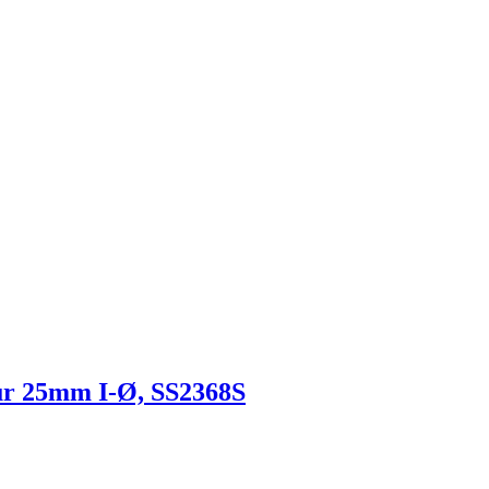
r 25mm I-Ø, SS2368S