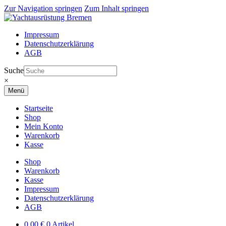
Zur Navigation springen
Zum Inhalt springen
Impressum
Datenschutzerklärung
AGB
Suche
×
Menü
Startseite
Shop
Mein Konto
Warenkorb
Kasse
Shop
Warenkorb
Kasse
Impressum
Datenschutzerklärung
AGB
0,00
€
0 Artikel