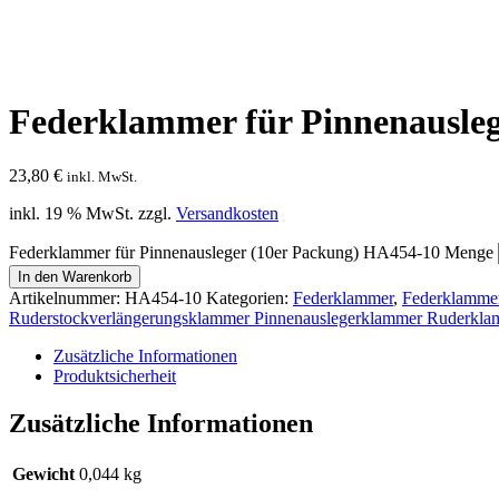
Federklammer für Pinnenausle
23,80
€
inkl. MwSt.
inkl. 19 % MwSt.
zzgl.
Versandkosten
Federklammer für Pinnenausleger (10er Packung) HA454-10 Menge
In den Warenkorb
Artikelnummer:
HA454-10
Kategorien:
Federklammer
,
Federklamme
Ruderstockverlängerungsklammer Pinnenauslegerklammer Ruderkl
Zusätzliche Informationen
Produktsicherheit
Zusätzliche Informationen
Gewicht
0,044 kg