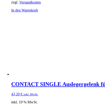
zzgl.
Versandkosten
In den Warenkorb
CONTACT SINGLE Auslegergelenk fü
43,20
€
inkl. MwSt.
inkl. 19 % MwSt.