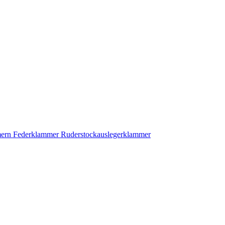
mern Federklammer Ruderstockauslegerklammer