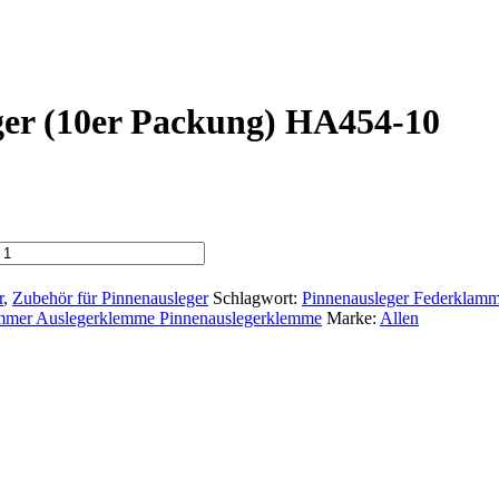
ger (10er Packung) HA454-10
r
,
Zubehör für Pinnenausleger
Schlagwort:
Pinnenausleger Federklam
ammer Auslegerklemme Pinnenauslegerklemme
Marke:
Allen