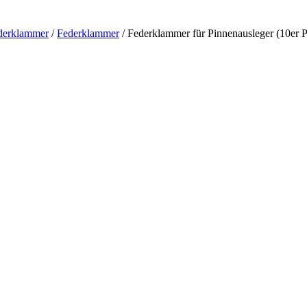
derklammer
/
Federklammer
/
Federklammer für Pinnenausleger (10er