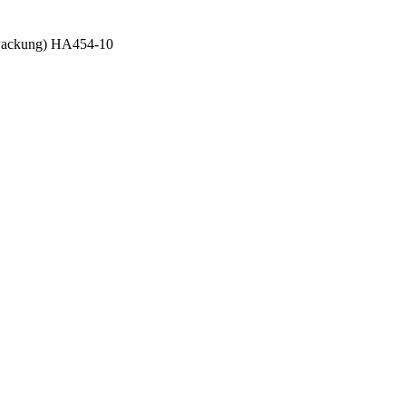
 Packung) HA454-10