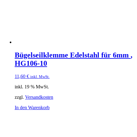
Bügelseilklemme Edelstahl für 6mm
,
HG106-10
11,60
€
inkl. MwSt.
inkl. 19 % MwSt.
zzgl.
Versandkosten
In den Warenkorb