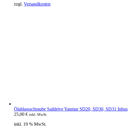
zzgl.
Versandkosten
Ölablassschraube Saildrive Yanmar SD20, SD30, SD31 Inbus
25,00
€
inkl. MwSt.
inkl. 19 % MwSt.