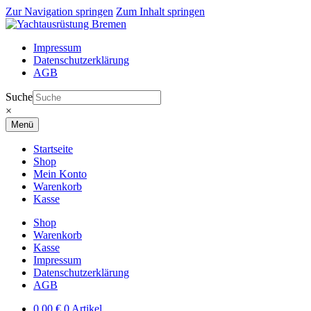
Zur Navigation springen
Zum Inhalt springen
Impressum
Datenschutzerklärung
AGB
Suche
×
Menü
Startseite
Shop
Mein Konto
Warenkorb
Kasse
Shop
Warenkorb
Kasse
Impressum
Datenschutzerklärung
AGB
0,00
€
0 Artikel