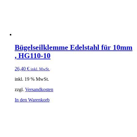
Bügelseilklemme Edelstahl für 10mm
, HG110-10
26,40
€
inkl. MwSt.
inkl. 19 % MwSt.
zzgl.
Versandkosten
In den Warenkorb