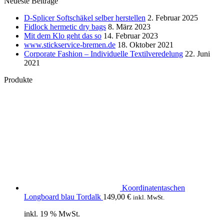
Neueste Beiträge
D-Splicer Softschäkel selber herstellen
2. Februar 2025
Fidlock hermetic dry bags
8. März 2023
Mit dem Klo geht das so
14. Februar 2023
www.stickservice-bremen.de
18. Oktober 2021
Corporate Fashion – Individuelle Textilveredelung
22. Juni
2021
Produkte
Koordinatentaschen
Longboard blau Tordalk
149,00
€
inkl. MwSt.
inkl. 19 % MwSt.