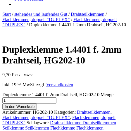
Start
/
stehendes und laufendes Gut
/
Drahtseilklemmen
/
Flachklemmen, doppelt "DUPLEX"
/
Flachklemmen, doppelt
"DUPLEX"
/
Duplexklemme 1.4401 f. 2mm Drahtseil, HG202-10
Duplexklemme 1.4401 f. 2mm
Drahtseil
, HG202-10
9,70
€
inkl. MwSt.
inkl. 19 % MwSt.
zzgl.
Versandkosten
Duplexklemme 1.4401 f. 2mm Drahtseil, HG202-10 Menge
In den Warenkorb
Artikelnummer:
HG202-10
Kategorien:
Drahtseilklemmen
,
Flachklemmen, doppelt "DUPLEX"
,
Flachklemmen, doppelt
"DUPLEX"
Schlagwort:
Drahtseilklemme Drahtseilklemmen
Seilklemme Seilklemmen Flachklemme Flachklemmen