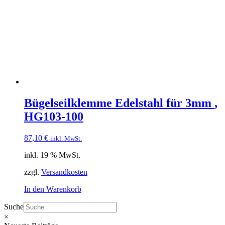
Bügelseilklemme Edelstahl für 3mm
,
HG103-100
87,10
€
inkl. MwSt.
inkl. 19 % MwSt.
zzgl.
Versandkosten
In den Warenkorb
Suche
×