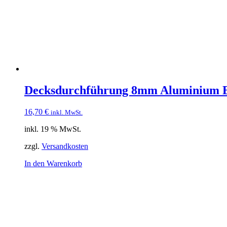
Decksdurchführung 8mm Aluminium 
16,70
€
inkl. MwSt.
inkl. 19 % MwSt.
zzgl.
Versandkosten
In den Warenkorb