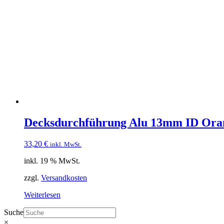
Decksdurchführung Alu 13mm ID O
33,20
€
inkl. MwSt.
inkl. 19 % MwSt.
zzgl.
Versandkosten
Weiterlesen
Suche
×