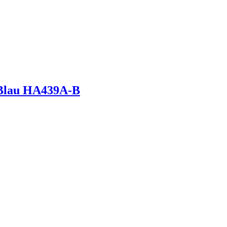
Blau HA439A-B