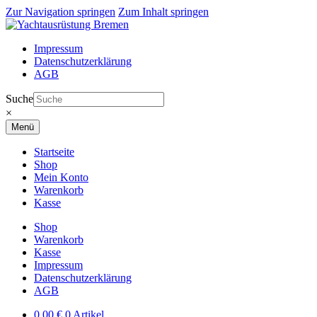
Zur Navigation springen
Zum Inhalt springen
Impressum
Datenschutzerklärung
AGB
Suche
×
Menü
Startseite
Shop
Mein Konto
Warenkorb
Kasse
Shop
Warenkorb
Kasse
Impressum
Datenschutzerklärung
AGB
0,00
€
0 Artikel