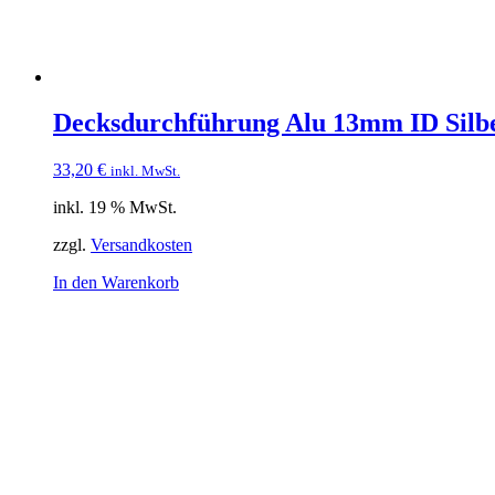
Decksdurchführung Alu 13mm ID Sil
33,20
€
inkl. MwSt.
inkl. 19 % MwSt.
zzgl.
Versandkosten
In den Warenkorb