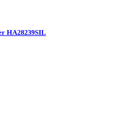
ber HA28239SIL