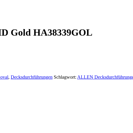
 ID Gold HA38339GOL
oval
,
Decksdurchführungen
Schlagwort:
ALLEN Decksdurchführunge