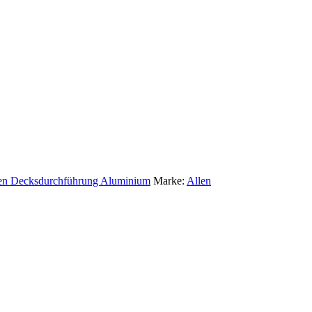
n Decksdurchführung Aluminium
Marke:
Allen